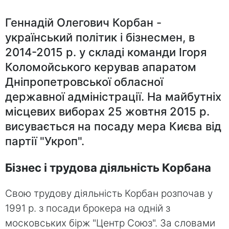
Геннадій Олегович Корбан -
український політик і бізнесмен, в
2014-2015 р. у складі команди Ігоря
Коломойського керував апаратом
Дніпропетровської обласної
державної адміністрації. На майбутніх
місцевих виборах 25 жовтня 2015 р.
висувається на посаду мера Києва від
партії "Укроп".
Бізнес і трудова діяльність Корбана
Свою трудову діяльність Корбан розпочав у
1991 р. з посади брокера на одній з
московських бірж "Центр Союз". За словами