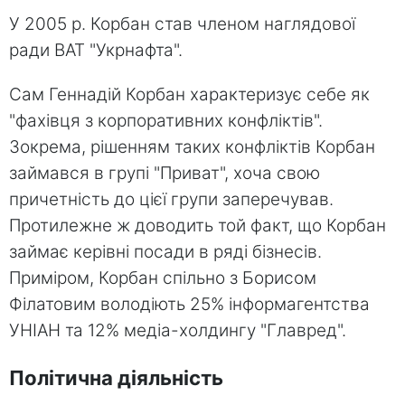
У 2005 р. Корбан став членом наглядової
ради ВАТ "Укрнафта".
Сам Геннадій Корбан характеризує себе як
"фахівця з корпоративних конфліктів".
Зокрема, рішенням таких конфліктів Корбан
займався в групі "Приват", хоча свою
причетність до цієї групи заперечував.
Протилежне ж доводить той факт, що Корбан
займає керівні посади в ряді бізнесів.
Приміром, Корбан спільно з Борисом
Філатовим володіють 25% інформагентства
УНІАН та 12% медіа-холдингу "Главред".
Політична діяльність