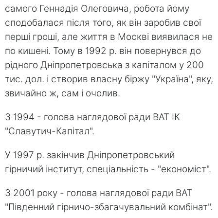
самого Геннадія Олеговича, робота йому
сподобалася після того, як він заробив свої
перші гроші, але життя в Москві виявилася не
по кишені. Тому в 1992 р. він повернувся до
рідного Дніпропетровська з капіталом у 200
тис. дол. і створив власну біржу "Україна", яку,
звичайно ж, сам і очолив.
З 1994 - голова наглядової ради ВАТ ІК
"Славутич-Капітал".
У 1997 р. закінчив Дніпропетровський
гірничий інститут, спеціальність - "економіст".
З 2001 року - голова наглядової ради ВАТ
"Південний гірничо-збагачувальний комбінат".