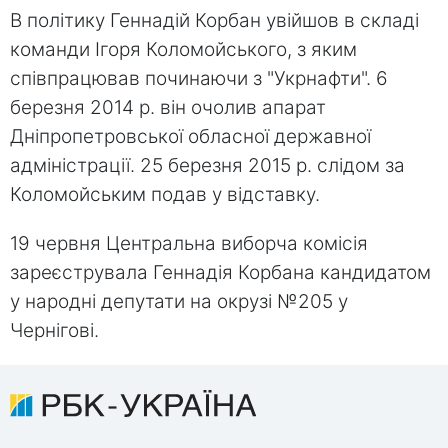
В політику Геннадій Корбан увійшов в складі
команди Ігоря Коломойського, з яким
співпрацював починаючи з "Укрнафти". 6
березня 2014 р. він очолив апарат
Дніпропетровської обласної державної
адміністрації. 25 березня 2015 р. слідом за
Коломойським подав у відставку.
19 червня Центральна виборча комісія
зареєструвала Геннадія Корбана кандидатом
у народні депутати на окрузі №205 у
Чернігові.