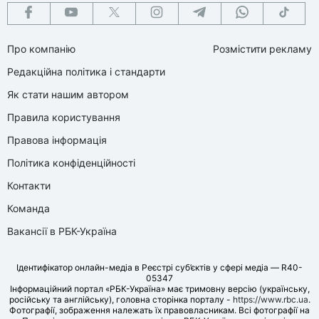
Про компанію
Розмістити рекламу
Редакційна політика і стандарти
Як стати нашим автором
Правила користування
Правова інформація
Політика конфіденційності
Контакти
Команда
Вакансії в РБК-Україна
Ідентифікатор онлайн-медіа в Реєстрі суб’єктів у сфері медіа — R40-
05347
Інформаційний портал «РБК-Україна» має тримовну версію (українську,
російську та англійську), головна сторінка порталу -
https://www.rbc.ua
.
Фотографії, зображення належать їх правовласникам. Всі фотографії на