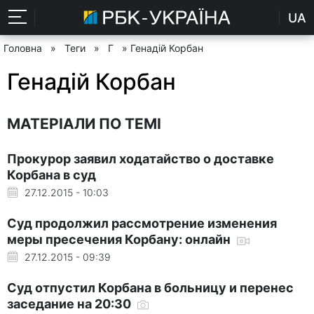
UA
Головна
»
Теги
»
Г
» Генадій Корбан
Генадій Корбан
МАТЕРІАЛИ ПО ТЕМІ
Прокурор заявил ходатайство о доставке
Корбана в суд
27.12.2015 - 10:03
Суд продолжил рассмотрение изменения
меры пресечения Корбану: онлайн
27.12.2015 - 09:39
Суд отпустил Корбана в больницу и перенес
заседание на 20:30