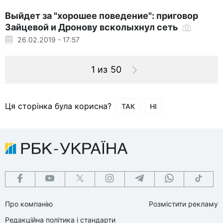
Выйдет за "хорошее поведение": приговор
Зайцевой и Дронову всколыхнул сеть
26.02.2019 - 17:57
1 из 50
Ця сторінка була корисна?
ТАК
НІ
Про компанію
Розмістити рекламу
Редакційна політика і стандарти