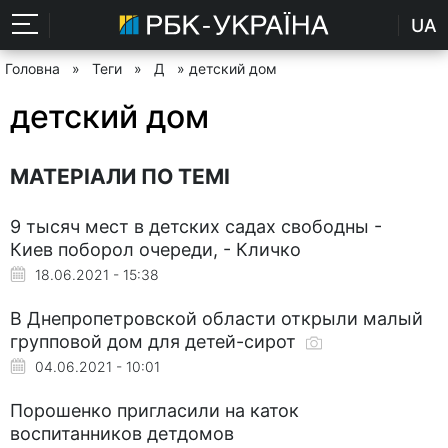
UA
Головна
»
Теги
»
Д
» детский дом
детский дом
МАТЕРІАЛИ ПО ТЕМІ
9 тысяч мест в детских садах свободны -
Киев поборол очереди, - Кличко
18.06.2021 - 15:38
В Днепропетровской области открыли малый
групповой дом для детей-сирот
04.06.2021 - 10:01
Порошенко пригласили на каток
воспитанников детдомов