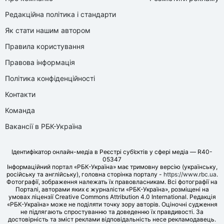
Редакційна політика і стандарти
Як стати нашим автором
Правила користування
Правова інформація
Політика конфіденційності
Контакти
Команда
Вакансії в РБК-Україна
Ідентифікатор онлайн-медіа в Реєстрі суб’єктів у сфері медіа — R40-
05347
Інформаційний портал «РБК-Україна» має тримовну версію (українську,
російську та англійську), головна сторінка порталу -
https://www.rbc.ua
.
Фотографії, зображення належать їх правовласникам. Всі фотографії на
Порталі, авторами яких є журналісти «РБК-Україна», розміщені на
умовах ліцензії Creative Commons Attribution 4.0 International. Редакція
«РБК-Україна» може не поділяти точку зору авторів. Оціночні судження
не підлягають спростуванню та доведенню їх правдивості. За
достовірність та зміст реклами відповідальність несе рекламодавець.