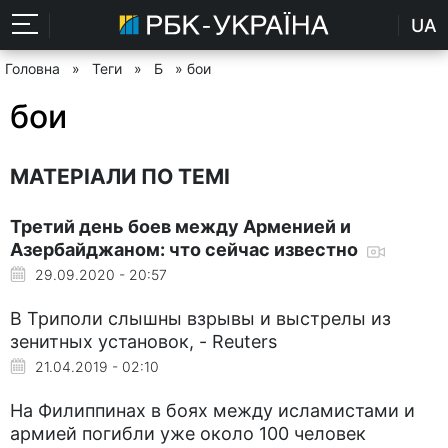
UA
Головна
»
Теги
»
Б
» бои
бои
МАТЕРІАЛИ ПО ТЕМІ
Третий день боев между Арменией и
Азербайджаном: что сейчас известно
29.09.2020 - 20:57
В Триполи слышны взрывы и выстрелы из
зенитных установок, - Reuters
21.04.2019 - 02:10
На Филиппинах в боях между исламистами и
армией погибли уже около 100 человек