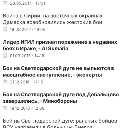
28.05.2017 - 13:01
Война в Сирии: на восточных окраинах
Дамаска возобновились жестокие бои
19.03.2017 - 19:05
Лидер ИГИЛ признал поражение в недавних
боях в Ираке, - Al Sumaria
01.03.2017 - 14:19
Бои на Светлодарской дуге не выльются в
масштабное наступление, - эксперты
21.12.2016 - 17:15
Бои на Светлодарской дуге под Дебальцево
завершились, - Минобороны
19.12.2016 - 12:39
Бой на Светлодарской дуге: раненых бойцов
ВСУ направили в больницы Днепра