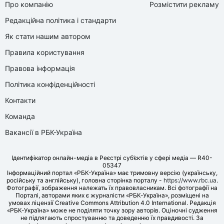
Про компанію
Розмістити рекламу
Редакційна політика і стандарти
Як стати нашим автором
Правила користування
Правова інформація
Політика конфіденційності
Контакти
Команда
Вакансії в РБК-Україна
Ідентифікатор онлайн-медіа в Реєстрі суб’єктів у сфері медіа — R40-
05347
Інформаційний портал «РБК-Україна» має тримовну версію (українську,
російську та англійську), головна сторінка порталу -
https://www.rbc.ua
.
Фотографії, зображення належать їх правовласникам. Всі фотографії на
Порталі, авторами яких є журналісти «РБК-Україна», розміщені на
умовах ліцензії Creative Commons Attribution 4.0 International. Редакція
«РБК-Україна» може не поділяти точку зору авторів. Оціночні судження
не підлягають спростуванню та доведенню їх правдивості. За