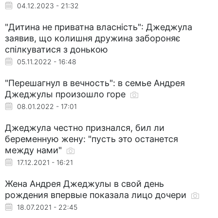
04.12.2023 - 21:32
"Дитина не приватна власність": Джеджула
заявив, що колишня дружина забороняє
спілкуватися з донькою
05.11.2022 - 16:48
"Перешагнул в вечность": в семье Андрея
Джеджулы произошло горе
08.01.2022 - 17:01
Джеджула честно признался, бил ли
беременную жену: "пусть это останется
между нами"
17.12.2021 - 16:21
Жена Андрея Джеджулы в свой день
рождения впервые показала лицо дочери
18.07.2021 - 22:45