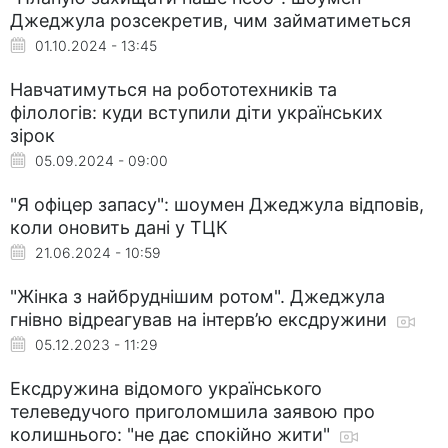
Джеджула розсекретив, чим займатиметься
01.10.2024 - 13:45
Навчатимуться на робототехників та
філологів: куди вступили діти українських
зірок
05.09.2024 - 09:00
"Я офіцер запасу": шоумен Джеджула відповів,
коли оновить дані у ТЦК
21.06.2024 - 10:59
"Жінка з найбруднішим ротом". Джеджула
гнівно відреагував на інтерв’ю ексдружини
05.12.2023 - 11:29
Ексдружина відомого українського
телеведучого приголомшила заявою про
колишнього: "не дає спокійно жити"