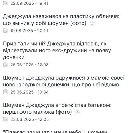
22.09.2025 - 19:41
Джеджула наважився на пластику обличчя:
що змінив у собі шоумен (фото)
19.08.2025 - 20:10
Привітали чи ні? Джеджула відповів, як
відреагували його екс-дружини на появу
донечки
25.06.2025 - 12:08
Шоумен Джеджула одружився з мамою своєї
новонародженої донечки: що про неї відомо
25.06.2025 - 10:34
Шоумен Джеджула втретє став батьком:
перші фото малюка (фото)
23.06.2025 - 12:05
"Планую захищати наше небо": шоумен