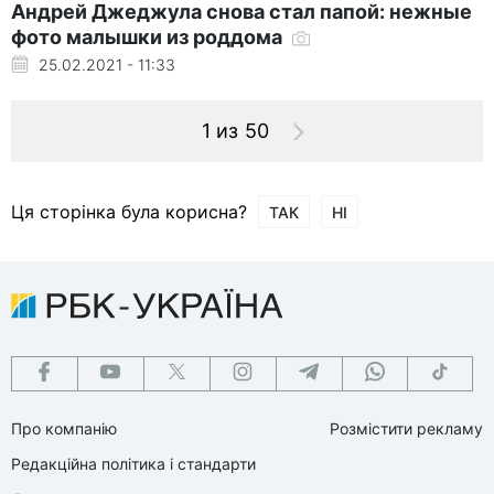
Андрей Джеджула снова стал папой: нежные
фото малышки из роддома
25.02.2021 - 11:33
1 из 50
Ця сторінка була корисна?
ТАК
НІ
Про компанію
Розмістити рекламу
Редакційна політика і стандарти