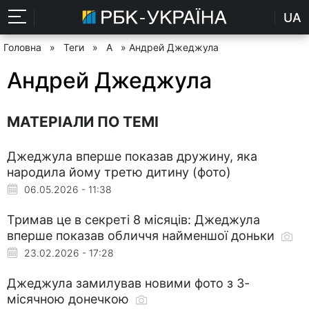
UA
Головна
»
Теги
»
А
» Андрей Джеджула
Андрей Джеджула
МАТЕРІАЛИ ПО ТЕМІ
Джеджула вперше показав дружину, яка
народила йому третю дитину (фото)
06.05.2026 - 11:38
Тримав це в секреті 8 місяців: Джеджула
вперше показав обличчя найменшої доньки
23.02.2026 - 17:28
Джеджула замилував новими фото з 3-
місячною донечкою