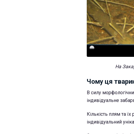
На Зака
Чому ця твари
В силу морфологічни
індивідуальне забар
Кількість плям та їх
індивідуальний уніка