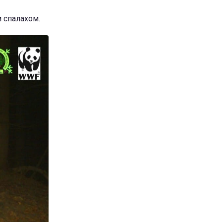
 спалахом.