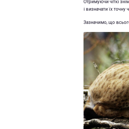
Отримуючи чіткі зні
і визначати їх точну
Зазначимо, що всього