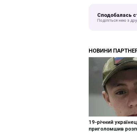
Сподобалась с
Поділіться нею з др