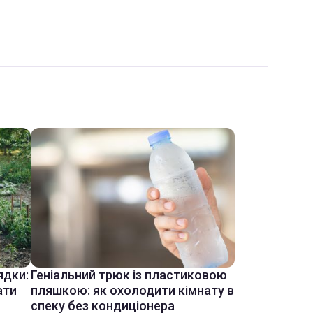
ядки:
Геніальний трюк із пластиковою
ати
пляшкою: як охолодити кімнату в
спеку без кондиціонера