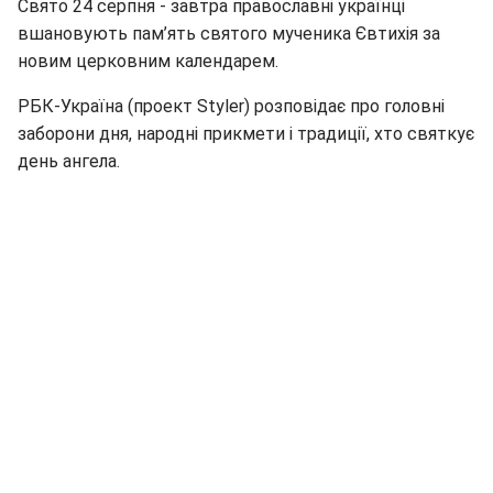
Свято 24 серпня - завтра православні українці
вшановують пам’ять святого мученика Євтихія за
новим церковним календарем.
РБК-Україна (проект Styler) розповідає про головні
заборони дня, народні прикмети і традиції, хто святкує
день ангела.