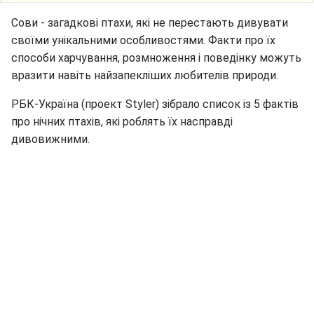
Сови - загадкові птахи, які не перестають дивувати
своїми унікальними особливостями. Факти про їх
способи харчування, розмноження і поведінку можуть
вразити навіть найзапекліших любителів природи.
РБК-Україна (проект Styler) зібрало список із 5 фактів
про нічних птахів, які роблять їх насправді
дивовижними.