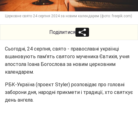
Церковне свято 24 серпня 2024 за новим календарем (фото: freepik.com)
Поділитися
Сьогодні, 24 серпня, свято - православні українці
вшановують пам’ять святого мученика Євтихія, учня
апостола Іоана Богослова за новим церковним
календарем.
РБК-Україна (проект Styler) розповідає про головні
заборони дня, народні прикмети і традиції, хто святкує
день ангела.