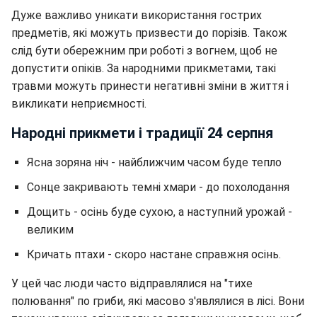
Дуже важливо уникати використання гострих
предметів, які можуть призвести до порізів. Також
слід бути обережним при роботі з вогнем, щоб не
допустити опіків. За народними прикметами, такі
травми можуть принести негативні зміни в життя і
викликати неприємності.
Народні прикмети і традиції 24 серпня
Ясна зоряна ніч - найближчим часом буде тепло
Сонце закривають темні хмари - до похолодання
Дощить - осінь буде сухою, а наступний урожай -
великим
Кричать птахи - скоро настане справжня осінь.
У цей час люди часто відправлялися на "тихе
полювання" по гриби, які масово з'являлися в лісі. Вони