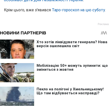
Крім цього, вже з'явився
Таро-гороскоп на цю суботу
.