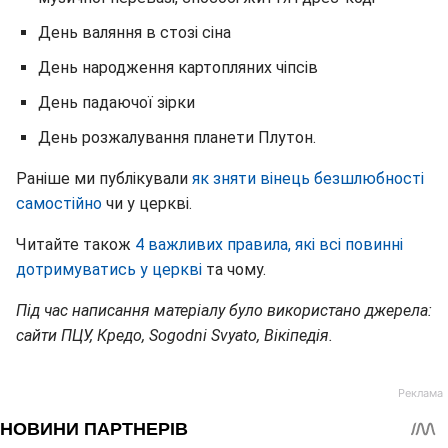
День валяння в стозі сіна
День народження картопляних чіпсів
День падаючої зірки
День розжалування планети Плутон.
Раніше ми публікували
як зняти вінець безшлюбності
самостійно
чи у церкві.
Читайте також
4 важливих правила, які всі повинні
дотримуватись у церкві
та чому.
Під час написання матеріалу було використано джерела:
сайти ПЦУ, Кредо, Sogodni Svyato, Вікіпедія.