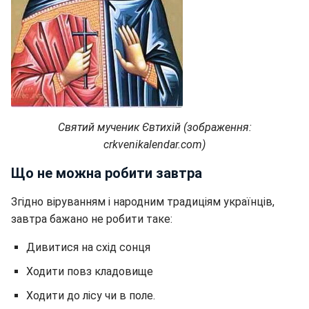
Святий мученик Євтихій (зображення:
crkvenikalendar.com)
Що не можна робити завтра
Згідно віруванням і народним традиціям українців,
завтра бажано не робити таке:
Дивитися на схід сонця
Ходити повз кладовище
Ходити до лісу чи в поле.