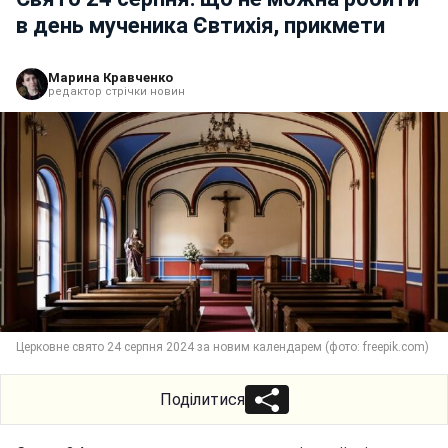
в день мученика Євтихія, прикмети
Марина Кравченко
редактор стрічки новин
Церковне свято 24 серпня 2024 за новим календарем (фото: freepik.com)
Поділитися