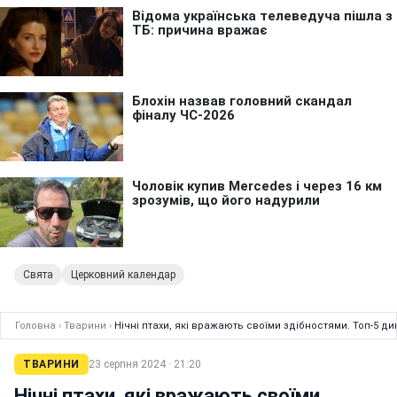
Свята
Церковний календар
Головна
›
Тварини
›
Нічні птахи, які вражають своїми здібностями. Топ-5 д
ТВАРИНИ
23 серпня 2024 · 21:20
Нічні птахи, які вражають своїми