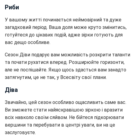
Риби
У вашому житті починається неймовірний та дуже
загадковий період. Ваша доля може круто змінитись,
готуйтеся до цікавих подій, адже зірки готують для
вас дещо особливе.
Сезон Діви подарує вам можливість розкрити таланти
та почати рухатися вперед. Розширюйте горизонти,
але не поспішайте. Якщо щось здасться вам занадто
затягнутим, це не так, у Всесвіту свої плани.
Діва
Звичайно, цей сезон особливо ощасливить саме вас.
Ви зможете стати найяскравішою зіркою і вразити
всіх навколо своїм сяйвом. Не бійтеся підкорювати
вершини та перебувати в центрі уваги, ви на це
заслуговуєте.