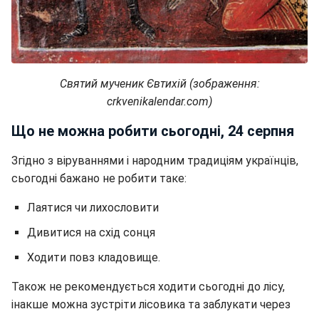
Святий мученик Євтихій (зображення:
crkvenikalendar.com)
Що не можна робити сьогодні, 24 серпня
Згідно з віруваннями і народним традиціям українців,
сьогодні бажано не робити таке:
Лаятися чи лихословити
Дивитися на схід сонця
Ходити повз кладовище.
Також не рекомендується ходити сьогодні до лісу,
інакше можна зустріти лісовика та заблукати через