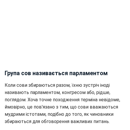
Група сов називається парламентом
Коли сови збираються разом, їхню зустріч іноді
називають парламентом, конгресом або, рідше,
поглядом. Хоча точне походження терміна невідоме,
ймовірно, це пов'язано з тим, що сови вважаються
мудрими істотами, подібно до того, як чиновники
збираються для обговорення важливих питань.