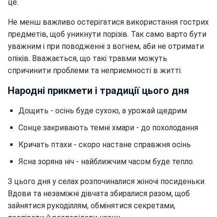
це.
Не менш важливо остерігатися використання гострих
предметів, щоб уникнути порізів. Так само варто бути
уважним і при поводженні з вогнем, аби не отримати
опіків. Вважається, що такі травми можуть
спричинити проблеми та неприємності в житті.
Народні прикмети і традиції цього дня
Дощить - осінь буде сухою, а урожай щедрим
Сонце закривають темні хмари - до похолодання
Кричать птахи - скоро настане справжня осінь
Ясна зоряна ніч - найближчим часом буде тепло.
З цього дня у селах розпочиналися жіночі посиденьки.
Вдови та незаміжні дівчата збиралися разом, щоб
зайнятися рукоділлям, обмінятися секретами,