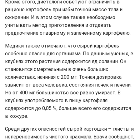
Кроме этого, диетологи советуют ограничить в
рационе картофель при избыточной массе тела и
ожирении. И в этом случае также необходимо
учитывать метод приготовления и отдавать
предпочтение отварному и запеченному картофелю.
Медики также отмечают, что сырой картофель
особенно опасен для организма. По данным ученых, в
клубнях этого растения содержится яд соланин. Он
становится смертельным в очень больших
количествах, начиная с 200 мг. Точная дозировка
зависит от веса человека, состояния почек и печени.
Но от 400 мг большинство все равно умирает. В
клубнях употребляемого в пищу картофеля
содержится до 0,05 %, больше всего его содержится
в кожуре.
Среди других опасностей сырой картошки – глисты и
непереносимость чистого крахмала. Врачи сообщают,