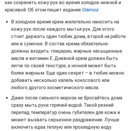
как сохранить кожу рук во время холодов нежной и
красивой. Об этом пишет издание
Glamour.
В холодное время крем желательно наносить на
кожу рук после каждого мытья рук. Для этого
стоит держать один тюбик дома, второй на работе
или в сумочке. В состав крема обязательно
должны входить: глицерин, жирные насыщенные
масла и витамин Е. Дневной крем должен быть
легче по своей текстуре, а ночной может быть
более жирным. Еще один секрет – в тюбик можно
добавить несколько капель кокосового или
любого другого косметического масла.
Даже после сильного мороза не бросайтесь дома
сразу мыть руки горячей водой. Такой резкий
перепад температур очень губителен для кожи и
может вызвать серьезное раздражение. Лучше
включить едва теплую или прохладную воду.