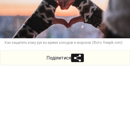
Как защитить кожу рук во время холодов и морозов (Фото: freepik.com)
Поділитися