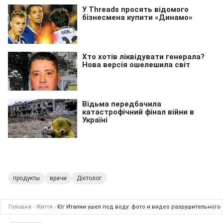
продукты
врачи
Дієтолог
Головна
›
Життя
›
Юг Италии ушел под воду: фото и видео разрушительного