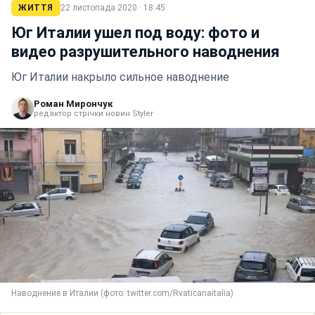
ЖИТТЯ
22 листопада 2020 · 18:45
Юг Италии ушел под воду: фото и
видео разрушительного наводнения
Юг Италии накрыло сильное наводнение
Роман Мирончук
редактор стрічки новин Styler
Наводнение в Италии (фото: twitter.com/Rvaticanaitalia)