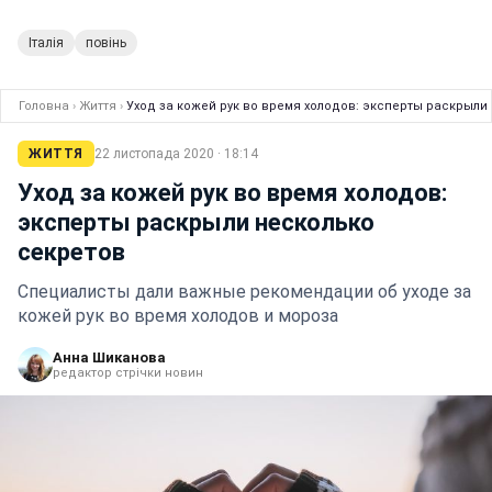
Італія
повінь
Головна
›
Життя
›
Уход за кожей рук во время холодов: эксперты раскрыли
ЖИТТЯ
22 листопада 2020 · 18:14
Уход за кожей рук во время холодов:
эксперты раскрыли несколько
секретов
Специалисты дали важные рекомендации об уходе за
кожей рук во время холодов и мороза
Анна Шиканова
редактор стрічки новин