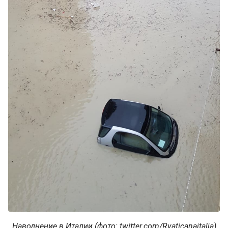
Наводнение в Италии (фото: twitter.com/Rvaticanaitalia)