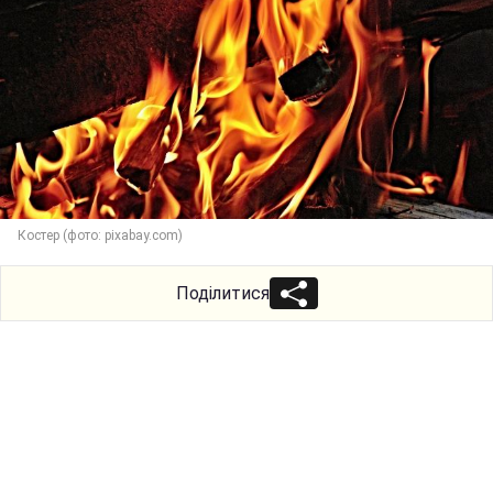
Костер (фото: pixabay.com)
Поділитися