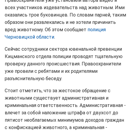
Правоохранители уже установили автора видео и
всех участников издевательств над животным. Ими
оказались трое буковинцев. По словам парней, таким
образом они развлекались и не хотели причинить
вред животному. Об этом сообщает
полиция
Черновицкой области
.
Сейчас сотрудники сектора ювенальной превенции
Кицманского отдела полиции проводят тщательную
проверку данного происшествия. Правоохранители
уже провели с ребятами и их родителями
разъяснительную беседу.
Стоит отметить, что за жестокое обращение с
животными существует административная и
криминальная ответственность. Административная -
влечет за собой наложение штрафа от двухсот до
пятисот необлагаемых минимумов доходов граждан
с конфискацией животного, а криминальная -