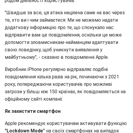
родом діяльності користувачів.
"Швидше за все, ця атака націлена саме на вас через
те, хто ви і чим займаєтеся. Ми не можемо надати
додаткову інформацію про те, що спонукало нас
відправити вам це повідомлення, оскільки це може
допомогти зловмисникам-найманцям адаптувати
свою поведінку, щоб уникнути виявлення у
майбутньому", - сказано в повідомленні Apple.
Виробник iPhone регулярно відправляє подібні
повідомлення кілька разів на рік, починаючи з 2021
року, попереджаючи користувачів про можливі
загрози у більш ніж 150 країнах, як повідомляється на
офіційному сайті компанії.
Як захистити смартфон
Apple рекомендує користувачам активувати функцію
"Lockdown Mode"
на своїх смартфонах на випадок