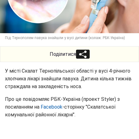
Під Тернополем павука знайшли у вусі дитини (колаж: РБК-Україна)
Поділитися
У місті Скалат Тернопільської області у вусі 4-річного
хлопчика лікарі знайшли павука. Дитина кілька тижнів
страждала на закладеність носа.
Про це повідомляє РБК-Україна (проект Styler) з
посиланням на
Facebook
-сторінку "Скалатської
комунальної районної лікарні".