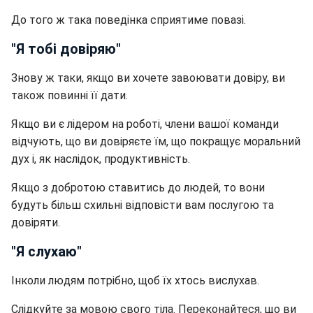
До того ж така поведінка сприятиме повазі.
"Я тобі довіряю"
Знову ж таки, якщо ви хочете завоювати довіру, ви
також повинні її дати.
Якщо ви є лідером на роботі, члени вашої команди
відчують, що ви довіряєте їм, що покращує моральний
дух і, як наслідок, продуктивність.
Якщо з добротою ставитись до людей, то вони
будуть більш схильні відповісти вам послугою та
довіряти.
"Я слухаю"
Інколи людям потрібно, щоб їх хтось вислухав.
Слідкуйте за мовою свого тіла. Переконайтеся, що ви