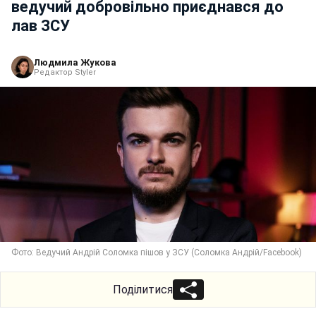
ведучий добровільно приєднався до
лав ЗСУ
Людмила Жукова
Редактор Styler
Фото: Ведучий Андрій Соломка пішов у ЗСУ (Соломка Андрій/Facebook)
Поділитися