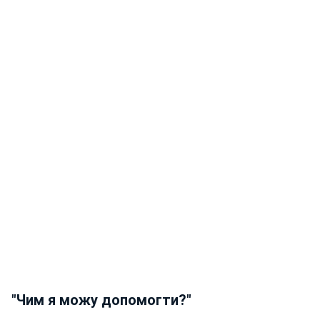
"Чим я можу допомогти?"