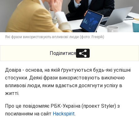
Які фрази використовують впливові люди (фото: Freepik)
Поділитися
Довіра - основа, на якій ґрунтуються будь-які успішні
стосунки. Деякі фрази використовують виключно
впливові люди, яким вдається досягнути успіху в
житті.
Про це повідомляє РБК-Україна (проект Styler) з
посиланням на сайт
Hackspirit
.