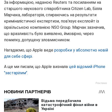
За інформацією, наданою Reuters та посиланням на
старшого наукового співробітника Citizen Lab, Білла
Марчака, лабораторія, спираючись на результати
криміналістичної експертизи, пов'язує експлойт із
ізраїльською компанією NSO Group. Марчак зазначив,
що вразливість було виявлено, ймовірно, через
помилку, допущену зловмисником.
Нагадаємо, що Apple веде
розробки у абсолютно новій
для себе сфері.
А ще ми писали, що Apple визнала
цей відомий iPhone
"застарілим".