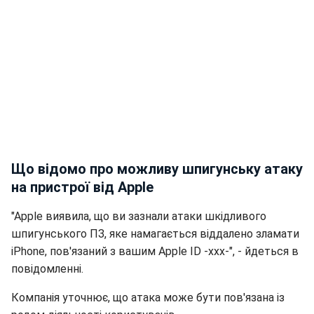
Що відомо про можливу шпигунську атаку
на пристрої від Apple
"Apple виявила, що ви зазнали атаки шкідливого
шпигунського ПЗ, яке намагається віддалено зламати
iPhone, пов'язаний з вашим Apple ID -xxx-", - йдеться в
повідомленні.
Компанія уточнює, що атака може бути пов'язана із