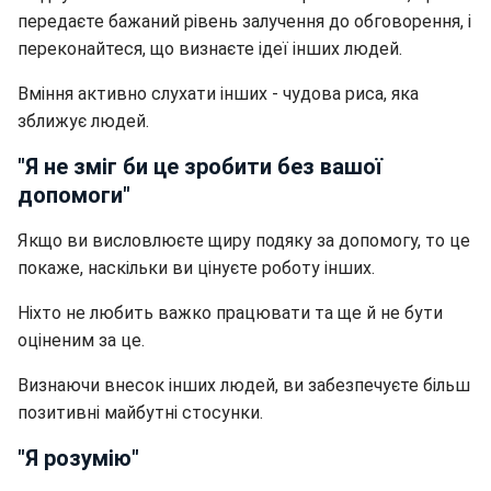
передаєте бажаний рівень залучення до обговорення, і
переконайтеся, що визнаєте ідеї інших людей.
Вміння активно слухати інших - чудова риса, яка
зближує людей.
"Я не зміг би це зробити без вашої
допомоги"
Якщо ви висловлюєте щиру подяку за допомогу, то це
покаже, наскільки ви цінуєте роботу інших.
Ніхто не любить важко працювати та ще й не бути
оціненим за це.
Визнаючи внесок інших людей, ви забезпечуєте більш
позитивні майбутні стосунки.
"Я розумію"