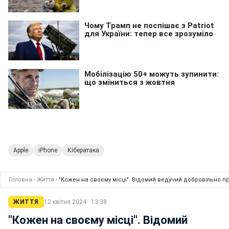
Apple
iPhone
Кібератака
Головна
›
Життя
›
"Кожен на своєму місці". Відомий ведучий добровільно п
ЖИТТЯ
12 квітня 2024 · 13:38
"Кожен на своєму місці". Відомий