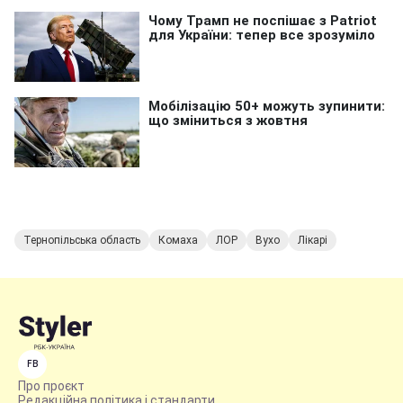
Тернопільська область
Комаха
ЛОР
Вухо
Лікарі
FB
Про проєкт
Редакційна політика і стандарти