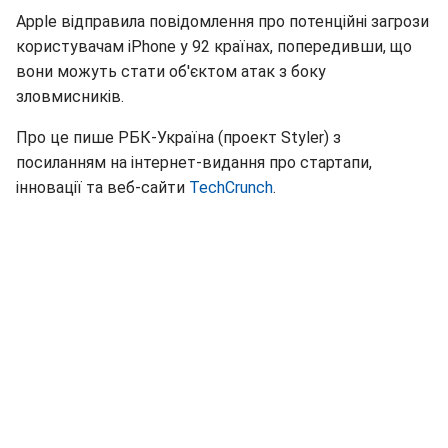
Apple відправила повідомлення про потенційні загрози
користувачам iPhone у 92 країнах, попередивши, що
вони можуть стати об'єктом атак з боку
зловмисників.
Про це пише РБК-Україна (проект Styler) з
посиланням на інтернет-видання про стартапи,
інновації та веб-сайти
TechCrunch
.