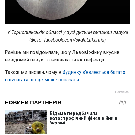
У Тернопільській області у вусі дитини виявили павука
(фото: facebook.com/skalat.likarnia)
Раніше ми повідомляли, що у Львові жінку вкусив
невідомий павук та виникла тяжка інфекції.
Також ми писали, чому в
будинку з'являється багато
павуків та що це може означати
.