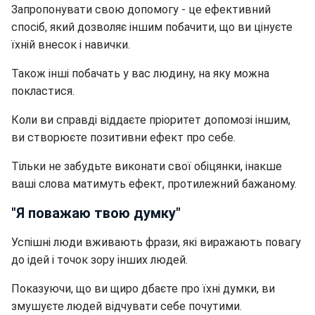
Запропонувати свою допомогу - це ефективний
спосіб, який дозволяє іншим побачити, що ви цінуєте
їхній внесок і навички.
Також інші побачать у вас людину, на яку можна
покластися.
Коли ви справді віддаєте пріоритет допомозі іншим,
ви створюєте позитивни ефект про себе.
Тільки не забудьте виконати свої обіцянки, інакше
ваші слова матимуть ефект, протилежний бажаному.
"Я поважаю твою думку"
Успішні люди вживають фрази, які виражають повагу
до ідей і точок зору інших людей.
Показуючи, що ви щиро дбаєте про їхні думки, ви
змушуєте людей відчувати себе почутими.