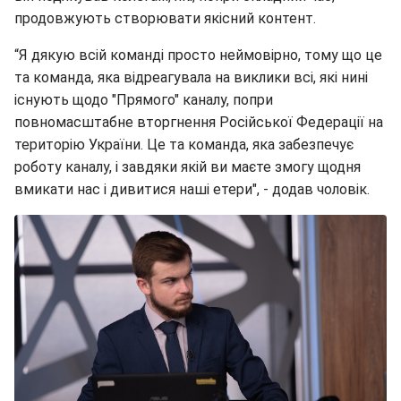
продовжують створювати якісний контент.
“Я дякую всій команді просто неймовірно, тому що це
та команда, яка відреагувала на виклики всі, які нині
існують щодо "Прямого" каналу, попри
повномасштабне вторгнення Російської Федерації на
територію України. Це та команда, яка забезпечує
роботу каналу, і завдяки якій ви маєте змогу щодня
вмикати нас і дивитися наші етери", - додав чоловік.