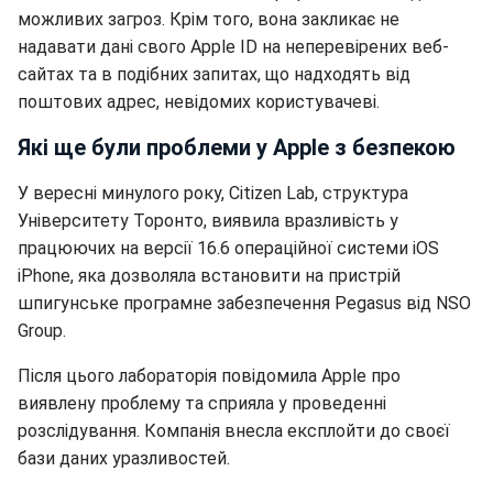
можливих загроз. Крім того, вона закликає не
надавати дані свого Apple ID на неперевірених веб-
сайтах та в подібних запитах, що надходять від
поштових адрес, невідомих користувачеві.
Які ще були проблеми у Apple з безпекою
У вересні минулого року, Citizen Lab, структура
Університету Торонто, виявила вразливість у
працюючих на версії 16.6 операційної системи iOS
iPhone, яка дозволяла встановити на пристрій
шпигунське програмне забезпечення Pegasus від NSO
Group.
Після цього лабораторія повідомила Apple про
виявлену проблему та сприяла у проведенні
розслідування. Компанія внесла експлойти до своєї
бази даних уразливостей.