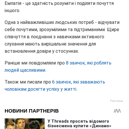
Емпатія - це здатність розуміти і поділяти почуття
іншого.
Одна з найважливіших людських потреб - відчувати
себе почутими, зрозумілими та підтриманими. Щире
співчуття в поєднанні з навичками активного
слухання мають вирішальне значення для
встановлення довіри у стосунках.
Раніше ми повідомляли про
8 звичок, які роблять
людей щасливими
.
Також ми писали про
6 звичок, які заважають
чоловікам досягти успіху у житті
.