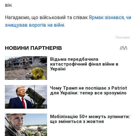
він.
Нагадаємо, що військовий та співак
Ярмак зізнався, чи
знищував ворогів на війні.