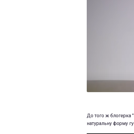
До того ж блогерка 
натуральну форму гу