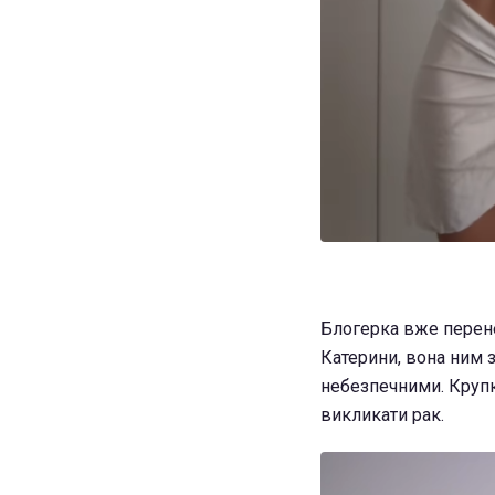
Блогерка вже перене
Катерини, вона ним з
небезпечними. Крупкі
викликати рак.