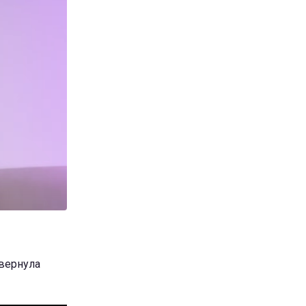
овернула