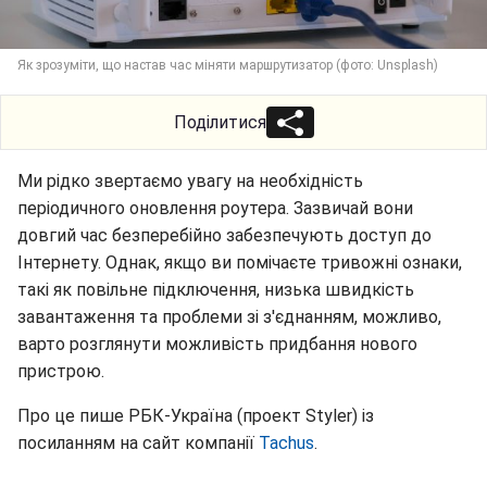
Як зрозуміти, що настав час міняти маршрутизатор (фото: Unsplash)
Поділитися
Ми рідко звертаємо увагу на необхідність
періодичного оновлення роутера. Зазвичай вони
довгий час безперебійно забезпечують доступ до
Інтернету. Однак, якщо ви помічаєте тривожні ознаки,
такі як повільне підключення, низька швидкість
завантаження та проблеми зі з'єднанням, можливо,
варто розглянути можливість придбання нового
пристрою.
Про це пише РБК-Україна (проект Styler) із
посиланням на сайт компанії
Tachus
.