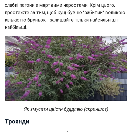
слабкі пагони з мертвими наростами. Крім цього,
простежте за тим, щоб кущ був не "забитий" великою
кількістю бруньок - залишайте тільки найсильніші і
найбільші.
Як змусити цвісти буддлею (скриншот)
Троянди