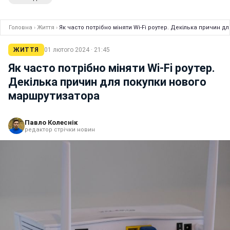
Головна
›
Життя
›
Як часто потрібно міняти Wi-Fi роутер. Декілька причин 
ЖИТТЯ
01 лютого 2024 · 21:45
Як часто потрібно міняти Wi-Fi роутер.
Декілька причин для покупки нового
маршрутизатора
Павло Колеснік
редактор стрічки новин