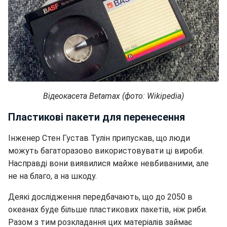
Відеокасета Betamax (фото: Wikipedia)
Пластикові пакети для перенесення
Інженер Стен Густав Тулін припускав, що люди
можуть багаторазово використовувати ці вироби.
Насправді вони виявилися майже невбиваними, але
не на благо, а на шкоду.
Деякі дослідження передбачають, що до 2050 в
океанах буде більше пластикових пакетів, ніж риби.
Разом з тим розкладання цих матеріалів займає