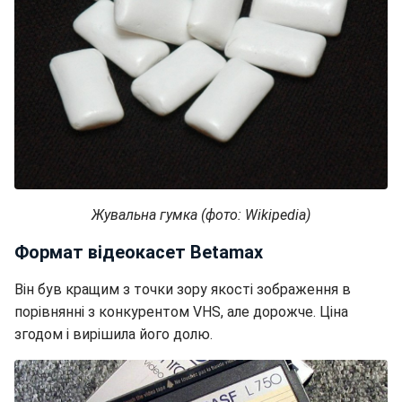
Жувальна гумка (фото: Wikipedia)
Формат відеокасет Betamax
Він був кращим з точки зору якості зображення в
порівнянні з конкурентом VHS, але дорожче. Ціна
згодом і вирішила його долю.