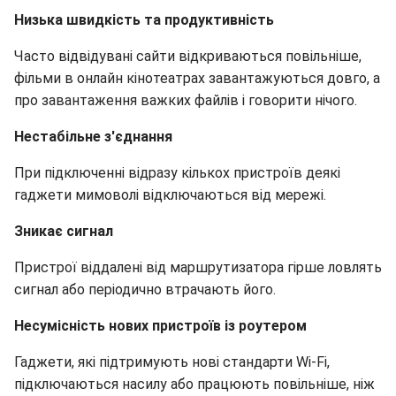
Низька швидкість та продуктивність
Часто відвідувані сайти відкриваються повільніше,
фільми в онлайн кінотеатрах завантажуються довго, а
про завантаження важких файлів і говорити нічого.
Нестабільне з'єднання
При підключенні відразу кількох пристроїв деякі
гаджети мимоволі відключаються від мережі.
Зникає сигнал
Пристрої віддалені від маршрутизатора гірше ловлять
сигнал або періодично втрачають його.
Несумісність нових пристроїв із роутером
Гаджети, які підтримують нові стандарти Wi-Fi,
підключаються насилу або працюють повільніше, ніж