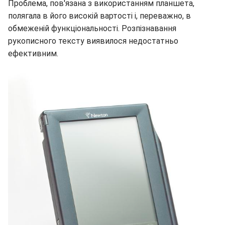
Проблема, пов'язана з використанням планшета,
полягала в його високій вартості і, переважно, в
обмеженій функціональності. Розпізнавання
рукописного тексту виявилося недостатньо
ефективним.