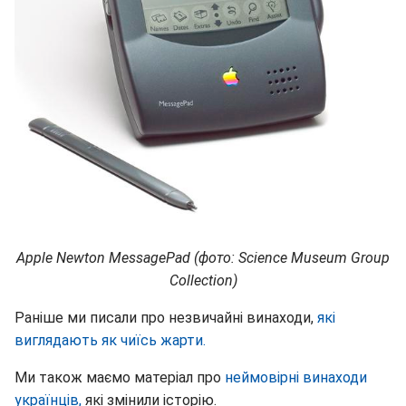
Apple Newton MessagePad (фото: Science Museum Group
Collection)
Раніше ми писали про незвичайні винаходи,
які
виглядають як чиїсь жарти.
Ми також маємо матеріал про
неймовірні винаходи
українців,
які змінили історію.