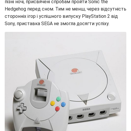
пізні ночі, присвячені спробам пройти Sonic the
Hedgehog перед сном. Тим не менш, через відсутність
сторонніх ігор і успішного випуску PlayStation 2 від
Sony, приставка SEGA не змогла досягти успіху.