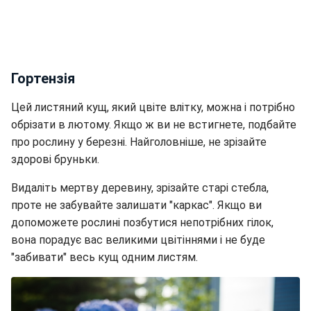
Гортензія
Цей листяний кущ, який цвіте влітку, можна і потрібно
обрізати в лютому. Якщо ж ви не встигнете, подбайте
про рослину у березні. Найголовніше, не зрізайте
здорові бруньки.
Видаліть мертву деревину, зрізайте старі стебла,
проте не забувайте залишати "каркас". Якщо ви
допоможете рослині позбутися непотрібних гілок,
вона порадує вас великими цвітіннями і не буде
"забивати" весь кущ одним листям.