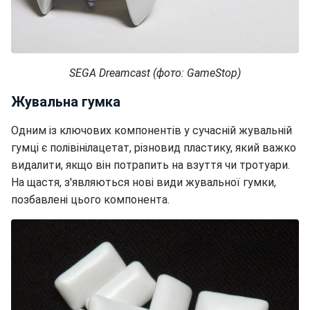
SEGA Dreamcast (фото: GameStop)
Жувальна гумка
Одним із ключових компонентів у сучасній жувальній
гумці є полівінілацетат, різновид пластику, який важко
видалити, якщо він потрапить на взуття чи тротуари.
На щастя, з'являються нові види жувальної гумки,
позбавлені цього компонента.