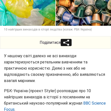
10 найгірших винаходів в історії людства (колаж: РБК-Україна)
Поділитися
У нашому світі далеко не всі винаходи
характеризуються ретельним вивченням та
практичною корисністю. Деякі з них або не
відповідають своєму призначенню, або виявляються
взагалі марними.
РБК-Україна (проект Styler) розповідає про 10
найгірших винаходів в історії з посиланням на
британський науково-популярний журнал
BBC Science
Focus
.