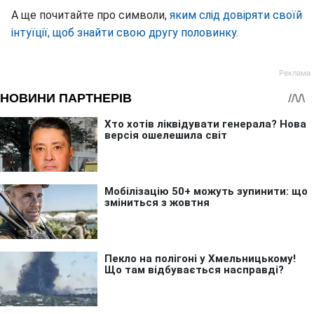
А ще почитайте про символи,
яким слід довіряти своїй
інтуїції, щоб знайти свою другу половинку
.