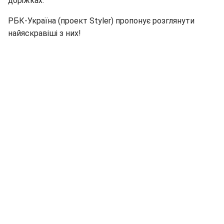
доріжках.
РБК-Україна (проект Styler) пропонує розглянути
найяскравіші з них!