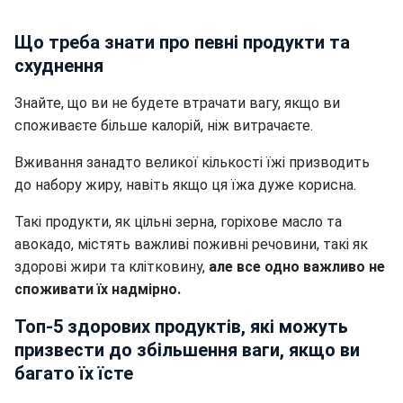
Що треба знати про певні продукти та
схуднення
Знайте, що ви не будете втрачати вагу, якщо ви
споживаєте більше калорій, ніж витрачаєте.
Вживання занадто великої кількості їжі призводить
до набору жиру, навіть якщо ця їжа дуже корисна.
Такі продукти, як цільні зерна, горіхове масло та
авокадо, містять важливі поживні речовини, такі як
здорові жири та клітковину,
але все одно важливо не
споживати їх надмірно.
Топ-5 здорових продуктів, які можуть
призвести до збільшення ваги, якщо ви
багато їх їсте