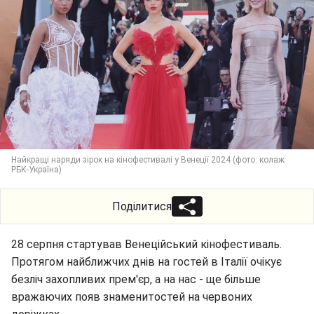
Найкращі наряди зірок на кінофестивалі у Венеції 2024 (фото: колаж
РБК-Україна)
Поділитися
28 серпня стартував Венеційський кінофестиваль.
Протягом найближчих днів на гостей в Італії очікує
безліч захопливих прем'єр, а на нас - ще більше
вражаючих появ знаменитостей на червоних