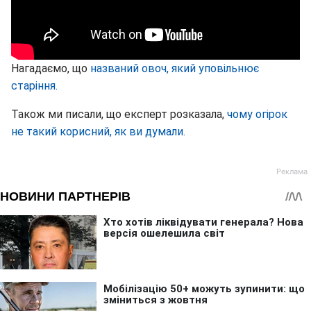
Нагадаємо, що
названий овоч, який уповільнює
старіння.
Також ми писали, що експерт розказала,
чому огірок
не такий корисний, як ви думали.