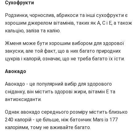
Сухофрукти
Родзинки, чорнослив, абрикоси та інші сухофрукти є
хорошим джерелом вітамінів, таких як А, С і Е, а також
кальцію, заліза та калію.
Жменя може бути хорошим вибором для здорової
закуски, але той факт, що в них багато природних
цукрів і калорій, означає, що не треба багато їх їсти.
Авокадо
Авокадо - це популярний вибір для здорового
сніданку, він містить здорові жири, вітамін Е та
антиоксиданти.
Однак авокадо середнього розміру містить близько
240 калорій - це більше, ніж батончик Mars із 177
калоріями, тому не вживайте багато.