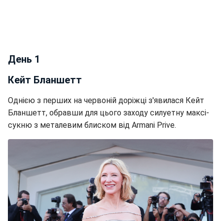
День 1
Кейт Бланшетт
Однією з перших на червоній доріжці з'явилася Кейт
Бланшетт, обравши для цього заходу силуетну максі-
сукню з металевим блиском від Armani Prive.