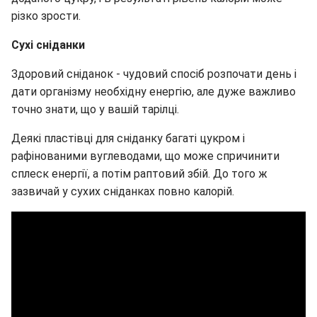
різко зрости.
Сухі сніданки
Здоровий сніданок - чудовий спосіб розпочати день і
дати організму необхідну енергію, але дуже важливо
точно знати, що у вашій тарілці.
Деякі пластівці для сніданку багаті цукром і
рафінованими вуглеводами, що може спричинити
сплеск енергії, а потім раптовий збій. До того ж
зазвичай у сухих сніданках повно калорій.