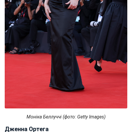
Моніка Беллуччі
(фото: Getty Images)
Дженна Ортега