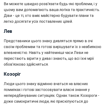
Ви можете швидко розв'язати будь-які проблеми, і у
цьому вам допомагають ваша логіка та практичність.
Діви - це ті, хто вміє майстерно будувати плани та
легко досягати усіх поставлених цілей.
Лев
Представники цього знаку дивляться прямо в очі
своїм проблемам та готові вирішувати їх з неабиякою
впевненістю. Навіть у найтемніші часи Леви не
перестають вірити у дива і знають, що всі їхні мрії
обов’язково здійсняться.
Козоріг
Люди цього знаку відмінно вчаться на власних
помилках і готові застосовувати власні знання у
непередбачуваних ситуаціях. Однак також Козороги -
дуже самокритичні люди, які прискіпуються до