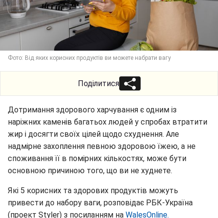
Фото: Від яких корисних продуктів ви можете набрати вагу
Поділитися
Дотримання здорового харчування є одним із
наріжних каменів багатьох людей у ​​спробах втратити
жир і досягти своїх цілей щодо схуднення. Але
надмірне захоплення певною здоровою їжею, а не
споживання її в помірних кількостях, може бути
основною причиною того, що ви не худнете.
Які 5 корисних та здорових продуктів можуть
привести до набору ваги, розповідає РБК-Україна
(проект Styler) з посиланням на
WalesOnline.