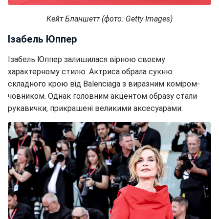
Кейт Бланшетт (фото: Getty Images)
Ізабель Юппер
Ізабель Юппер залишилася вірною своєму
характерному стилю. Актриса обрала сукню
складного крою від Balenciaga з виразним коміром-
човником. Однак головним акцентом образу стали
рукавички, прикрашені великими аксесуарами.