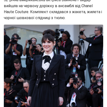
вийшла на червону доріжку в ансамблі від Chanel
Haute Couture. Комплект складався з жакета, жилета і
чорної шовкової спідниці з тюлю.