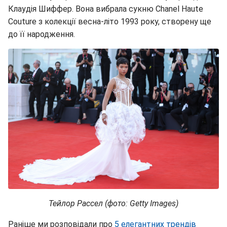
Клаудія Шиффер. Вона вибрала сукню Chanel Haute
Couture з колекції весна-літо 1993 року, створену ще
до її народження.
Тейлор Рассел (фото: Getty Images)
Раніше ми розповідали про
5 елегантних трендів