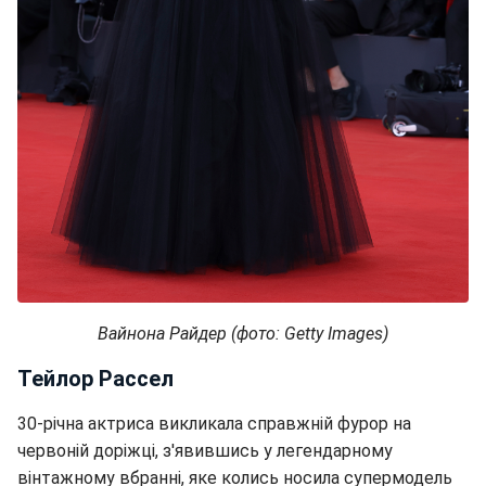
Вайнона Райдер (фото: Getty Images)
Тейлор Рассел
30-річна актриса викликала справжній фурор на
червоній доріжці, з'явившись у легендарному
вінтажному вбранні, яке колись носила супермодель