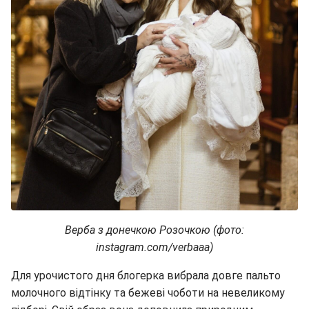
Верба з донечкою Розочкою (фото:
instagram.com/verbaaa)
Для урочистого дня блогерка вибрала довге пальто
молочного відтінку та бежеві чоботи на невеликому