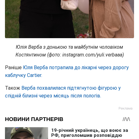
Юлія Верба з донькою та майбутнім чоловіком
Костянтином (фото: instagram.com/yuli.verbaaa)
Раніше
Юля Верба потрапила до лікарні через дорогу
каблучку Cartier.
Також
Верба похвалилася підтягнутою фігурою у
спідній білизні через місяць після пологів.