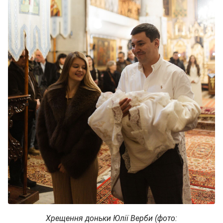
Хрещення доньки Юлії Верби (фото: