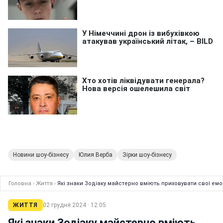
Новини шоу-бізнесу
Юлия Верба
Зірки шоу-бізнесу
Головна
›
Життя
›
Які знаки Зодіаку майстерно вміють приховувати свої емо
ЖИТТЯ
02 грудня 2024 · 12:05
Які знаки Зодіаку майстерно вміють