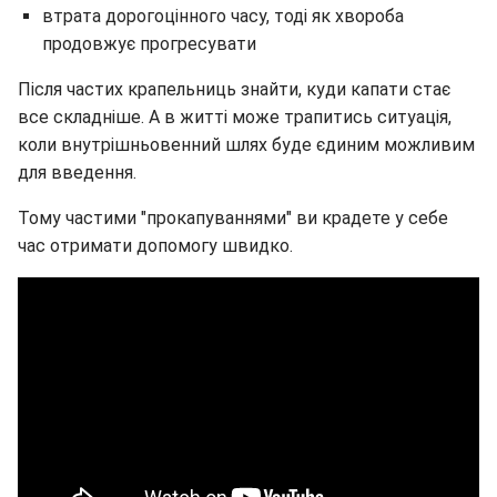
втрата дорогоцінного часу, тоді як хвороба
продовжує прогресувати
Після частих крапельниць знайти, куди капати стає
все складніше. А в житті може трапитись ситуація,
коли внутрішньовенний шлях буде єдиним можливим
для введення.
Тому частими "прокапуваннями" ви крадете у себе
час отримати допомогу швидко.