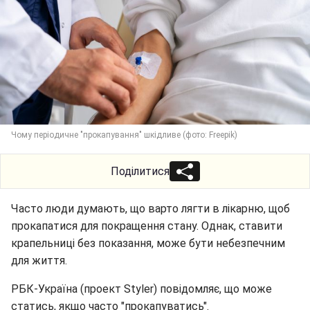
Чому періодичне "прокапування" шкідливе (фото: Freepik)
Поділитися
Часто люди думають, що варто лягти в лікарню, щоб
прокапатися для покращення стану. Однак, ставити
крапельниці без показання, може бути небезпечним
для життя.
РБК-Україна (проект Styler) повідомляє, що може
статись, якщо часто "прокапуватись".