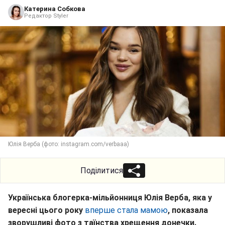
Катерина Собкова
Редактор Styler
Юлія Верба (фото: instagram.com/verbaaa)
Поділитися
Українська блогерка-мільйонниця Юлія Верба, яка у
вересні цього року
вперше стала мамою
, показала
зворушливі фото з таїнства хрещення донечки.