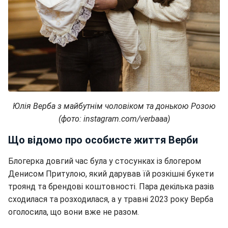
Юлія Верба з майбутнім чоловіком та донькою Розою
(фото: instagram.com/verbaaa)
Що відомо про особисте життя Верби
Блогерка довгий час була у стосунках із блогером
Денисом Притулою, який дарував їй розкішні букети
троянд та брендові коштовності. Пара декілька разів
сходилася та розходилася, а у травні 2023 року Верба
оголосила, що вони вже не разом.