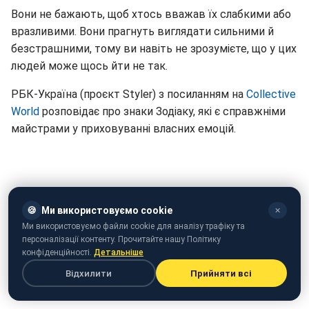
Вони не бажають, щоб хтось вважав їх слабкими або
вразливими. Вони прагнуть виглядати сильними й
безстрашними, тому ви навіть не зрозумієте, що у цих
людей може щось йти не так.
РБК-Україна (проєкт Styler) з посиланням на
Collective
World
розповідає про знаки Зодіаку, які є справжніми
майстрами у приховуванні власних емоцій.
🍪
Ми використовуємо cookie
✕
Ми використовуємо файли cookie для аналізу трафіку та
персоналізації контенту. Прочитайте нашу Політику
конфіденційності.
Детальніше
Відхилити
Прийняти всі