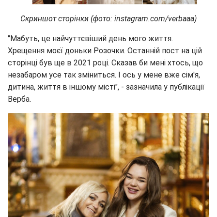
Скриншот сторінки (фото: instagram.com/verbaaa)
"Мабуть, це найчуттєвіший день мого життя.
Хрещення моєї доньки Розочки. Останній пост на цій
сторінці був ще в 2021 році. Сказав би мені хтось, що
незабаром усе так зміниться. І ось у мене вже сім'я,
дитина, життя в іншому місті", - зазначила у публікації
Верба.