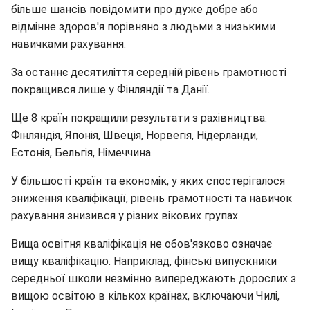
більше шансів повідомити про дуже добре або
відмінне здоров'я порівняно з людьми з низькими
навичками рахування.
За останнє десятиліття середній рівень грамотності
покращився лише у Фінляндії та Данії.
Ще 8 країн покращили результати з рахівництва:
Фінляндія, Японія, Швеція, Норвегія, Нідерланди,
Естонія, Бельгія, Німеччина.
У більшості країн та економік, у яких спостерігалося
зниження кваліфікації, рівень грамотності та навичок
рахування знизився у різних вікових групах.
Вища освітня кваліфікація не обов'язково означає
вищу кваліфікацію. Наприклад, фінські випускники
середньої школи незмінно випереджають дорослих з
вищою освітою в кількох країнах, включаючи Чилі,