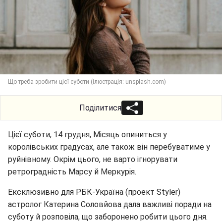
Що треба зробити цієї суботи (ілюстрація: unsplash.com)
Поділитися
Цієї суботи, 14 грудня, Місяць опиниться у
королівських градусах, але також він перебуватиме у
руйнівному. Окрім цього, не варто ігнорувати
ретроградність Марсу й Меркурія.
Ексклюзивно для РБК-Україна (проект Styler)
астролог Катерина Соловйова дала важливі поради на
суботу й розповіла, що заборонено робити цього дня.