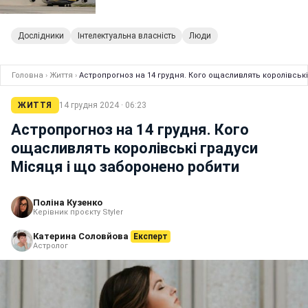
Дослідники
Інтелектуальна власність
Люди
Головна
›
Життя
›
Астропрогноз на 14 грудня. Кого ощасливлять королівськ
ЖИТТЯ
14 грудня 2024 · 06:23
Астропрогноз на 14 грудня. Кого
ощасливлять королівські градуси
Місяця і що заборонено робити
Поліна Кузенко
Керівник проєкту Styler
Катерина Соловйова
Експерт
Астролог