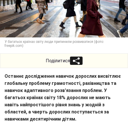
У багатьох країнах світу люди припинили розвиватися (фото:
freepik.com)
Поділитися
Останнє дослідження навичок дорослих висвітлює
глобальну проблему грамотності, рахівництва та
навичок адаптивного розв'язання проблем. У
багатьох країнах світу 18% дорослих не мають
навіть найпростішого рівня знань у жодній з
областей, а чверть дорослих поступається за
навичками десятирічним дітям.