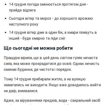
14 грудня погода змінюється протягом дня -
прийде відлига
Сьогодні вітер та мороз - до хорошого врожаю
наступного року
14 грудня вітер дме в один бік, а хмари пливуть в
інший - буде хмарно та піде сніг
Що сьогодні не можна робити
Пращури вірили, що в цей день світом гуляє нечиста
сила, яка може прокрадатися до оселі. Однак нечисть
оминає будинки, де чистота і порядок.
Тому 14 грудня прибирали житло, а на вулицю
намагались не виходити. Якщо вже доводилось вийти
на двір, вмивалися.
Адже, за віруваннями предків, вода - сакральний засіб