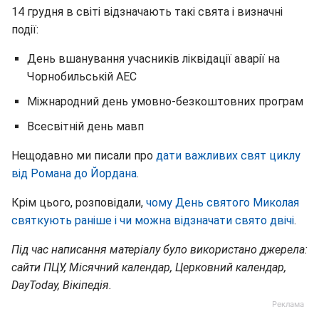
14 грудня в світі відзначають такі свята і визначні
події:
День вшанування учасників ліквідації аварії на
Чорнобильській АЕС
Міжнародний день умовно-безкоштовних програм
Всесвітній день мавп
Нещодавно ми писали про
дати важливих свят циклу
від Романа до Йордана
.
Крім цього, розповідали,
чому День святого Миколая
святкують раніше і чи можна відзначати свято двічі
.
Під час написання матеріалу було використано джерела:
сайти ПЦУ, Місячний календар, Церковний календар,
DayToday, Вікіпедія.