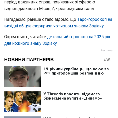
період важливих справ, пов’язаних зі сферою
відповідальності Місяця", - резюмувала вона.
Нагадаємо, раніше стало відомо, що
Таро-гороскоп на
вихідні обіцяє сюрпризи чотирьом знакам Зодіаку
.
Окрім цього, читайте
детальний гороскоп на 2025 рік
для кожного знаку Зодіаку
.