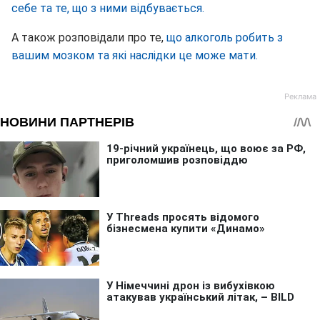
себе та те, що з ними відбувається.
А також розповідали про те,
що алкоголь робить з
вашим мозком та які наслідки це може мати.