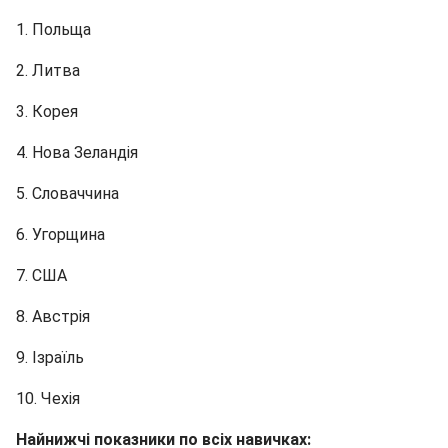
1. Польща
2. Литва
3. Корея
4. Нова Зеландія
5. Словаччина
6. Угорщина
7. США
8. Австрія
9. Ізраїль
10. Чехія
Найнижчі показники по всіх навичках: