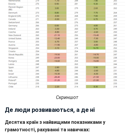
Скриншот
Де люди розвиваються, а де ні
Десятка країн з найвищими показниками у
грамотності, рахуванні та навичках: