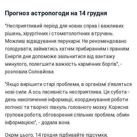
Прогноз астропогоди на 14 грудня
"Несприятливий період для нових справ і важливих
рішень, хірургічних і стоматологічних втручань.
Можливі відвідування перукарні. Не рекомендовано
голодувати, займатись хатнім прибиранням і пранням.
Енергія дня допоможе звільнитися від вантажу
минулого, полегшити важкість кармічних боргів", -
розповіла Соловйова.
"Якщо вирішити старі проблеми, в організмі з’являться
нові сили. А ось пасивність несприятлива. Ця субота -
день накопичення інформації, координування роботи
логічної та творчої півкуль головного мозку. Корисна
групова робота, обговорення спільних проблем, обмін
інформацією", - додала вона.
Окрім цього, 14 грудня підбивайте підсумки,