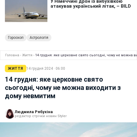
Гороскоп
Астрологія
Головна
›
Життя
›
14 грудня: яке церковне свято сьогодні, чому не можна 
ЖИТТЯ
14 грудня 2024 · 06:00
14 грудня: яке церковне свято
сьогодні, чому не можна виходити з
дому невмитим
Людмила Рябухіна
редактор стрічки новин Styler