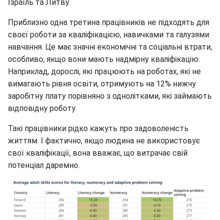
Ізраїль та Литву.
Приблизно одна третина працівників не підходять для
своєї роботи за кваліфікацією, навичками та галузями
навчання. Це має значні економічні та соціальні втрати,
особливо, якщо вони мають надмірну кваліфікацію.
Наприклад, дорослі, які працюють на роботах, які не
вимагають рівня освіти, отримують на 12% нижчу
заробітну плату порівняно з однолітками, які займають
відповідну роботу.
Такі працівники рідко кажуть про задоволеність
життям. І фактично, якщо людина не використовує
свої кваліфікації, вона вважає, що витрачає свій
потенціал даремно.