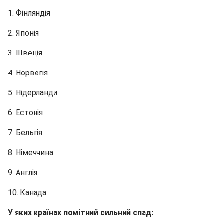
1. Фінляндія
2. Японія
3. Швеція
4. Норвегія
5. Нідерланди
6. Естонія
7. Бельгія
8. Німеччина
9. Англія
10. Канада
У яких країнах помітний сильний спад: