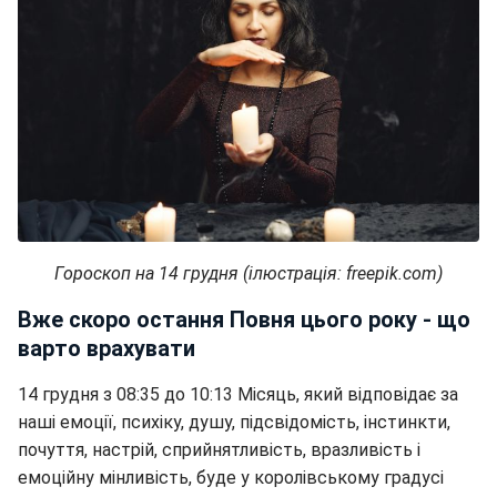
Гороскоп на 14 грудня (ілюстрація: freepik.com)
Вже скоро остання Повня цього року - що
варто врахувати
14 грудня з 08:35 до 10:13 Місяць, який відповідає за
наші емоції, психіку, душу, підсвідомість, інстинкти,
почуття, настрій, сприйнятливість, вразливість і
емоційну мінливість, буде у королівському градусі