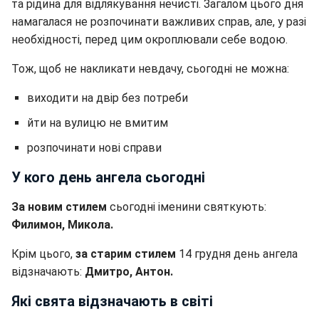
та рідина для відлякування нечисті. Загалом цього дня
намагалася не розпочинати важливих справ, але, у разі
необхідності, перед цим окроплювали себе водою.
Тож, щоб не накликати невдачу, сьогодні не можна:
виходити на двір без потреби
йти на вулицю не вмитим
розпочинати нові справи
У кого день ангела сьогодні
За новим стилем
сьогодні іменини святкують:
Филимон, Микола.
Крім цього,
за старим стилем
14 грудня день ангела
відзначають:
Дмитро, Антон.
Які свята відзначають в світі