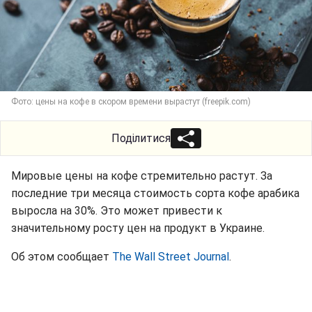
Фото: цены на кофе в скором времени вырастут (freepik.com)
Поділитися
Мировые цены на кофе стремительно растут. За
последние три месяца стоимость сорта кофе арабика
выросла на 30%. Это может привести к
значительному росту цен на продукт в Украине.
Об этом сообщает
The Wall Street Journal
.