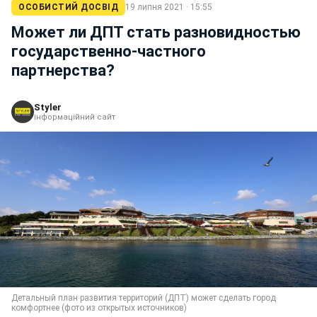
ОСОБИСТИЙ ДОСВІД
19 липня 2021 · 15:55
Может ли ДПТ стать разновидностью
государственно-частного
партнерства?
Styler
інформаційний сайт
Детальный план развития территорий (ДПТ) может сделать город
комфортнее (фото из открытых источников)