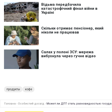
продукты
кофе
Головна
›
Особистий досвід
›
Может ли ДПТ стать разновидностью госуда