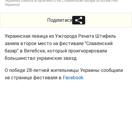
Украинка заняла второе место на Славянском базаре (Коллаж РБК-
Украина)
Поділитися
Украинская певица из Ужгорода Рената Штифель
заняла второе место на фестивале "Славянский
базар" в Витебске, который проигнорировали
большинство украинских звезд.
О победе 28-летней жительницы Украины сообщили
на странице фестиваля в
Facebook.