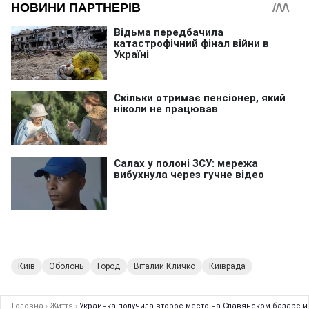
Київ
Оболонь
Город
Віталий Кличко
Київрада
Головна
›
Життя
›
Украинка получила второе место на Славянском базаре и