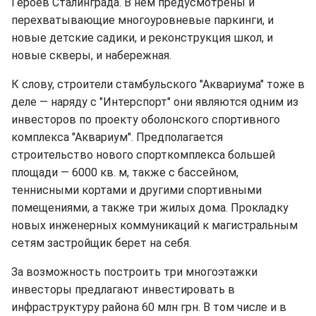
Героев Сталинграда. В нем предусмотрены и
перехватывающие многоуровневые паркинги, и
новые детские садики, и реконструкция школ, и
новые скверы, и набережная.
К слову, строители стамбульского "Аквариума" тоже в
деле — наряду с "Интерспорт" они являются одним из
инвесторов по проекту оболонского спортивного
комплекса "Аквариум". Предполагается
строительство нового спорткомплекса большей
площади — 6000 кв. м, также с бассейном,
теннисными кортами и другими спортивными
помещениями, а также три жилых дома. Прокладку
новых инженерных коммуникаций к магистральным
сетям застройщик берет на себя.
За возможность построить три многоэтажки
инвесторы предлагают инвестировать в
инфраструктуру района 60 млн грн. В том числе и в