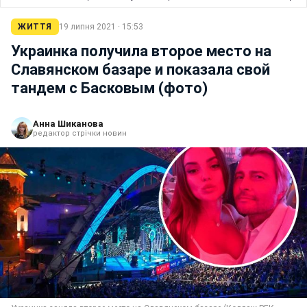
ЖИТТЯ
19 липня 2021 · 15:53
Украинка получила второе место на
Славянском базаре и показала свой
тандем с Басковым (фото)
Анна Шиканова
редактор стрічки новин