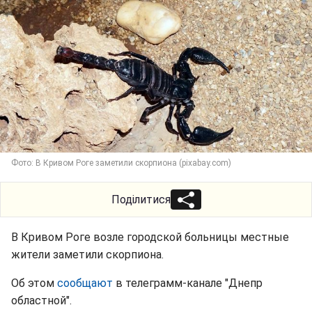
Фото: В Кривом Роге заметили скорпиона (pixabay.com)
Поділитися
В Кривом Роге возле городской больницы местные
жители заметили скорпиона.
Об этом
сообщают
в телеграмм-канале "Днепр
областной".