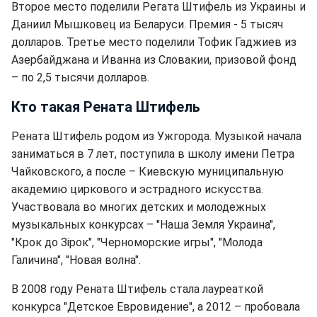
Второе место поделили Регата Штифель из Украины и
Даниил Мышковец из Беларуси. Премия - 5 тысяч
долларов. Третье место поделили Тофик Гаджиев из
Азербайджана и Иванна из Словакии, призовой фонд
– по 2,5 тысячи долларов.
Кто такая Рената Штифель
Рената Штифель родом из Ужгорода. Музыкой начала
заниматься в 7 лет, поступила в школу имени Петра
Чайковского, а после – Киевскую муниципальную
академию циркового и эстрадного искусства.
Участвовала во многих детских и молодежных
музыкальных конкурсах – "Наша Земля Украина",
"Крок до Зірок", "Черноморские игры", "Молода
Галичина", "Новая волна".
В 2008 году Рената Штифель стала лауреаткой
конкурса "Детское Евровидение", а 2012 – пробовала