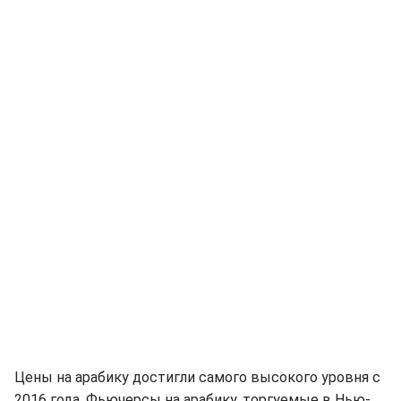
Цены на арабику достигли самого высокого уровня с
2016 года. Фьючерсы на арабику, торгуемые в Нью-