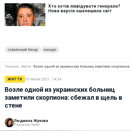
славянский базар
конкурс
Головна
›
Життя
›
Возле одной из украинских больниц заметили скорпиона:
ЖИТТЯ
19 липня 2021 · 14:34
Возле одной из украинских больниц
заметили скорпиона: сбежал в щель в
стене
Людмила Жукова
Редактор Styler