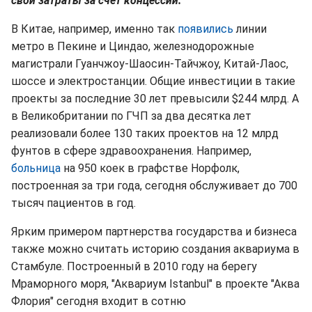
свои затраты за счет концессии.
В Китае, например, именно так
появились
линии
метро в Пекине и Циндао, железнодорожные
магистрали Гуанчжоу-Шаосин-Тайчжоу, Китай-Лаос,
шоссе и электростанции. Общие инвестиции в такие
проекты за последние 30 лет превысили $244 млрд. А
в Великобритании по ГЧП за два десятка лет
реализовали более 130 таких проектов на 12 млрд
фунтов в сфере здравоохранения. Например,
больница
на 950 коек в графстве Норфолк,
построенная за три года, сегодня обслуживает до 700
тысяч пациентов в год.
Ярким примером партнерства государства и бизнеса
также можно считать историю создания аквариума в
Стамбуле. Построенный в 2010 году на берегу
Мраморного моря, "Аквариум Istanbul" в проекте "Аква
Флория" сегодня входит в сотню