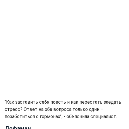
"Как заставить себя поесть и как перестать заедать
стресс? Ответ на оба вопроса только один –
позаботиться о гормонах", - объяснила специалист.
Дофамин