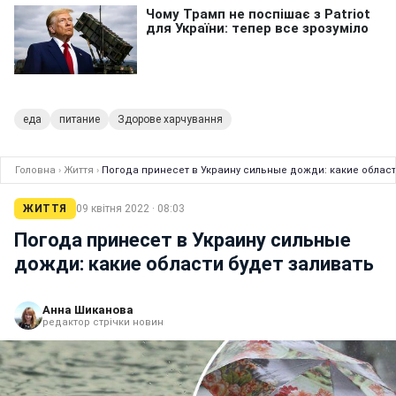
еда
питание
Здорове харчування
Головна
›
Життя
›
Погода принесет в Украину сильные дожди: какие област
ЖИТТЯ
09 квітня 2022 · 08:03
Погода принесет в Украину сильные
дожди: какие области будет заливать
Анна Шиканова
редактор стрічки новин