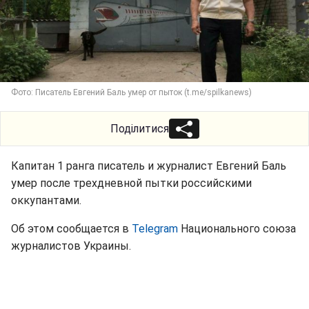
Фото: Писатель Евгений Баль умер от пыток (t.me/spilkanews)
Поділитися
Капитан 1 ранга писатель и журналист Евгений Баль
умер после трехдневной пытки российскими
оккупантами.
Об этом сообщается в
Telegram
Национального союза
журналистов Украины.