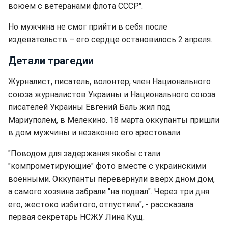
воюем с ветеранами флота СССР".
Но мужчина не смог прийти в себя после
издевательств – его сердце остановилось 2 апреля.
Детали трагедии
Журналист, писатель, волонтер, член Национального
союза журналистов Украины и Национального союза
писателей Украины Евгений Баль жил под
Мариуполем, в Мелекино. 18 марта оккупанты пришли
в дом мужчины и незаконно его арестовали.
"Поводом для задержания якобы стали
"компрометирующие" фото вместе с украинскими
военными. Оккупанты перевернули вверх дном дом,
а самого хозяина забрали "на подвал". Через три дня
его, жестоко избитого, отпустили", - рассказала
первая секретарь НСЖУ Лина Кущ.