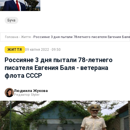
Буча
Головна
›
Життя
›
Россияне 3 дня пытали 78-летнего писателя Евгения Баля
ЖИТТЯ
09 квітня 2022 · 09:50
Россияне 3 дня пытали 78-летнего
писателя Евгения Баля - ветерана
флота СССР
Людмила Жукова
Редактор Styler