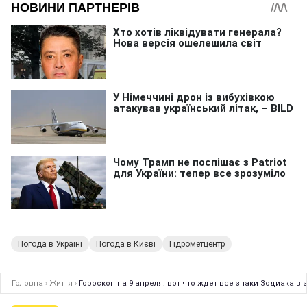
Погода в Україні
Погода в Києві
Гідрометцентр
Головна
›
Життя
›
Гороскоп на 9 апреля: вот что ждет все знаки Зодиака в 