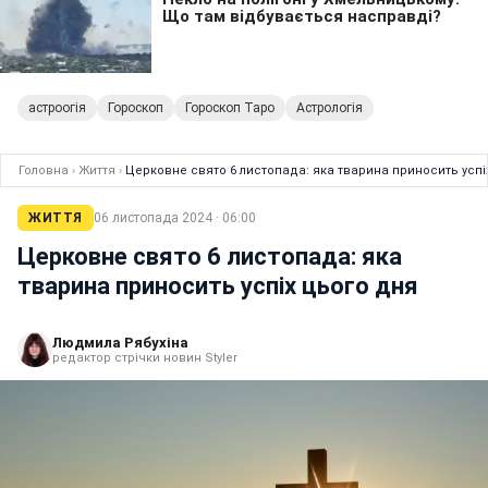
астроогія
Гороскоп
Гороскоп Таро
Астрологія
Головна
›
Життя
›
Церковне свято 6 листопада: яка тварина приносить успі
ЖИТТЯ
06 листопада 2024 · 06:00
Церковне свято 6 листопада: яка
тварина приносить успіх цього дня
Людмила Рябухіна
редактор стрічки новин Styler