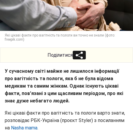
Які цікаві факти про вагітність та пологи ви точно не знали (фото:
freepik.com)
Поділитися
У сучасному світі майже не лишилося інформації
про вагітність та пологи, яка б не була відома
медикам та самим жінкам. Однак існують цікаві
факти, пов'язані з цим щасливим періодом, про які
знає дуже небагато людей.
Які цікаві факти про вагітність та пологи варто знати,
розповідає РБК-Україна (проєкт Styler) з посиланням
на
Nasha mama.