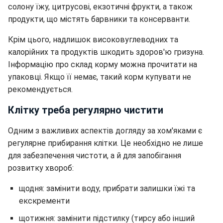
солону їжу, цитрусові, екзотичні фрукти, а також
продукти, що містять барвники та консерванти.
Крім цього, надлишок високовуглеводних та
калорійних та продуктів шкодить здоров'ю гризуна.
Інформацію про склад корму можна прочитати на
упаковці. Якщо її немає, такий корм купувати не
рекомендується.
Клітку треба регулярно чистити
Одним з важливих аспектів догляду за хом'яками є
регулярне прибирання клітки. Це необхідно не лише
для забезпечення чистоти, а й для запобігання
розвитку хвороб:
щодня: замінити воду, прибрати залишки їжі та
екскременти
щотижня: замінити підстилку (тирсу або інший