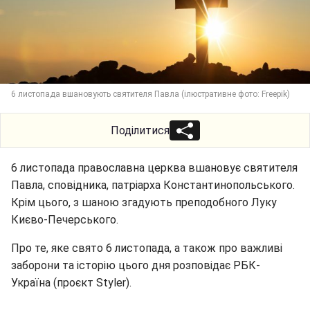
6 листопада вшановують святителя Павла (ілюстративне фото: Freepik)
Поділитися
6 листопада православна церква вшановує святителя
Павла, сповідника, патріарха Константинопольського.
Крім цього, з шаною згадують преподобного Луку
Києво-Печерського.
Про те, яке свято 6 листопада, а також про важливі
заборони та історію цього дня розповідає РБК-
Україна (проєкт Styler).