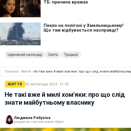
Церковний календар
Свята
Традиції
Головна
›
Життя
›
Не такі вже й милі хом'яки: про що слід знати майбутньом
ЖИТТЯ
05 листопада 2024 · 21:35
Не такі вже й милі хом'яки: про що слід
знати майбутньому власнику
Людмила Рябухіна
редактор стрічки новин Styler