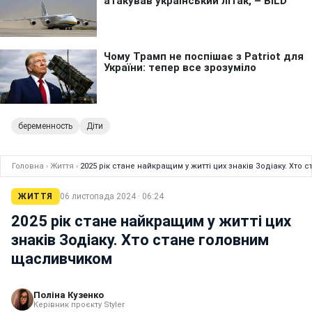
беременность
Діти
Головна
›
Життя
›
2025 рік стане найкращим у житті цих знаків Зодіаку. Хт
ЖИТТЯ
06 листопада 2024 · 06:24
2025 рік стане найкращим у житті цих
знаків Зодіаку. Хто стане головним
щасливчиком
Поліна Кузенко
Керівник проєкту Styler