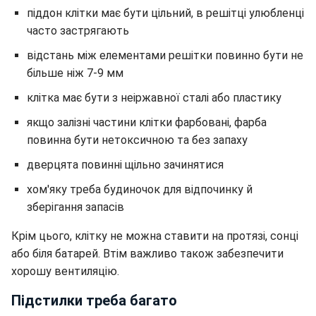
піддон клітки має бути цільний, в решітці улюбленці
часто застрягають
відстань між елементами решітки повинно бути не
більше ніж 7-9 мм
клітка має бути з неіржавної сталі або пластику
якщо залізні частини клітки фарбовані, фарба
повинна бути нетоксичною та без запаху
дверцята повинні щільно зачинятися
хом'яку треба будиночок для відпочинку й
зберігання запасів
Крім цього, клітку не можна ставити на протязі, сонці
або біля батарей. Втім важливо також забезпечити
хорошу вентиляцію.
Підстилки треба багато