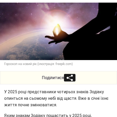
Гороскоп на новий рік (ілюстрація: freepik.com)
Поділитися
У 2025 році представники чотирьох знаків Зодіаку
опинться на сьомому небі від щастя. Вже в січні їхнє
життя почне змінюватися.
Яким знакам Зодіаку пощастить у 2025 році,