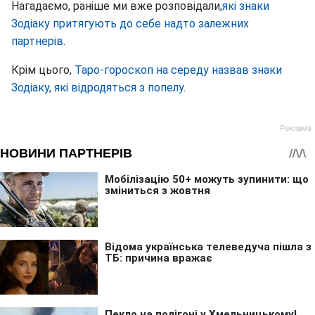
Нагадаємо, раніше ми вже розповідали,
які знаки
Зодіаку притягують до себе надто залежних
партнерів
.
Крім цього,
Таро-гороскоп на середу назвав знаки
Зодіаку, які відродяться з попелу
.