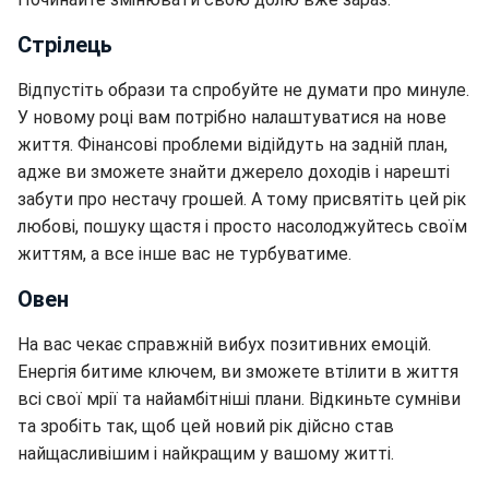
Стрілець
Відпустіть образи та спробуйте не думати про минуле.
У новому році вам потрібно налаштуватися на нове
життя. Фінансові проблеми відійдуть на задній план,
адже ви зможете знайти джерело доходів і нарешті
забути про нестачу грошей. А тому присвятіть цей рік
любові, пошуку щастя і просто насолоджуйтесь своїм
життям, а все інше вас не турбуватиме.
Овен
На вас чекає справжній вибух позитивних емоцій.
Енергія битиме ключем, ви зможете втілити в життя
всі свої мрії та найамбітніші плани. Відкиньте сумніви
та зробіть так, щоб цей новий рік дійсно став
найщасливішим і найкращим у вашому житті.