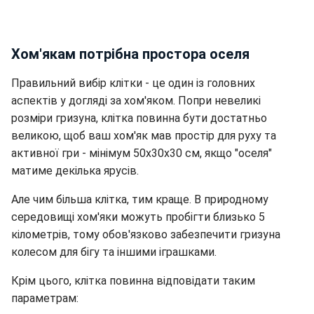
Хом'якам потрібна простора оселя
Правильний вибір клітки - це один із головних
аспектів у догляді за хом'яком. Попри невеликі
розміри гризуна, клітка повинна бути достатньо
великою, щоб ваш хом'як мав простір для руху та
активної гри - мінімум 50x30x30 см, якщо "оселя"
матиме декілька ярусів.
Але чим більша клітка, тим краще. В природному
середовищі хом'яки можуть пробігти близько 5
кілометрів, тому обов'язково забезпечити гризуна
колесом для бігу та іншими іграшками.
Крім цього, клітка повинна відповідати таким
параметрам: