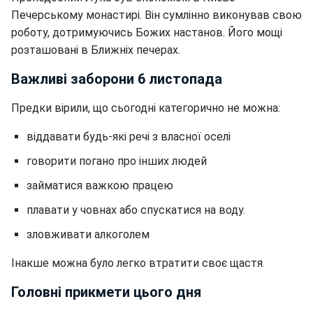
Печерському монастирі. Він сумлінно виконував свою
роботу, дотримуючись Божих настанов. Його мощі
розташовані в Ближніх печерах.
Важливі заборони 6 листопада
Предки вірили, що сьогодні категорично не можна:
віддавати будь-які речі з власної оселі
говорити погано про інших людей
займатися важкою працею
плавати у човнах або спускатися на воду.
зловживати алкоголем
Інакше можна було легко втратити своє щастя.
Головні прикмети цього дня