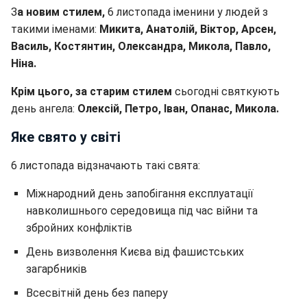
З
а новим стилем,
6 листопада іменини у людей з
такими іменами:
Микита, Анатолій, Віктор, Арсен,
Василь, Костянтин, Олександра, Микола, Павло,
Ніна.
Крім цього, за старим стилем
сьогодні святкують
день ангела:
Олексій, Петро, Іван, Опанас, Микола.
Яке свято у світі
6 листопада відзначають такі свята:
Міжнародний день запобігання експлуатації
навколишнього середовища під час війни та
збройних конфліктів
День визволення Києва від фашистських
загарбників
Всесвітній день без паперу