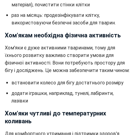
матеріал), почистити стінки клітки
раз на місяць: продезінфікувати клітку,
використовуючи безпечні засоби для тварин.
Хом'якам необхідна фізична активність
Хом'яки є дуже активними тваринами, тому для
їхнього розвитку важливо створити умови для
фізичної активності. Вони потребують простору для
бігу і досліджень. Це можна забезпечити таким чином:
встановити колесо для бігу достатнього розміру
додати іграшки, наприклад, тунелі, лабіринти,
лазівки
Хом'яки чутливі до температурних
коливань
Для комфортного утримання і підтримки здоров'я