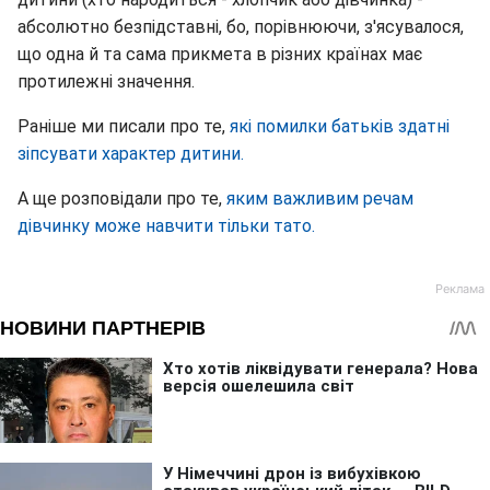
абсолютно безпідставні, бо, порівнюючи, з'ясувалося,
що одна й та сама прикмета в різних країнах має
протилежні значення.
Раніше ми писали про те,
які помилки батьків здатні
зіпсувати характер дитини.
А ще розповідали про те,
яким важливим речам
дівчинку може навчити тільки тато.