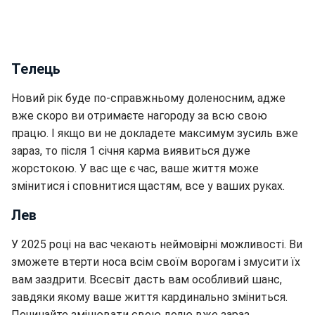
Телець
Новий рік буде по-справжньому доленосним, адже
вже скоро ви отримаєте нагороду за всю свою
працю. І якщо ви не докладете максимум зусиль вже
зараз, то після 1 січня карма виявиться дуже
жорстокою. У вас ще є час, ваше життя може
змінитися і сповнитися щастям, все у ваших руках.
Лев
У 2025 році на вас чекають неймовірні можливості. Ви
зможете втерти носа всім своїм ворогам і змусити їх
вам заздрити. Всесвіт дасть вам особливий шанс,
завдяки якому ваше життя кардинально зміниться.
Починайте змінювати свою долю вже зараз.