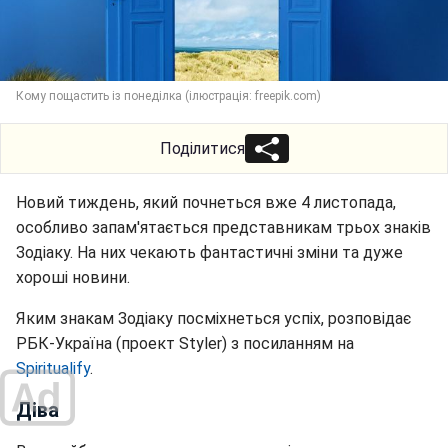
Кому пощастить із понеділка (ілюстрація: freepik.com)
Поділитися
Новий тиждень, який почнеться вже 4 листопада,
особливо запам'ятається представникам трьох знаків
Зодіаку. На них чекають фантастичні зміни та дуже
хороші новини.
Яким знакам Зодіаку посміхнеться успіх, розповідає
РБК-Україна (проект Styler) з посиланням на
Spiritualify
.
Діва