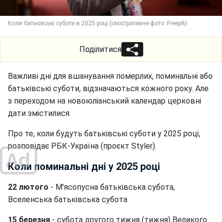
Коли батьківські суботи в 2025 році (ілюстративне фото: Freepik)
Поділитися
Важливі дні для вшанування померлих, поминальні або
батьківські суботи, відзначаються кожного року. Але
з переходом на новоюліанський календар церковні
дати змістилися.
Про те, коли будуть батьківські суботи у 2025 році,
розповідає РБК-Україна (проєкт Styler).
Коли поминальні дні у 2025 році
22 лютого
- М'ясопусна батьківська субота,
Вселенська батьківська субота
15 березня
- субота другого тижня (тижня) Великого