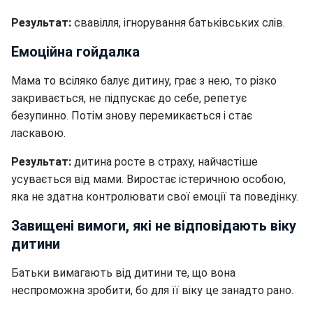
Результат:
свавілля, ігнорування батьківських слів.
Емоційна гойдалка
Мама то всіляко балує дитину, грає з нею, то різко
закривається, не підпускає до себе, репетує
безупинно. Потім знову перемикається і стає
ласкавою.
Результат:
дитина росте в страху, найчастіше
усувається від мами. Виростає істеричною особою,
яка не здатна контролювати свої емоції та поведінку.
Завищені вимоги, які не відповідають віку
дитини
Батьки вимагають від дитини те, що вона
неспроможна зробити, бо для її віку це занадто рано.