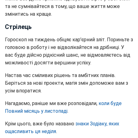
та не сумнівайтеся в тому, що ваше життя може
змінитись на краще.
Стрілець
Гороскоп на тиждень обіцяє кар'єрний зліт. Пориньте з
головою в роботу і не відволікайтеся на дрібниці. У
вас буде дійсно рідкісний шанс, не відмовляєтесь від
можливості досягти вершини успіху.
Настав час сміливих рішень та амбітних планів.
Беріться за нові проекти, магія змін допоможе вам з
усім впоратися.
Нагадаємо, раніше ми вже розповідали,
коли буде
Повний місяць у листопаді
.
Крім цього, вже було названо
знаки Зодіаку, яких
ощасливить ця неділя
.