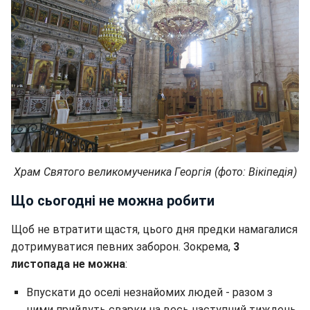
Храм Святого великомученика Георгія (фото: Вікіпедія)
Що сьогодні не можна робити
Щоб не втратити щастя, цього дня предки намагалися
дотримуватися певних заборон. Зокрема,
3
листопада не можна
:
Впускати до оселі незнайомих людей - разом з
ними прийдуть сварки на весь наступний тиждень.