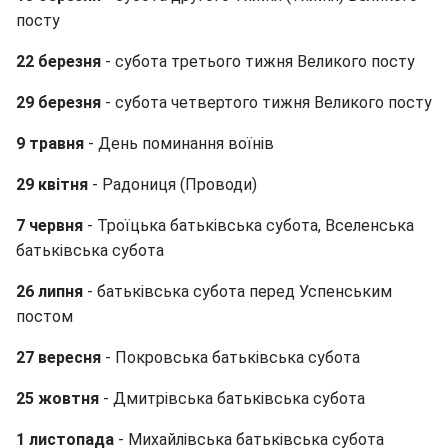
посту
22 березня
- субота третього тижня Великого посту
29
березня
- субота четвертого тижня Великого посту
9 травня
- День поминання воїнів
29 квітня
- Радониця (Проводи)
7 червня
- Троїцька батьківська субота, Вселенська
батьківська субота
26 липня
- батьківська субота перед Успенським
постом
27 вересня
- Покровська батьківська субота
25 жовтня
- Дмитрівська батьківська субота
1 листопада
- Михайлівська батьківська субота