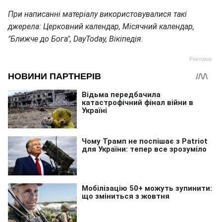
При написанні матеріалу використовувалися такі
джерела: Церковний календар, Місячний календар,
"Ближче до Бога", DayToday, Вікіпедія.