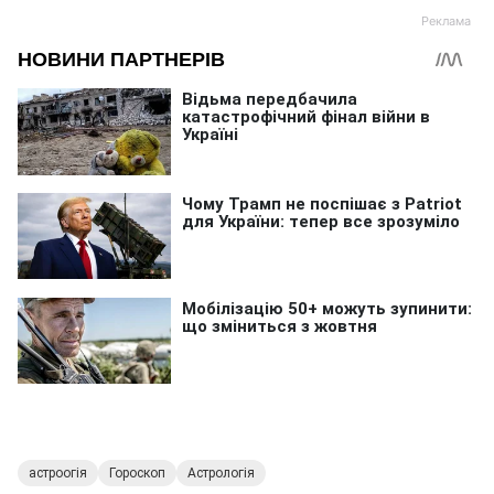
астроогія
Гороскоп
Астрологія