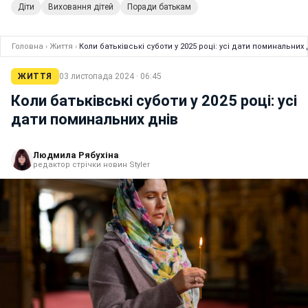
Діти
Виховання дітей
Поради батькам
Головна
›
Життя
›
Коли батьківські суботи у 2025 році: усі дати поминальних 
ЖИТТЯ
03 листопада 2024 · 06:45
Коли батьківські суботи у 2025 році: усі
дати поминальних днів
Людмила Рябухіна
редактор стрічки новин Styler