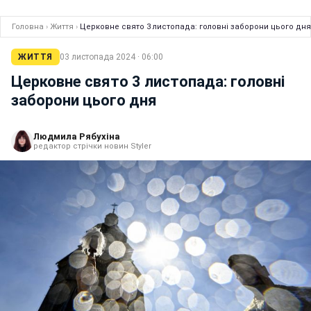
Головна
›
Життя
›
Церковне свято 3 листопада: головні заборони цього дня
ЖИТТЯ
03 листопада 2024 · 06:00
Церковне свято 3 листопада: головні
заборони цього дня
Людмила Рябухіна
редактор стрічки новин Styler