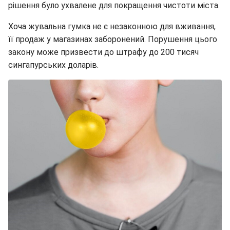
рішення було ухвалене для покращення чистоти міста.
Хоча жувальна гумка не є незаконною для вживання,
її продаж у магазинах заборонений. Порушення цього
закону може призвести до штрафу до 200 тисяч
сингапурських доларів.