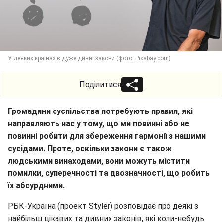
У деяких країнах є дуже дивні закони (фото: Pixabay.com)
Поділитися
Громадяни суспільства потребують правил, які
направляють нас у тому, що ми повинні або не
повинні робити для збереження гармонії з нашими
сусідами. Проте, оскільки закони є також
людськими винаходами, вони можуть містити
помилки, суперечності та двозначності, що робить
їх абсурдними.
РБК-Україна (проект Styler) розповідає про деякі з
найбільш цікавих та дивних законів, які коли-небудь