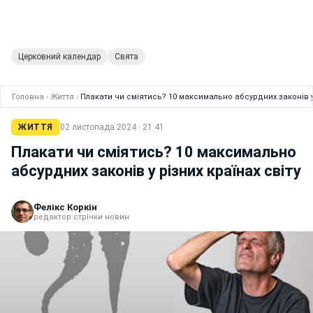
Церковний календар
Свята
Головна
›
Життя
›
Плакати чи сміятись? 10 максимально абсурдних законів у 
ЖИТТЯ
02 листопада 2024 · 21:41
Плакати чи сміятись? 10 максимально
абсурдних законів у різних країнах світу
Фелікс Коркін
редактор стрічки новин