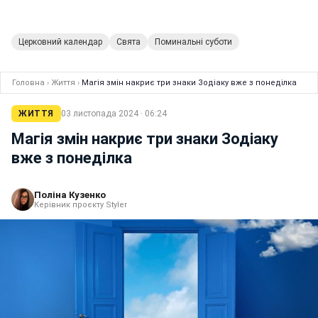
Церковний календар
Свята
Поминальні суботи
Головна
›
Життя
›
Магія змін накриє три знаки Зодіаку вже з понеділка
ЖИТТЯ
03 листопада 2024 · 06:24
Магія змін накриє три знаки Зодіаку
вже з понеділка
Поліна Кузенко
Керівник проєкту Styler