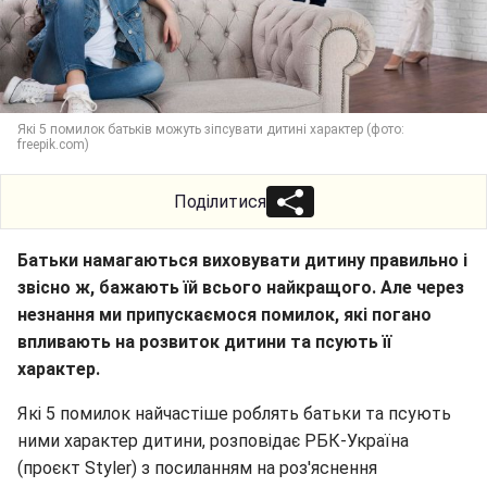
Які 5 помилок батьків можуть зіпсувати дитині характер (фото:
freepik.com)
Поділитися
Батьки намагаються виховувати дитину правильно і
звісно ж, бажають їй всього найкращого. Але через
незнання ми припускаємося помилок, які погано
впливають на розвиток дитини та псують її
характер.
Які 5 помилок найчастіше роблять батьки та псують
ними характер дитини, розповідає РБК-Україна
(проєкт Styler) з посиланням на роз'яснення