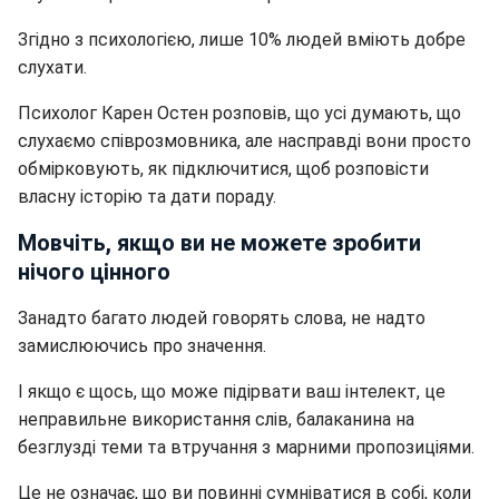
Згідно з психологією, лише 10% людей вміють добре
слухати.
Психолог Карен Остен розповів, що усі думають, що
слухаємо співрозмовника, але насправді вони просто
обмірковують, як підключитися, щоб розповісти
власну історію та дати пораду.
Мовчіть, якщо ви не можете зробити
нічого цінного
Занадто багато людей говорять слова, не надто
замислюючись про значення.
І якщо є щось, що може підірвати ваш інтелект, це
неправильне використання слів, балаканина на
безглузді теми та втручання з марними пропозиціями.
Це не означає, що ви повинні сумніватися в собі, коли