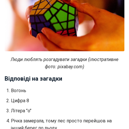
Люди люблять розгадувати загадки (ілюстративне
фото: pixabay.com)
Відповіді на загадки
Вогонь
Цифра 8
Літера "о"
Річка замерзла, тому пес просто перейшов на
інший берег по льоду