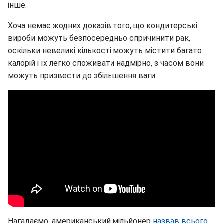
інше.
Хоча немає жодних доказів того, що кондитерські
вироби можуть безпосередньо спричинити рак,
оскільки невеликі кількості можуть містити багато
калорій і їх легко споживати надмірно, з часом вони
можуть призвести до збільшення ваги.
Нагадаємо, американський мільйонер
назвав всього