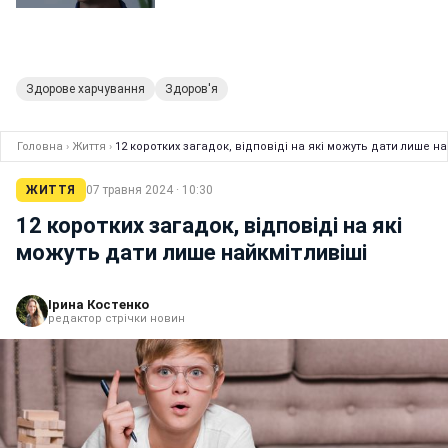
Здорове харчування
Здоров'я
Головна
›
Життя
›
12 коротких загадок, відповіді на які можуть дати лише на
ЖИТТЯ
07 травня 2024 · 10:30
12 коротких загадок, відповіді на які
можуть дати лише найкмітливіші
Ірина Костенко
редактор стрічки новин