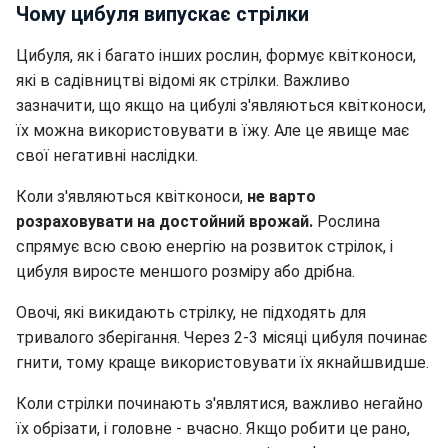
Чому цибуля випускає стрілки
Цибуля, як і багато інших рослин, формує квітконоси,
які в садівництві відомі як стрілки. Важливо
зазначити, що якщо на цибулі з'являються квітконоси,
їх можна використовувати в їжу. Але це явище має
свої негативні наслідки.
Коли з'являються квітконоси,
не варто
розраховувати на достойний врожай.
Рослина
спрямує всю свою енергію на розвиток стрілок, і
цибуля виросте меншого розміру або дрібна.
Овочі, які викидають стрілку, не підходять для
тривалого зберігання. Через 2-3 місяці цибуля починає
гнити, тому краще використовувати їх якнайшвидше.
Коли стрілки починають з'являтися, важливо негайно
їх обрізати, і головне - вчасно. Якщо робити це рано,