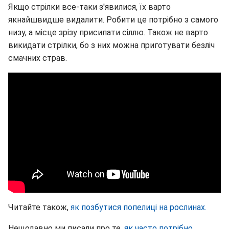
Якщо стрілки все-таки з'явилися, їх варто
якнайшвидше видалити. Робити це потрібно з самого
низу, а місце зрізу присипати сіллю. Також не варто
викидати стрілки, бо з них можна приготувати безліч
смачних страв.
Читайте також,
як позбутися попелиці на рослинах.
Нещодавно ми писали про те,
як часто потрібно