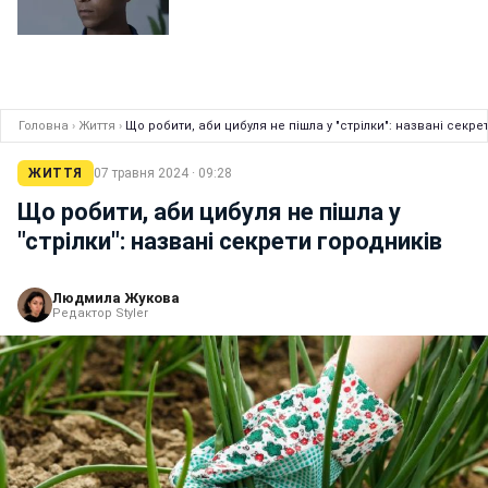
Головна
›
Життя
›
Що робити, аби цибуля не пішла у "стрілки": названі секре
ЖИТТЯ
07 травня 2024 · 09:28
Що робити, аби цибуля не пішла у
"стрілки": названі секрети городників
Людмила Жукова
Редактор Styler