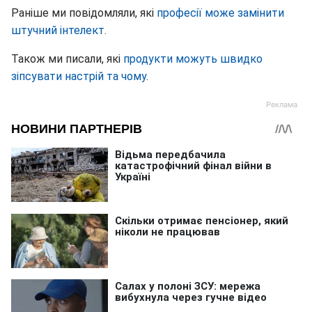
Раніше ми повідомляли, які
професії може замінити
штучний інтелект
.
Також ми писали, які
продукти можуть швидко
зіпсувати настрій та чому
.