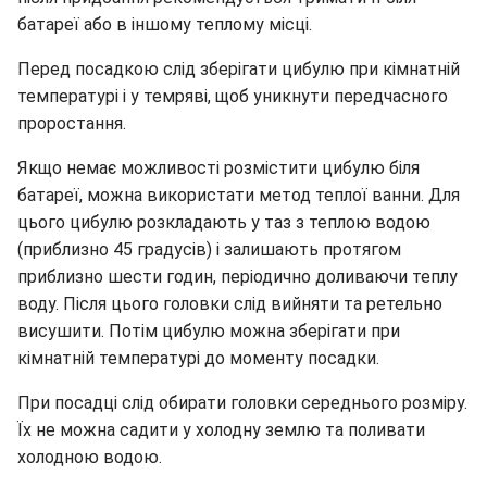
батареї або в іншому теплому місці.
Перед посадкою слід зберігати цибулю при кімнатній
температурі і у темряві, щоб уникнути передчасного
проростання.
Якщо немає можливості розмістити цибулю біля
батареї, можна використати метод теплої ванни. Для
цього цибулю розкладають у таз з теплою водою
(приблизно 45 градусів) і залишають протягом
приблизно шести годин, періодично доливаючи теплу
воду. Після цього головки слід вийняти та ретельно
висушити. Потім цибулю можна зберігати при
кімнатній температурі до моменту посадки.
При посадці слід обирати головки середнього розміру.
Їх не можна садити у холодну землю та поливати
холодною водою.