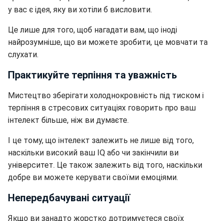
у вас є ідея, яку ви хотіли б висловити.
Це лише для того, щоб нагадати вам, що іноді
найрозумніше, що ви можете зробити, це мовчати та
слухати.
Практикуйте терпіння та уважність
Мистецтво зберігати холоднокровність під тиском і
терпіння в стресових ситуаціях говорить про ваш
інтелект більше, ніж ви думаєте.
І це тому, що інтелект залежить не лише від того,
наскільки високий ваш IQ або чи закінчили ви
університет. Це також залежить від того, наскільки
добре ви можете керувати своїми емоціями.
Непередбачувані ситуації
Якщо ви занадто жорстко дотримуєтеся своїх