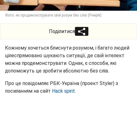
Фото: як продемонструвати свій розум без слів (Freepik)
Поділитися
Кожному хочеться блиснути розумом, і багато людей
цілеспрямовано шукають ситуації, де свій інтелект
можна продемонструвати. Однак, є способи, які
допоможуть це зробити абсолютно без слів.
Про це повідомляє РБК-Україна (проект Styler) з
посиланням на сайт
Hack spirit
.