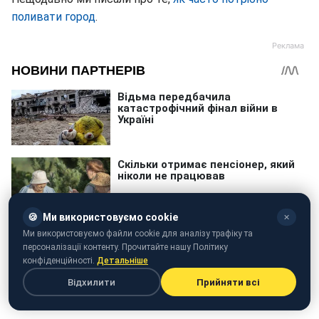
поливати город
.
🍪
Ми використовуємо cookie
✕
Ми використовуємо файли cookie для аналізу трафіку та
персоналізації контенту. Прочитайте нашу Політику
конфіденційності.
Детальніше
Відхилити
Прийняти всі