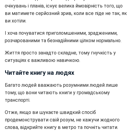
очікувань і планів, існує велика ймовірність того, що
ви матимете серйозний зрив, коли все піде не так, як
ви хотіли.
І хоча почуватися приголомшеними, зрадженими,
розчарованими та безнадійними цілком нормально.
Життя просто занадто складне, тому гнучкість у
ситуаціях є важливою навичкою.
Читайте книгу на людях
Багато людей вважають розумними людей лише
тому, що вони читають книги у громадському
транспорті.
Отже, якщо ви шукаєте швидкий спосіб
продемонструвати свій розум, не кажучи жодного
слова, відкрийте книгу в метро та почніть читати.