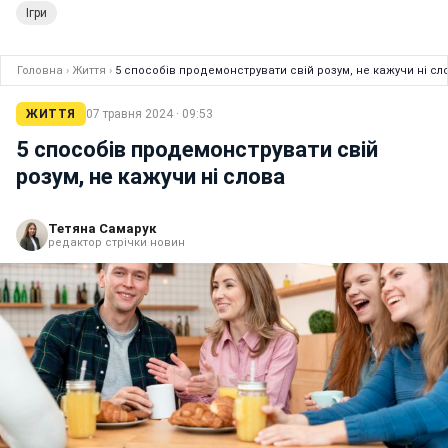
Ігри
Головна
›
Життя
›
5 способів продемонструвати свій розум, не кажучи ні сл
ЖИТТЯ
07 травня 2024 · 09:53
5 способів продемонструвати свій
розум, не кажучи ні слова
Тетяна Самарук
редактор стрічки новин