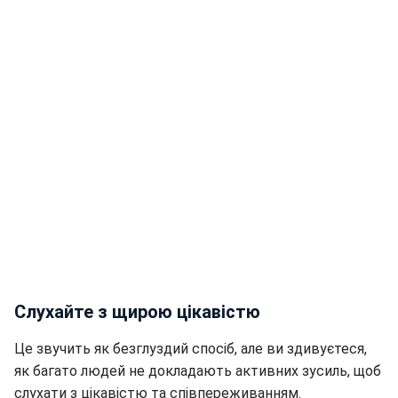
Слухайте з щирою цікавістю
Це звучить як безглуздий спосіб, але ви здивуєтеся,
як багато людей не докладають активних зусиль, щоб
слухати з цікавістю та співпереживанням.