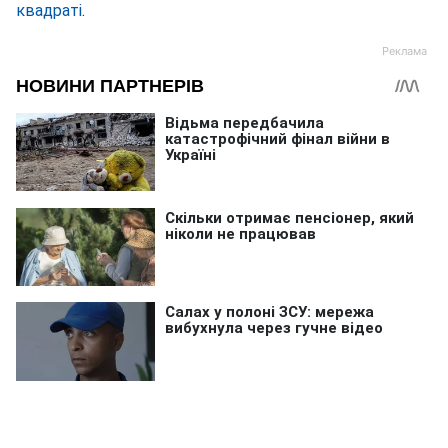
квадраті
.