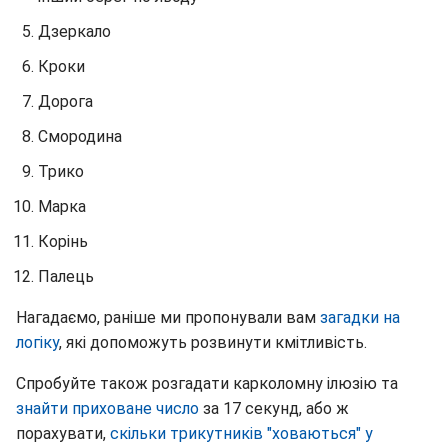
Дзеркало
Кроки
Дорога
Смородина
Трико
Марка
Корінь
Палець
Нагадаємо, раніше ми пропонували вам
загадки на
логіку
, які допоможуть розвинути кмітливість.
Спробуйте також розгадати карколомну ілюзію та
знайти приховане число
за 17 секунд, або ж
порахувати,
скільки трикутників "ховаються" у