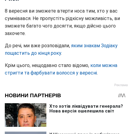
8 вересня ви зможете втерти носа тим, хто у вас
сумнівався. Не пропустіть рідкісну можливість, ви
зможете багато чого досягти, якщо дійсно цього
захочете.
До речі, ми вже розповідали,
яким знакам Зодіаку
пощастить до кінця року
.
Крім цього, нещодавно стало відомо,
коли можна
стригти та фарбувати волосся у вересні
.