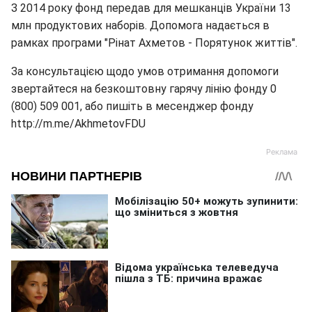
З 2014 року фонд передав для мешканців України 13
млн продуктових наборів. Допомога надається в
рамках програми "Рінат Ахметов - Порятунок життів".
За консультацією щодо умов отримання допомоги
звертайтеся на безкоштовну гарячу лінію фонду 0
(800) 509 001, або пишіть в месенджер фонду
http://m.me/AkhmetovFDU