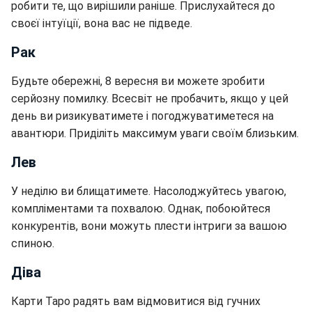
робити те, що вирішили раніше. Прислухайтеся до
своєї інтуїції, вона вас не підведе.
Рак
Будьте обережні, 8 вересня ви можете зробити
серйозну помилку. Всесвіт не пробачить, якщо у цей
день ви ризикуватимете і погоджуватиметеся на
авантюри. Приділіть максимум уваги своїм близьким.
Лев
У неділю ви блищатимете. Насолоджуйтесь увагою,
компліментами та похвалою. Однак, побоюйтеся
конкурентів, вони можуть плести інтриги за вашою
спиною.
Діва
Карти Таро радять вам відмовитися від гучних