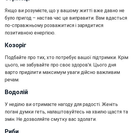
Якщо ви розумієте, що у вашому житті вже давно не
було пригод – настав час це виправити. Вам вдасться
по-справжньому розважитися і зарядитися
позитивною енергією.
Козоріг
Подбайте про тих, хто потребує вашої підтримки. Крім
цього, не забувайте про своє здоров'я. Цього дня
варто приділити максимум уваги дійсно важливим
речам.
Водолій
У неділю ви отримаєте нагоду для радості. Женіть
погані думки геть, налаштовуйтесь на хвилю щастя та
змін. Не дозволяйте смутку вас здолати.
Риби