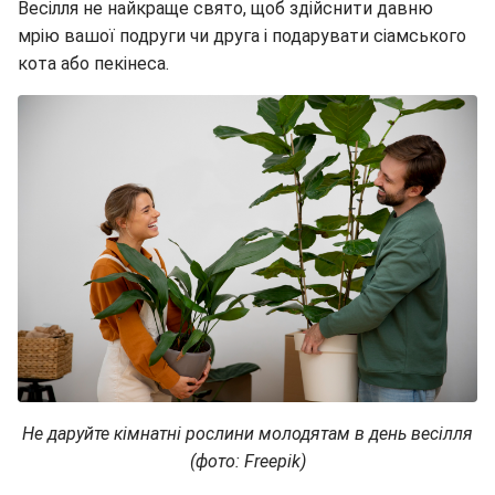
Весілля не найкраще свято, щоб здійснити давню
мрію вашої подруги чи друга і подарувати сіамського
кота або пекінеса.
Не даруйте кімнатні рослини молодятам в день весілля
(фото: Freepik)