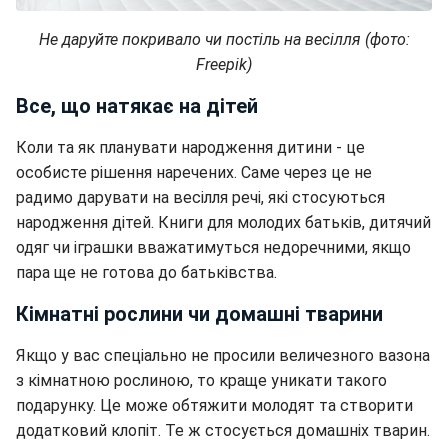
Не даруйте покривало чи постіль на весілля (фото:
Freepik)
Все, що натякає на дітей
Коли та як планувати народження дитини - це
особисте рішення наречених. Саме через це не
радимо дарувати на весілля речі, які стосуються
народження дітей. Книги для молодих батьків, дитячий
одяг чи іграшки вважатимуться недоречними, якщо
пара ще не готова до батьківства.
Кімнатні рослини чи домашні тварини
Якщо у вас спеціально не просили величезного вазона
з кімнатною рослиною, то краще уникати такого
подарунку. Це може обтяжити молодят та створити
додатковий клопіт. Те ж стосується домашніх тварин.