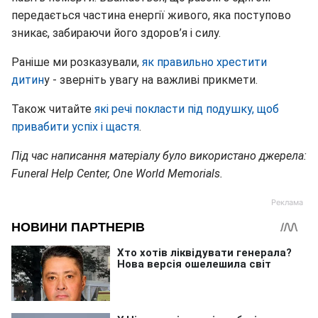
передається частина енергії живого, яка поступово
зникає, забираючи його здоров’я і силу.
Раніше ми розказували,
як правильно хрестити
дитин
у - зверніть увагу на важливі прикмети.
Також читайте
які речі покласти під подушку, щоб
привабити успіх і щастя
.
Під час написання матеріалу було використано джерела:
Funeral Help Center, One World Memorials.