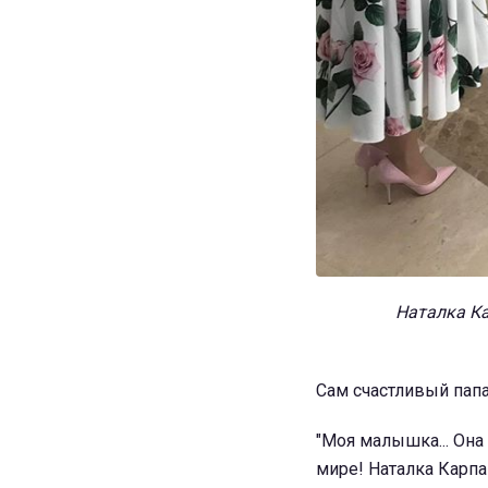
Наталка Ка
Сам счастливый папа
"Моя малышка... Она
мире! Наталка Карпа 