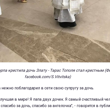
рпа крестила дочь Злату - Тарас Тополя стал крестным (Ф
facebook.com/S.Vitvitska)
 нежно поблагодарил в сети свою супругу за дочь.
 лучшая в мире! Я папа двух дочек. Я самый счастливый че
спасибо за дочь, спасибо за ангелочка", - говорится в публ