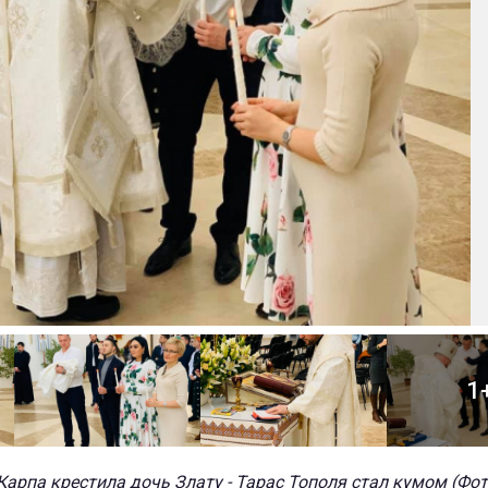
1
Карпа крестила дочь Злату - Тарас Тополя стал кумом (Фот