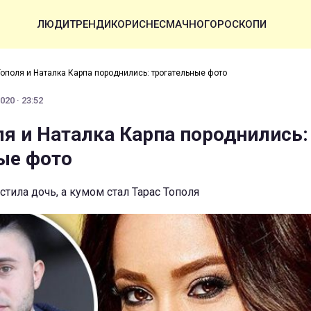
ЛЮДИ
ТРЕНДИ
КОРИСНЕ
СМАЧНО
ГОРОСКОПИ
Тополя и Наталка Карпа породнились: трогательные фото
20 · 23:52
ля и Наталка Карпа породнились:
ые фото
стила дочь, а кумом стал Тарас Тополя