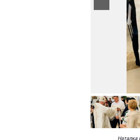
Наталка 