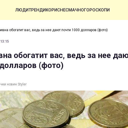
ЛЮДИ
ТРЕНДИ
КОРИСНЕ
СМАЧНО
ГОРОСКОПИ
ривна обогатит вас, ведь за нее дают почти 1000 долларов (фото)
 13:15
вна обогатит вас, ведь за нее да
 долларов (фото)
чки новин Styler