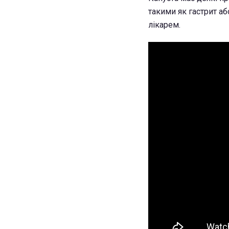
такими як гастрит аб
лікарем.