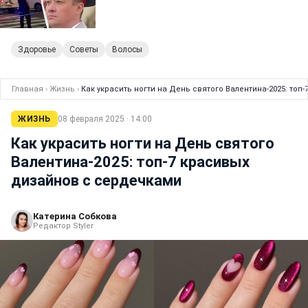
Здоровье
Советы
Волосы
Главная
›
Жизнь
›
Как украсить ногти на День святого Валентина-2025: то
ЖИЗНЬ
08 февраля 2025 · 14:00
Как украсить ногти на День святого
Валентина-2025: топ-7 красивых
дизайнов с сердечками
Катерина Собкова
Редактор Styler