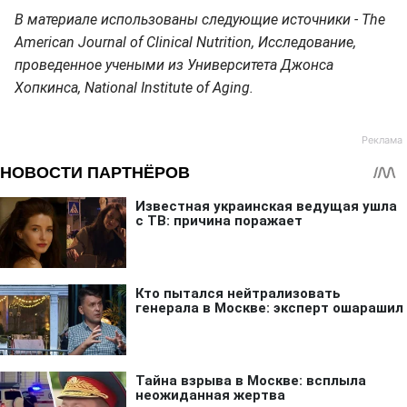
В материале использованы следующие источники - The
American Journal of Clinical Nutrition, Исследование,
проведенное учеными из Университета Джонса
Хопкинса, National Institute of Aging.