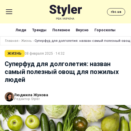
rbc.ua
Люди
Тренды
Полезное
Вкусно
Гороскопы
Главная
›
Жизнь
›
Суперфуд для долголетия: назван самый полезный овощ
ЖИЗНЬ
08 февраля 2025 · 14:32
Суперфуд для долголетия: назван
самый полезный овощ для пожилых
людей
Людмила Жукова
Редактор Styler