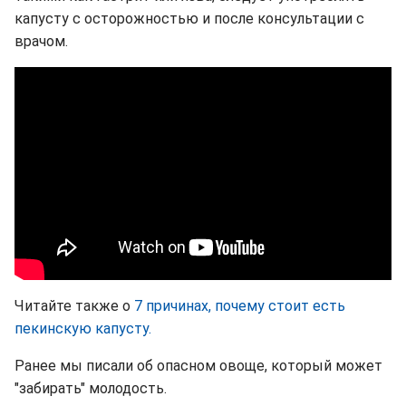
капусту с осторожностью и после консультации с
врачом.
Читайте также о
7 причинах, почему стоит есть
пекинскую капусту.
Ранее мы писали об опасном овоще, который может
"забирать" молодость.