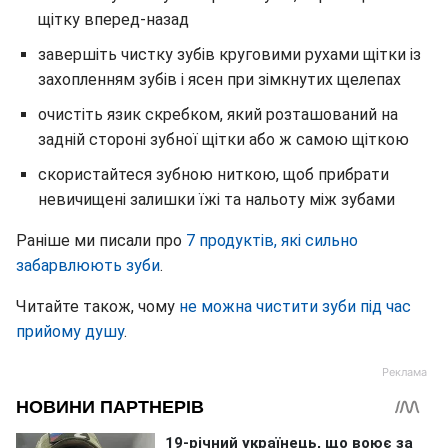
щітку вперед-назад
завершіть чистку зубів круговими рухами щітки із
захопленням зубів і ясен при зімкнутих щелепах
очистіть язик скребком, який розташований на
задній стороні зубної щітки або ж самою щіткою
скористайтеся зубною ниткою, щоб прибрати
невичищені залишки їжі та нальоту між зубами
Раніше ми писали про
7 продуктів, які сильно
забарвлюють зуби
.
Читайте також, чому
не можна чистити зуби під час
прийому душу
.