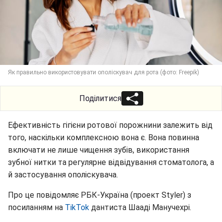
Як правильно використовувати ополіскувач для рота (фото: Freepik)
Поділитися
Ефективність гігієни ротової порожнини залежить від
того, наскільки комплексною вона є. Вона повинна
включати не лише чищення зубів, використання
зубної нитки та регулярне відвідування стоматолога, а
й застосування ополіскувача.
Про це повідомляє РБК-Україна (проект Styler) з
посиланням на
TikTok
дантиста Шааді Манучехрі.