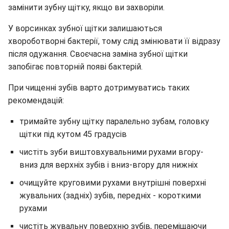
замінити зубну щітку, якщо ви захворіли.
У ворсинках зубної щітки залишаються
хвороботворні бактерії, тому слід змінювати її відразу
після одужання. Своєчасна заміна зубної щітки
запобігає повторній появі бактерій.
При чищенні зубів варто дотримуватись таких
рекомендацій:
тримайте зубну щітку паралельно зубам, головку
щітки під кутом 45 градусів
чистіть зуби виштовхувальними рухами вгору-
вниз для верхніх зубів і вниз-вгору для нижніх
очищуйте круговими рухами внутрішні поверхні
жувальних (задніх) зубів, передніх - короткими
рухами
чистіть жувальну поверхню зубів, переміщаючи