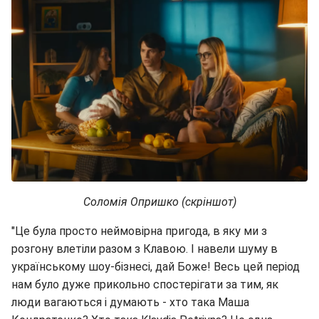
Соломія Опришко (скріншот)
"Це була просто неймовірна пригода, в яку ми з
розгону влетіли разом з Клавою. І навели шуму в
українському шоу-бізнесі, дай Боже! Весь цей період
нам було дуже прикольно спостерігати за тим, як
люди вагаються і думають - хто така Маша