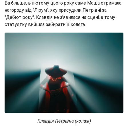
Ба більше, в лютому цього року саме Маша отримала
нагороду від "Лірум", яку присудили Петрівні за
"Дебют року". Клавдія не з'явилася на сцені, а тому
статуетку вийшла забирати її колега.
Клавдія Петрівна (колаж)