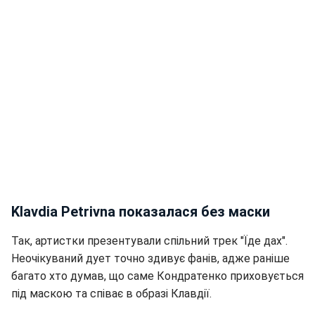
Klavdia Petrivna показалася без маски
Так, артистки презентували спільний трек "Їде дах".
Неочікуваний дует точно здивує фанів, адже раніше
багато хто думав, що саме Кондратенко приховується
під маскою та співає в образі Клавдії.