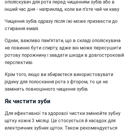
ополіскувач для рота перед чищенням зубів або в
інший час дня - наприклад, коли ви п’єте чай чи каву.
Чищення зубів одразу після їжі може призвести до
стирання емалі.
Однак, важливо пам'ятати, що в складі ополіскувача
не повинно бути спирту, адже він може пересушити
ротову порожнину і завдати шкоди в довгостроковій
перспективі.
Крім того, якщо ви збираєтеся використовувати
рідину для полоскання рота з фтором, то це не
замінить повноцінного чищення зубів.
Як чистити зуби
Для ефективної та здорової чистки змінюйте зубну
щітку кожні 3 місяці. Це стосується й насадок для
електричних зубних щіток. Також рекомендується