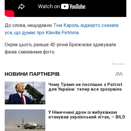
До слова, нещодавно
Тіна Кароль відверто сказала
усе, що думає про Klavdia Petrivna
.
Окрім цього, раніше 42-річна Брежнєва здивувала
фанів сміливими фото.