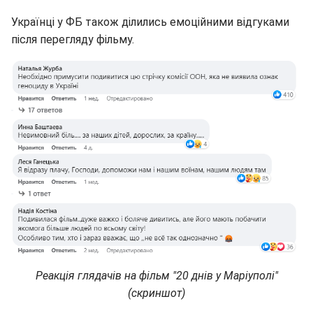
Українці у ФБ також ділились емоційними відгуками
після перегляду фільму.
Реакція глядачів на фільм "20 днів у Маріуполі"
(скриншот)