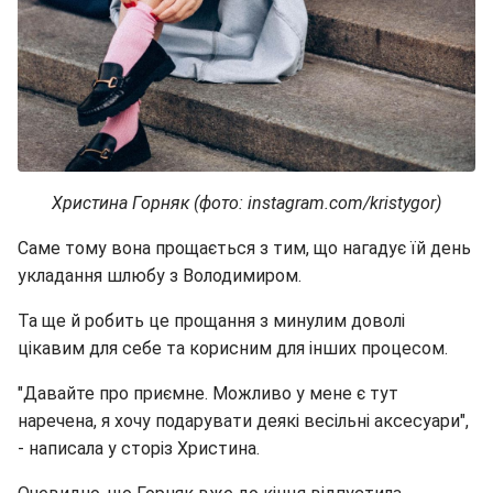
Христина Горняк (фото: instagram.com/kristygor)
Саме тому вона прощається з тим, що нагадує їй день
укладання шлюбу з Володимиром.
Та ще й робить це прощання з минулим доволі
цікавим для себе та корисним для інших процесом.
"Давайте про приємне. Можливо у мене є тут
наречена, я хочу подарувати деякі весільні аксесуари",
- написала у сторіз Христина.