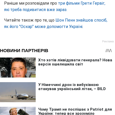
Раніше ми розповідали про
три фільми Грети Гервіг,
які треба подивитися вже зараз.
Читайте також про те, що
Шон Пенн знайшов спосіб,
як його "Оскар" може допомогти Україні
.