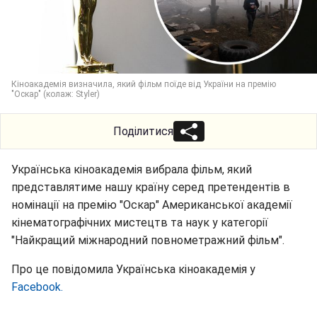
Кіноакадемія визначила, який фільм поїде від України на премію
"Оскар" (колаж: Styler)
Поділитися
Українська кіноакадемія вибрала фільм, який
представлятиме нашу країну серед претендентів в
номінації на премію "Оскар" Американської академії
кінематографічних мистецтв та наук у категорії
"Найкращий міжнародний повнометражний фільм".
Про це повідомила Українська кіноакадемія у
Facebook.