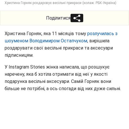
Христина Горняк роздаровує весільні прикраси (колаж: РБК-Україна)
Поділитися
Христина Горняк, яка 11 місяців тому
розлучилась з
шоуменом Володимиром Остапчуком
, вирішила
роздарувати свої весільні прикраси та аксесуари
підписницям.
У Instagram Stories жінка написала, що розшукує
наречену, яка б хотіла отримати від неї у якості
подарунка весільні аксесуари. Самій Горняк вони
більше не потрібні, а ось спогади від них дуже сильні.