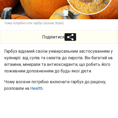
Чому потрібно їсти гарбуз (колаж Styler)
Поділитися
Гарбуз відомий своїм універсальним застосуванням у
кулінарії: від супів та салатів до пирогів. Він багатий на
вітаміни, мінерали та антиоксиданти, що робить його
поживним доповненням до будь-якої дієти.
Чому восени потрібно включати гарбуз до раціону,
розповіли на
Health.