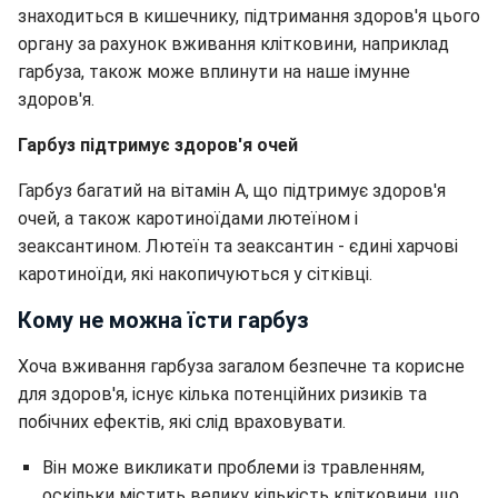
знаходиться в кишечнику, підтримання здоров'я цього
органу за рахунок вживання клітковини, наприклад
гарбуза, також може вплинути на наше імунне
здоров'я.
Гарбуз підтримує здоров'я очей
Гарбуз багатий на вітамін А, що підтримує здоров'я
очей, а також каротиноїдами лютеїном і
зеаксантином. Лютеїн та зеаксантин - єдині харчові
каротиноїди, які накопичуються у сітківці.
Кому не можна їсти гарбуз
Хоча вживання гарбуза загалом безпечне та корисне
для здоров'я, існує кілька потенційних ризиків та
побічних ефектів, які слід враховувати.
Він може викликати проблеми із травленням,
оскільки містить велику кількість клітковини, що