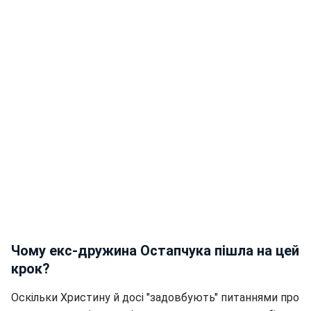
Чому екс-дружина Остапчука пішла на цей
крок?
Оскільки Христину й досі "задовбують" питаннями про