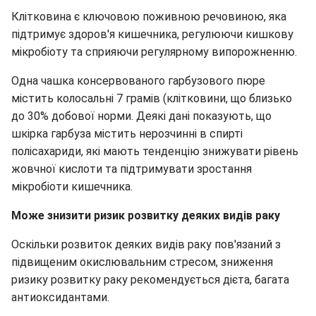
Клітковина є ключовою поживною речовиною, яка
підтримує здоров'я кишечника, регулюючи кишкову
мікробіоту та сприяючи регулярному випорожненню.
Одна чашка консервованого гарбузового пюре
містить колосальні 7 грамів (клітковини, що близько
до 30% добової норми. Деякі дані показують, що
шкірка гарбуза містить нерозчинні в спирті
полісахариди, які мають тенденцію знижувати рівень
жовчної кислоти та підтримувати зростання
мікробіоти кишечника.
Може знизити ризик розвитку деяких видів раку
Оскільки розвиток деяких видів раку пов'язаний з
підвищеним окислювальним стресом, зниження
ризику розвитку раку рекомендується дієта, багата
антиоксидантами.