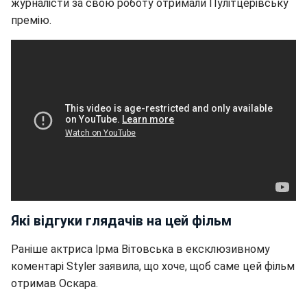
журналісти за свою роботу отримали Пулітцерівську
премію.
Які відгуки глядачів на цей фільм
Раніше актриса Ірма Вітовська в ексклюзивному
коментарі Styler заявила, що хоче, щоб саме цей фільм
отримав Оскара.