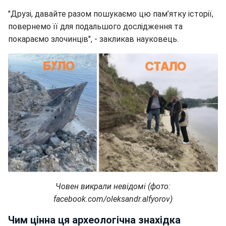
"Друзі, давайте разом пошукаємо цю пам’ятку історії,
повернемо її для подальшого дослідження та
покараємо злочинців", - закликав науковець.
Човен викрали невідомі (фото:
facebook.com/oleksandr.alfyorov)
Чим цінна ця археологічна знахідка