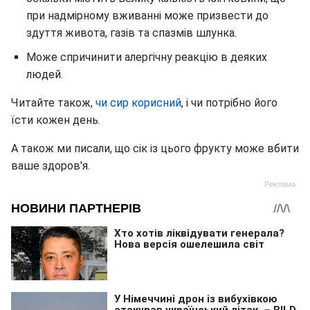
при надмірному вживанні може призвести до
здуття живота, газів та спазмів шлунка.
Може спричинити алергічну реакцію в деяких
людей.
Читайте також,
чи сир корисний
, і чи потрібно його
їсти кожен день.
А також ми писали, що сік із цього фрукту може вбити
ваше здоров'я.