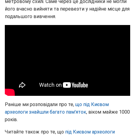
метровому схилі. Саме через це дослідники не могли
його вчасно вийняти та перевезти у надійне місце для
подальшого вивчення.
Раніше ми розповідали про те,
що під Києвом
археологи знайшли багато пам'яток
, віком майже 1000
років.
Читайте також про те, що
під Києвом археологи