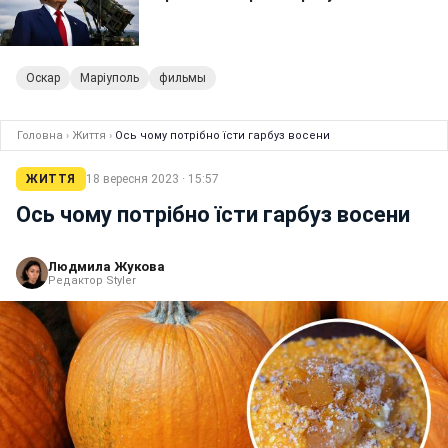
Оскар
Маріуполь
фильмы
Головна
›
Життя
›
Ось чому потрібно їсти гарбуз восени
ЖИТТЯ
18 вересня 2023 · 15:57
Ось чому потрібно їсти гарбуз восени
Людмила Жукова
Редактор Styler