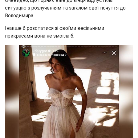
Очевидно, що Горняк вже до кінця відпустила
ситуацію з розлученням та загалом свої почуття до
Володимира.
Інакше б розстатися зі своїми весільними
прикрасами вона не змогла б.