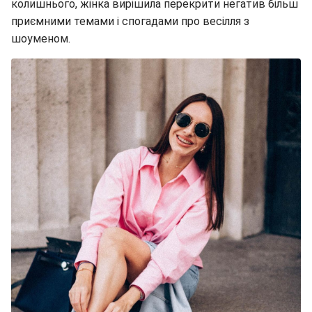
колишнього, жінка вирішила перекрити негатив більш
приємними темами і спогадами про весілля з
шоуменом.