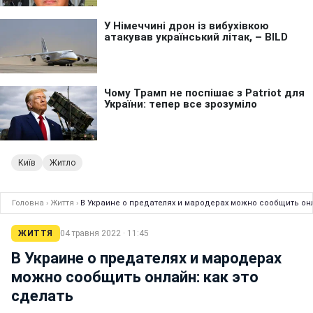
Київ
Житло
Головна
›
Життя
›
В Украине о предателях и мародерах можно сообщить онл
ЖИТТЯ
04 травня 2022 · 11:45
В Украине о предателях и мародерах
можно сообщить онлайн: как это
сделать