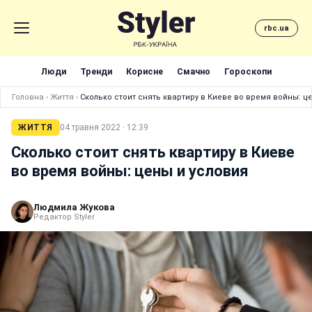
rbc.ua
Люди
Тренди
Корисне
Смачно
Гороскопи
Головна
›
Життя
›
Сколько стоит снять квартиру в Киеве во время войны: ц
ЖИТТЯ
04 травня 2022 · 12:39
Сколько стоит снять квартиру в Киеве
во время войны: цены и условия
Людмила Жукова
Редактор Styler