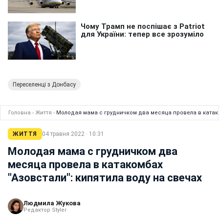
Переселенці з Донбасу
Головна
›
Життя
›
Молодая мама с грудничком два месяца провела в катако
ЖИТТЯ
04 травня 2022 · 10:31
Молодая мама с грудничком два
месяца провела в катакомбах
"Азовстали": кипятила воду на свечах
Людмила Жукова
Редактор Styler