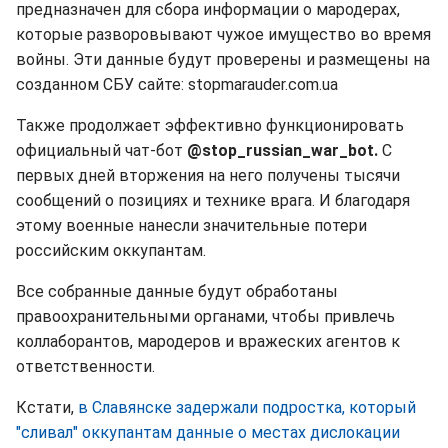
предназначен для сбора информации о мародерах,
которые разворовывают чужое имущество во время
войны. Эти данные будут проверены и размещены на
созданном СБУ сайте: stopmarauder.com.ua
Также продолжает эффективно функционировать
официальный чат-бот
@stop_russian_war_bot.
С
первых дней вторжения на него получены тысячи
сообщений о позициях и технике врага. И благодаря
этому военные нанесли значительные потери
российским оккупантам.
Все собранные данные будут обработаны
правоохранительными органами, чтобы привлечь
коллаборантов, мародеров и вражеских агентов к
ответственности.
Кстати,
в Славянске задержали подростка, который
"сливал" оккупантам данные о местах дислокации