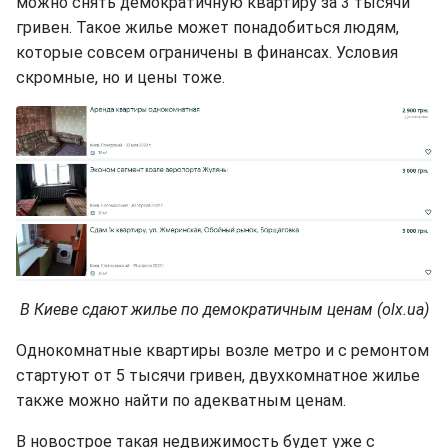
можно снять демократичную квартиру за 3 тысячи
гривен. Такое жилье может понадобиться людям,
которые совсем ограничены в финансах. Условия
скромные, но и цены тоже.
В Киеве сдают жилье по демократичным ценам (olx.ua)
Однокомнатные квартиры возле метро и с ремонтом
стартуют от 5 тысячи гривен, двухкомнатное жилье
также можно найти по адекватным ценам.
В новострое такая недвижимость будет уже с