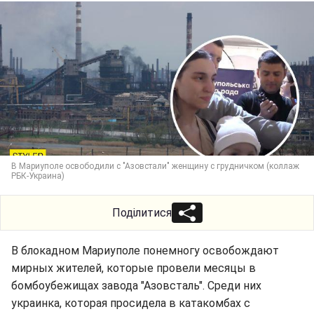
В Мариуполе освободили с "Азовстали" женщину с грудничком (коллаж
РБК-Украина)
Поділитися
В блокадном Мариуполе понемногу освобождают
мирных жителей, которые провели месяцы в
бомбоубежищах завода "Азовсталь". Среди них
украинка, которая просидела в катакомбах с