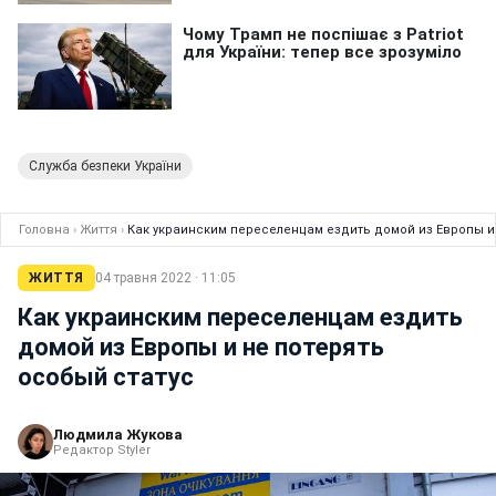
Служба безпеки України
Головна
›
Життя
›
Как украинским переселенцам ездить домой из Европы и 
ЖИТТЯ
04 травня 2022 · 11:05
Как украинским переселенцам ездить
домой из Европы и не потерять
особый статус
Людмила Жукова
Редактор Styler