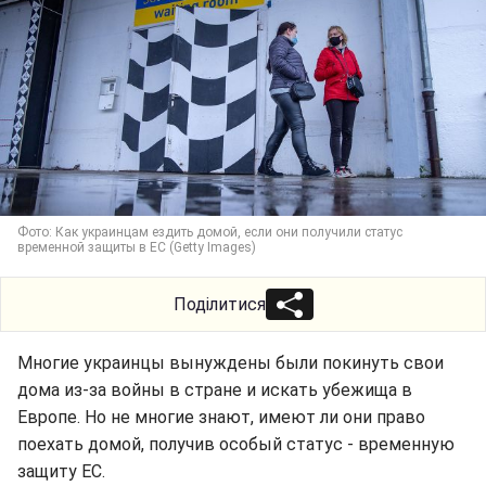
Фото: Как украинцам ездить домой, если они получили статус
временной защиты в ЕС (Getty Images)
Поділитися
Многие украинцы вынуждены были покинуть свои
дома из-за войны в стране и искать убежища в
Европе. Но не многие знают, имеют ли они право
поехать домой, получив особый статус - временную
защиту ЕС.