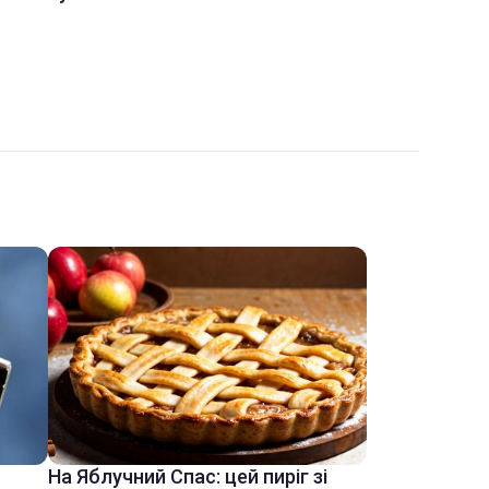
На Яблучний Спас: цей пиріг зі