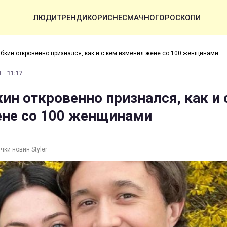
ЛЮДИ
ТРЕНДИ
КОРИСНЕ
СМАЧНО
ГОРОСКОПИ
абкин откровенно признался, как и с кем изменил жене со 100 женщинами
 · 11:17
ин откровенно признался, как и 
не со 100 женщинами
чки новин Styler