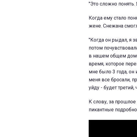
"Это сложно понять. 
Когда ему стало пон
жене. Снежана смогл
"Когда он рыдал, я 
потом почувствовала
в нашем общем доме
время, которое пер
мне было 3 года, он
меня все бросали, п
уйду - будет третий,
К слову, за прошлое
пикантные подробнос