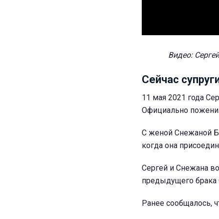
Видео: Серге
Сейчас супруг
11 мая 2021 года Се
Официально поженили
С женой Снежаной Ба
когда она присоедини
Сергей и Снежана во
предыдущего брака 
Ранее сообщалось, 