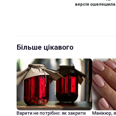
Більше цікавого
Варити не потрібно: як закрити
Манікюр, 