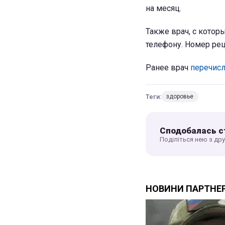
на месяц.
Также врач, с котор
телефону. Номер рец
Ранее врач
перечисл
Теги:
здоровье
Сподобалась с
Поділіться нею з др