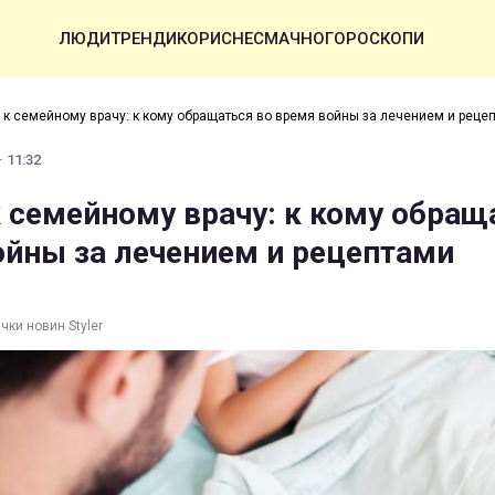
ЛЮДИ
ТРЕНДИ
КОРИСНЕ
СМАЧНО
ГОРОСКОПИ
о к семейному врачу: к кому обращаться во время войны за лечением и реце
· 11:32
к семейному врачу: к кому обращ
ойны за лечением и рецептами
чки новин Styler