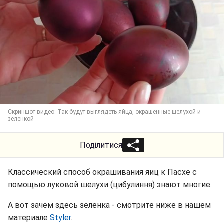
Скриншот видео: Так будут выглядеть яйца, окрашенные шелухой и
зеленкой
Поділитися
Классический способ окрашивания яиц к Пасхе с
помощью луковой шелухи (цибулиння) знают многие.
А вот зачем здесь зеленка - смотрите ниже в нашем
материале
Styler
.