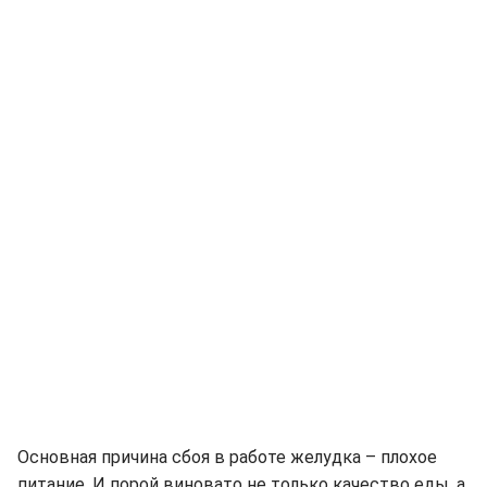
Основная причина сбоя в работе желудка – плохое
питание. И порой виновато не только качество еды, а