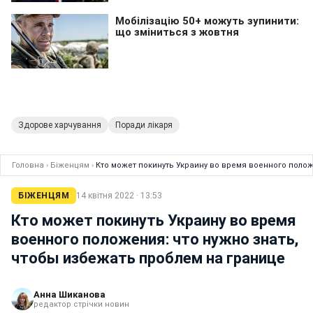
Здорове харчування
Поради лікаря
Головна
›
Біженцям
›
Кто может покинуть Украину во время военного полож
БІЖЕНЦЯМ
14 квітня 2022 · 13:53
Кто может покинуть Украину во время
военного положения: что нужно знать,
чтобы избежать проблем на границе
Анна Шиканова
редактор стрічки новин