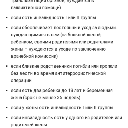
трансплантации органов, нуждается в
паллиативной помощи)
если есть инвалидность I или II группы
если обеспечивает постоянный уход за людьми,
нуждающимися в нем (за больной женой,
ребенком, своими родителями или родителями
жены – нуждаются в уходе по заключению
врачебной комиссии)
если близкие родственники погибли или пропали
без вести во время антитеррористической
операции
если есть два ребенка до 18 лет и беременная
жена (срок не менее 35 недель)
если у жены есть инвалидность I или II группы
если инвалидность есть у одного из родителей или
родителей жены