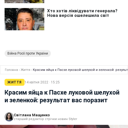
Війна Росії проти України
Головна
›
Життя
›
Красим яйца к Пасхе луковой шелухой и зеленкой: результ
ЖИТТЯ
14 квітня 2022 · 15:25
Красим яйца к Пасхе луковой шелухой
и зеленкой: результат вас поразит
Світлана Мащенко
старший редактор стрічки новин Styler