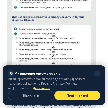
🍪
Ми використовуємо cookie
✕
Ми використовуємо файли cookie для аналізу трафіку та
персоналізації контенту. Прочитайте нашу Політику
конфіденційності.
Детальніше
Відхилити
Прийняти всі