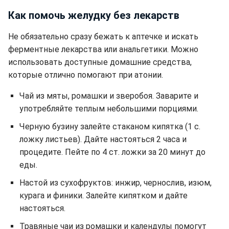
Как помочь желудку без лекарств
Не обязательно сразу бежать к аптечке и искать
ферментные лекарства или анальгетики. Можно
использовать доступные домашние средства,
которые отлично помогают при атонии.
Чай из мяты, ромашки и зверобоя. Заварите и
употребляйте теплым небольшими порциями.
Черную бузину залейте стаканом кипятка (1 с.
ложку листьев). Дайте настояться 2 часа и
процедите. Пейте по 4 ст. ложки за 20 минут до
еды.
Настой из сухофруктов: инжир, чернослив, изюм,
курага и финики. Залейте кипятком и дайте
настояться.
Травяные чаи из ромашки и календулы помогут