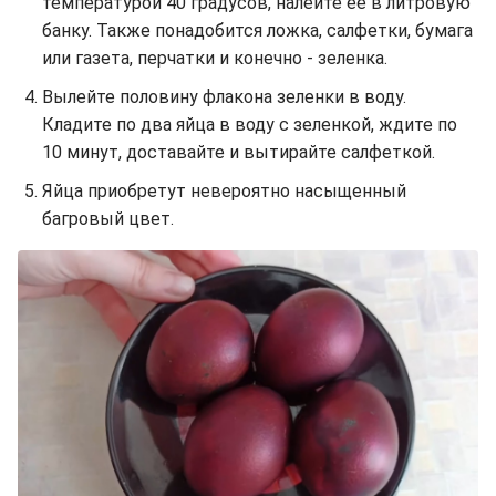
температурой 40 градусов, налейте ее в литровую
банку. Также понадобится ложка, салфетки, бумага
или газета, перчатки и конечно - зеленка.
Вылейте половину флакона зеленки в воду.
Кладите по два яйца в воду с зеленкой, ждите по
10 минут, доставайте и вытирайте салфеткой.
Яйца приобретут невероятно насыщенный
багровый цвет.