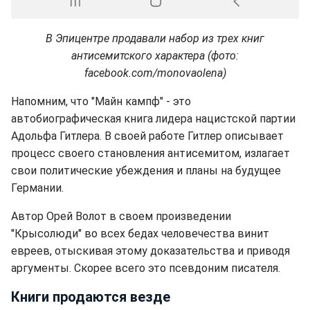
В Эпицентре продавали набор из трех книг
антисемитского характера (фото:
facebook.com/monovaolena)
Напомним, что "Майн кампф" - это
автобиографическая книга лидера нацистской партии
Адольфа Гитлера. В своей работе Гитлер описывает
процесс своего становления антисемитом, излагает
свои политические убеждения и планы на будущее
Германии.
Автор Орей Волот в своем произведении
"Крысолюди" во всех бедах человечества винит
евреев, отыскивая этому доказательства и приводя
аргументы. Скорее всего это псевдоним писателя.
Книги продаются везде