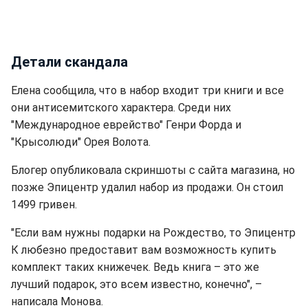
Детали скандала
Елена сообщила, что в набор входит три книги и все
они антисемитского характера. Среди них
"Международное еврейство" Генри Форда и
"Крысолюди" Орея Волота.
Блогер опубликовала скриншоты с сайта магазина, но
позже Эпицентр удалил набор из продажи. Он стоил
1499 гривен.
"Если вам нужны подарки на Рождество, то Эпицентр
К любезно предоставит вам возможность купить
комплект таких книжечек. Ведь книга – это же
лучший подарок, это всем известно, конечно", –
написала Монова.