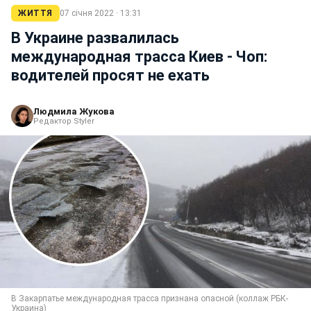
ЖИТТЯ
07 січня 2022 · 13:31
В Украине развалилась
международная трасса Киев - Чоп:
водителей просят не ехать
Людмила Жукова
Редактор Styler
В Закарпатье международная трасса признана опасной (коллаж РБК-
Украина)