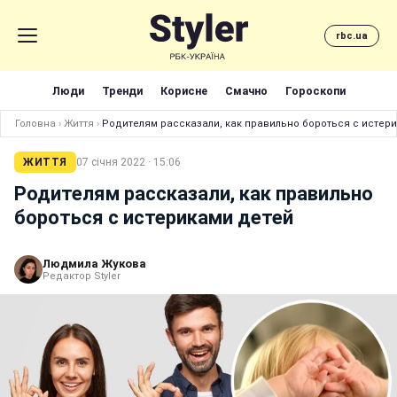
rbc.ua
Люди
Тренди
Корисне
Смачно
Гороскопи
Головна
›
Життя
›
Родителям рассказали, как правильно бороться с истер
ЖИТТЯ
07 січня 2022 · 15:06
Родителям рассказали, как правильно
бороться с истериками детей
Людмила Жукова
Редактор Styler