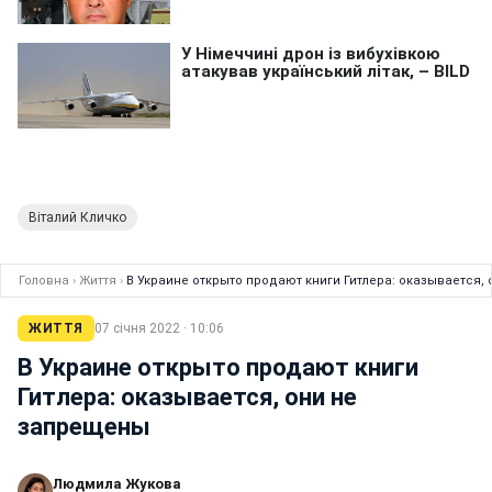
Віталий Кличко
Головна
›
Життя
›
В Украине открыто продают книги Гитлера: оказывается,
ЖИТТЯ
07 січня 2022 · 10:06
В Украине открыто продают книги
Гитлера: оказывается, они не
запрещены
Людмила Жукова