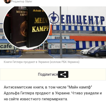
Редактор Styler
Книги Гитлера продают в Украине (коллаж РБК-Украина)
Поділитися
Антисемитские книги, в том числе "Майн кампф"
Адольфа Гитлера продают в Украине. Чтиво увидели и
на сайте известного гипермаркета.