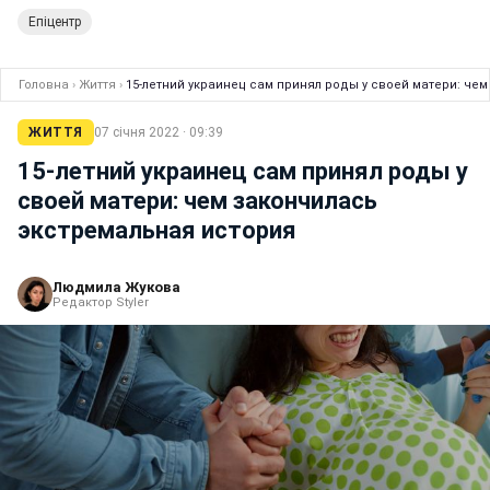
Епіцентр
Головна
›
Життя
›
15-летний украинец сам принял роды у своей матери: че
ЖИТТЯ
07 січня 2022 · 09:39
15-летний украинец сам принял роды у
своей матери: чем закончилась
экстремальная история
Людмила Жукова
Редактор Styler