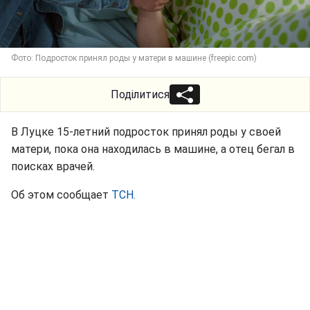
Фото: Подросток принял роды у матери в машине (freepic.com)
Поділитися
В Луцке 15-летний подросток принял роды у своей
матери, пока она находилась в машине, а отец бегал в
поисках врачей.
Об этом сообщает
ТСН.