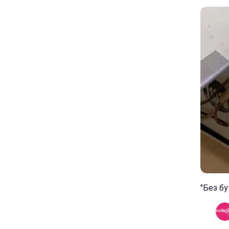
"Без б