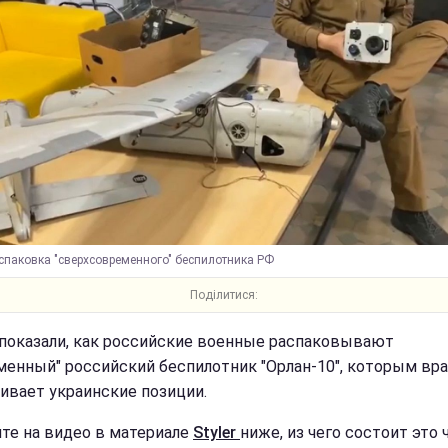
аспаковка "сверхсовременного" беспилотника РФ
Поділитися:
 показали, как российские военные распаковывают
менный" российский беспилотник "Орлан-10", которым вра
ивает украинские позиции.
те на видео в материале
Styler
ниже, из чего состоит это 