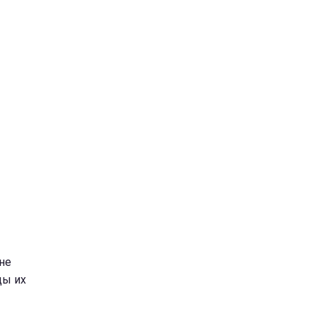
не
цы их