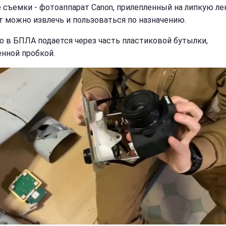
е съемки - фотоаппарат Canon, прилепленный на липкую лен
т можно извлечь и пользоваться по назначению.
о в БПЛА подается через часть пластиковой бутылки,
енной пробкой.