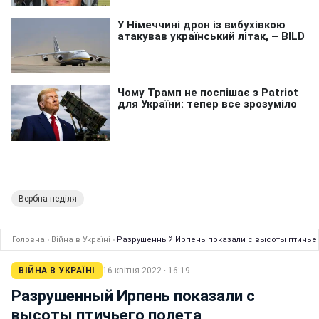
Вербна неділя
Головна
›
Війна в Україні
›
Разрушенный Ирпень показали с высоты птичьег
ВІЙНА В УКРАЇНІ
16 квітня 2022 · 16:19
Разрушенный Ирпень показали с
высоты птичьего полета