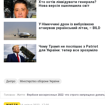
Дніпро
Міністерство оборони України
Головна
›
Життя
›
Вербное воскресенье 2022: что строго запрещено делат