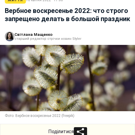
ЖИТТЯ
16 квітня 2022 · 17:00
Вербное воскресенье 2022: что строго
запрещено делать в большой праздник
Світлана Мащенко
старший редактор стрічки новин Styler
Фото: Вербное воскресенье 2022 (freepik)
Поділитися