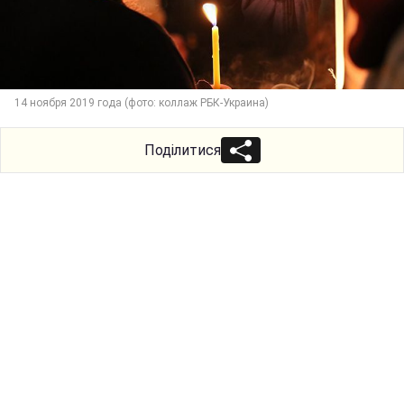
14 ноября 2019 года (фото: коллаж РБК-Украина)
Поділитися