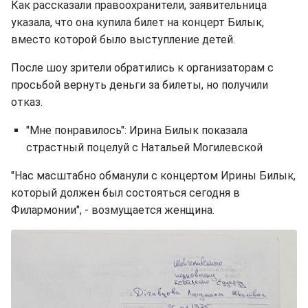
Как рассказали п​​​​​​равоохранители, заявительница
указала, что она купила билет на концерт Билык,
вместо которой было выступление детей.
После шоу зрители обратились к организаторам с
просьбой вернуть деньги за билеты, но получили
отказ.
"Мне понравилось": Ирина Билык показала
страстный поцелуй с Натальей Могилевской
"Нас масштабно обманули с концертом Ирины Билык,
который должен был состояться сегодня в
Филармонии", - возмущается женщина.