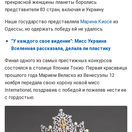
прекрасной женщины планеты боролись
представители 83 стран, включая и Украину.
Наше государство представляла
Марина Киосе
из
Одессы, но одержать победу ей не удалось.
"У каждого свое видение": Мисс Украина
Вселенная рассказала, делала ли пластику
Финал одного из самых престижных конкурсов
состоялся в столице Японии Токио. Первая красавица
прошлого года Марием Веласко из Венесуэлы 12
ноября передала свою корону новой мисс
International, поздравив с победой и пожелав нести ее
с гордостью.