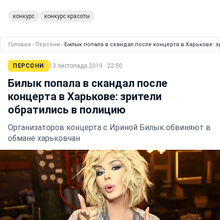
конкурс
конкурс красоты
Головна
›
Персони
›
Билык попала в скандал после концерта в Харькове: 
ПЕРСОНИ
13 листопада 2019 · 22:50
Билык попала в скандал после
концерта в Харькове: зрители
обратились в полицию
Организаторов концерта с Ириной Билык обвиняют в
обмане харьковчан