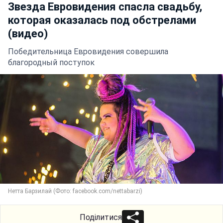
Звезда Евровидения спасла свадьбу,
которая оказалась под обстрелами
(видео)
Победительница Евровидения совершила
благородный поступок
Нетта Барзилай (Фото: facebook.com/nettabarzi)
Поділитися