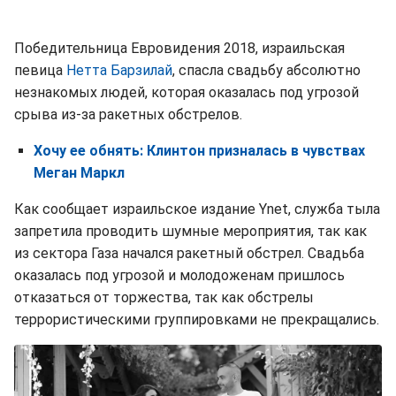
Победительница Евровидения 2018, израильская
певица
Нетта Барзилай
, спасла свадьбу абсолютно
незнакомых людей, которая оказалась под угрозой
срыва из-за ракетных обстрелов.
Хочу ее обнять: Клинтон призналась в чувствах
Меган Маркл
Как сообщает израильское издание Ynet, служба тыла
запретила проводить шумные мероприятия, так как
из сектора Газа начался ракетный обстрел. Свадьба
оказалась под угрозой и молодоженам пришлось
отказаться от торжества, так как обстрелы
террористическими группировками не прекращались.