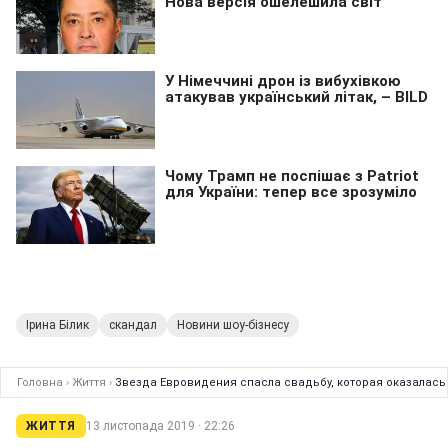
Ірина Білик
скандал
Новини шоу-бізнесу
Головна
›
Життя
›
Звезда Евровидения спасла свадьбу, которая оказалась
ЖИТТЯ
13 листопада 2019 · 22:26