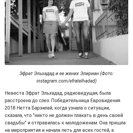
Эфрат Эльхадад и ее жених Элириан (Фото:
instagram.com/efratelhadad)
Невеста Эфрат Эльхадад, радиоведущая, была
расстроена до слез. Победительница Евровидения
2018 Нетта Барзилай, когда узнала о ситуации,
сказала, что "никто не должен плакать в день своей
свадьбы" и отправилась к молодоженам. Она пришла
на мероприятия и начала петь для всех гостей, а