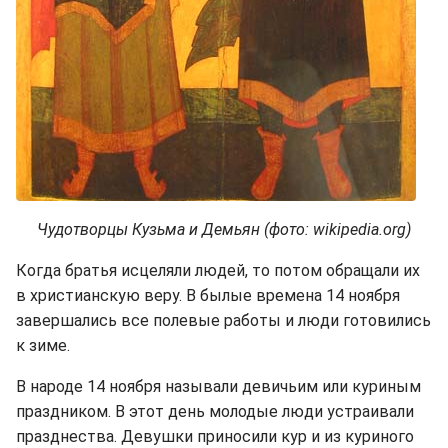
Чудотворцы Кузьма и Демьян (фото: wikipedia.org)
Когда братья исцеляли людей, то потом обращали их
в христианскую веру. В былые времена 14 ноября
завершались все полевые работы и люди готовились
к зиме.
В народе 14 ноября называли девичьим или куриным
праздником. В этот день молодые люди устраивали
празднества. Девушки приносили кур и из куриного