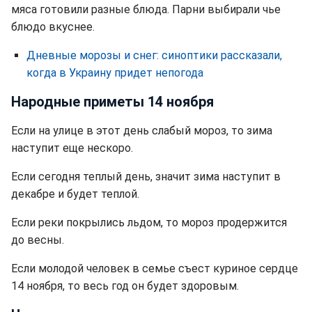
мяса готовили разные блюда. Парни выбирали чье
блюдо вкуснее.
Дневные морозы и снег: синоптики рассказали,
когда в Украину придет непогода
Народные приметы 14 ноября
Если на улице в этот день слабый мороз, то зима
наступит еще нескоро.
Если сегодня теплый день, значит зима наступит в
декабре и будет теплой.
Если реки покрылись льдом, то мороз продержится
до весны.
Если молодой человек в семье съест куриное сердце
14 ноября, то весь год он будет здоровым.