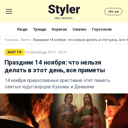
rbc.ua
Люди
Тренди
Корисне
Смачно
Гороскопи
Головна
›
Життя
›
Праздник 14 ноября: что нельзя делать в этот день, все
ЖИТТЯ
14 листопада 2019 · 06:01
Праздник 14 ноября: что нельзя
делать в этот день, все приметы
14 ноября православные христиане чтят память
святых чудотворцев Кузьмы и Демьяна