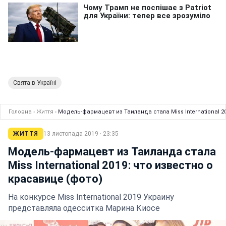
Свята в Україні
Головна
›
Життя
›
Модель-фармацевт из Таиланда стала Miss International 2
ЖИТТЯ
13 листопада 2019 · 23:35
Модель-фармацевт из Таиланда стала
Miss International 2019: что известно о
красавице (фото)
На конкурсе Miss International 2019 Украину
представляла одесситка Марина Киосе