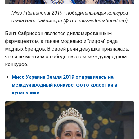
Miss International 2019 - победительницей конкурса
стала Бинт Сайрисорн (Фото: miss-international.org)
Бинт Сайрисорн является дипломированным
фармацевтом, а также моделью и "лицом" ряда
модных брендов. В своей речи девушка призналась,
что и не мечтала о победе на этом международном
конкурсе.
Мисс Украина Земля 2019 отправилась на
международный конкурс: фото красотки в
купальнике