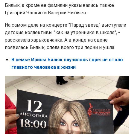
Билык, а кроме ее фамилии указывались также
Григорий Чапкис и Валерий Чигляев.
На самом деле на концерте "Парад звезд" выступали
детские коллективы "как на утреннике в школе", -
рассказала харьковчанка. А в конце на сцене
появилась Билык, спела всего три песни и ушла.
В семье Ирины Билык случилось горе: не стало
главного человека в жизни