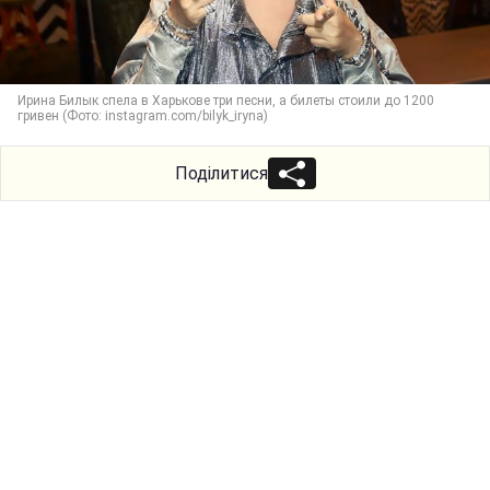
Ирина Билык спела в Харькове три песни, а билеты стоили до 1200
гривен (Фото: instagram.com/bilyk_iryna)
Поділитися