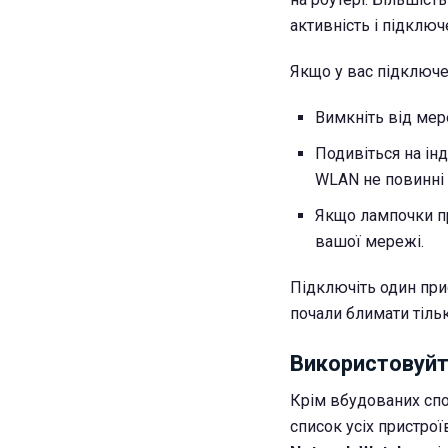
активність і підключ
Якщо у вас підключе
Вимкніть від мере
Подивіться на інд
WLAN не повинні
Якщо лампочки п
вашої мережі.
Підключіть один прис
почали блимати тільк
Використовуйт
Крім вбудованих спо
список усіх пристро