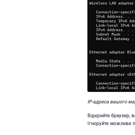
IP-адреса вашого м
Відкрийте браузер, в
Ігноруйте можливе п