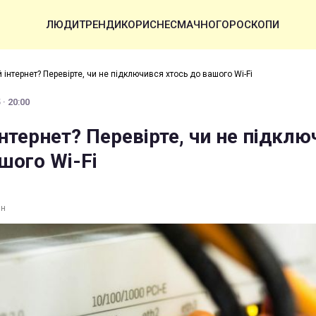
ЛЮДИ
ТРЕНДИ
КОРИСНЕ
СМАЧНО
ГОРОСКОПИ
 інтернет? Перевірте, чи не підключився хтось до вашого Wi-Fi
· 20:00
нтернет? Перевірте, чи не підкл
шого Wi-Fi
ин