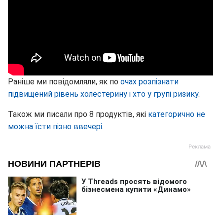
Раніше ми повідомляли, як по
очах розпізнати
підвищений рівень холестерину і хто у групі ризику
.
Також ми писали про 8 продуктів, які
категорично не
можна їсти пізно ввечері
.