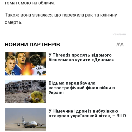
гематомою на обличчі.
Також вона зізналася, що пережила рак та клінічну
смерть.