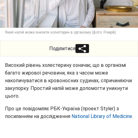
Який напій може знизити холестерин в організму (фото: Freepik)
Поділитися
Високий рівень холестерину означає, що в організмі
багато жирової речовини, яка з часом може
накопичуватися в кровоносних судинах, спричиняючи
закупорку. Простий напій може допомогти уникнути
цього.
Про це повідомляє РБК-Україна (проект Styler) з
посиланням на дослідження
National Library of Medicine
.