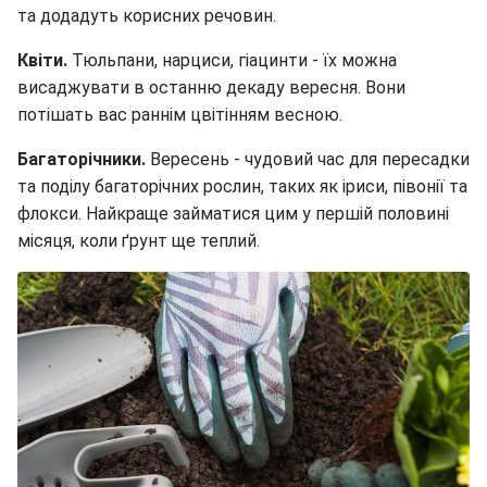
та додадуть корисних речовин.
Квіти.
Тюльпани, нарциси, гіацинти - їх можна
висаджувати в останню декаду вересня. Вони
потішать вас раннім цвітінням весною.
Багаторічники.
Вересень - чудовий час для пересадки
та поділу багаторічних рослин, таких як іриси, півонії та
флокси. Найкраще займатися цим у першій половині
місяця, коли ґрунт ще теплий.