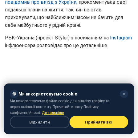
повідомив про виїзд з України
, прокоментував свої
подальші плани на життя. Так, він не став
приховувати, що найближчим часом не бачить для
себе майбутнього у рідній країні.
РБК-Україна (проєкт Styler) з посиланням на
Instagram
інфлюенсера розповідає про це детальніше.
🍪
Ми використовуємо cookie
✕
Ми використовуємо файли cookie для аналізу трафіку та
персоналізації контенту. Прочитайте нашу Політику
конфіденційності.
Детальніше
Відхилити
Прийняти всі