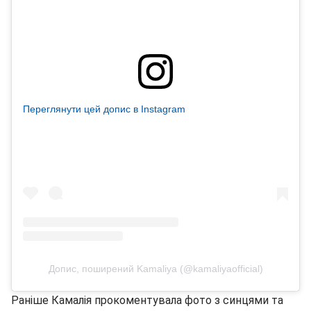
Переглянути цей допис в Instagram
Допис, поширений Kamaliya (@kamaliyaofficial)
Раніше Камалія прокоментувала фото з синцями та