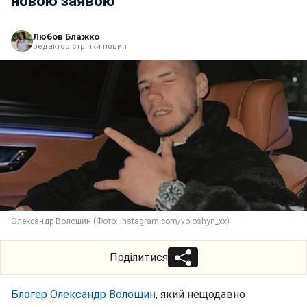
новою заявою
Любов Блажко
редактор стрічки новин
Олександр Волошин (Фото: instagram.com/voloshyn_xx)
Поділитися
Блогер Олександр Волошин
, який нещодавно