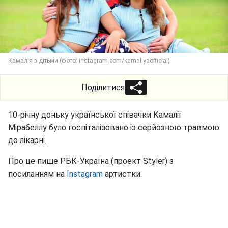
Камалія з дітьми (фото: instagram.com/kamaliyaofficial)
Поділитися
10-річну доньку української співачки Камалії
Мірабеллу було госпіталізовано із серйозною травмою
до лікарні.
Про це пише РБК-Україна (проект Styler) з
посиланням на
Instagram
артистки.