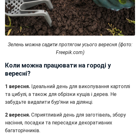
Зелень можна садити протягом усього вересня (фото:
Freepik.com)
Коли можна працювати на городі у
вересні?
1 вересня.
Ідеальний день для викопування картоплі
та цибулі, а також для обрізки кущів і дерев. Не
забудьте видалити бур'яни на ділянці.
2 вересня.
Сприятливий день для заготівель, збору
насіння, посадки та пересадки декоративних
багаторічників.