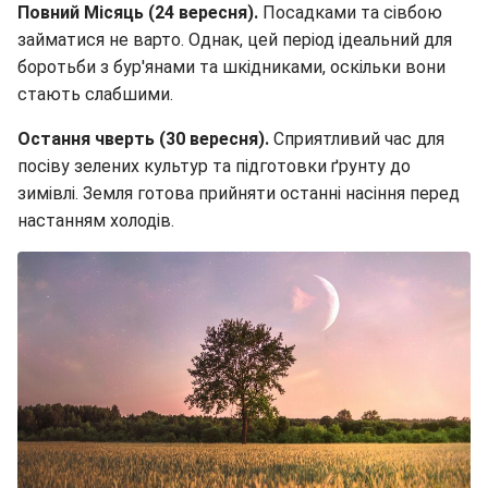
Повний Місяць (24 вересня).
Посадками та сівбою
займатися не варто. Однак, цей період ідеальний для
боротьби з бур'янами та шкідниками, оскільки вони
стають слабшими.
Остання чверть (30 вересня).
Сприятливий час для
посіву зелених культур та підготовки ґрунту до
зимівлі. Земля готова прийняти останні насіння перед
настанням холодів.