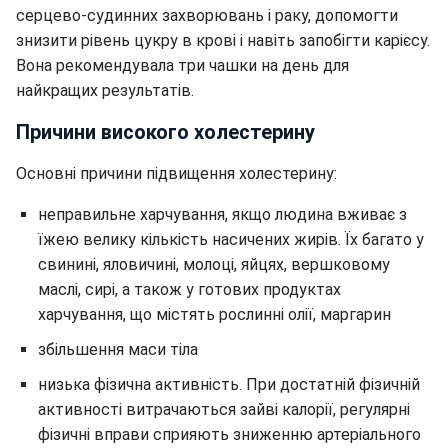
серцево-судинних захворювань і раку, допомогти
знизити рівень цукру в крові і навіть запобігти карієсу.
Вона рекомендувала три чашки на день для
найкращих результатів.
Причини високого холестерину
Основні причини підвищення холестерину:
неправильне харчування, якщо людина вживає з
їжею велику кількість насичених жирів. Їх багато у
свинині, яловичині, молоці, яйцях, вершковому
маслі, сирі, а також у готових продуктах
харчування, що містять рослинні олії, маргарин
збільшення маси тіла
низька фізична активність. При достатній фізичній
активності витрачаються зайві калорії, регулярні
фізичні вправи сприяють зниженню артеріального