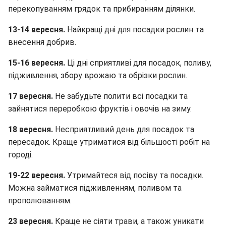
перекопуванням грядок та прибиранням ділянки.
13-14 вересня.
Найкращі дні для посадки рослин та
внесення добрив.
15-16 вересня.
Ці дні сприятливі для посадок, поливу,
підживлення, збору врожаю та обрізки рослин.
17 вересня.
Не забудьте полити всі посадки та
зайнятися переробкою фруктів і овочів на зиму.
18 вересня.
Несприятливий день для посадок та
пересадок. Краще утриматися від більшості робіт на
городі.
19-22 вересня.
Утримайтеся від посіву та посадки.
Можна займатися підживленням, поливом та
прополюванням.
23 вересня.
Краще не сіяти трави, а також уникати