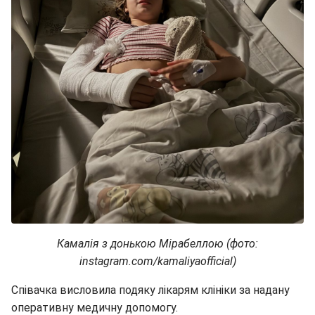
Камалія з донькою Мірабеллою (фото:
instagram.com/kamaliyaofficial)
Співачка висловила подяку лікарям клініки за надану
оперативну медичну допомогу.