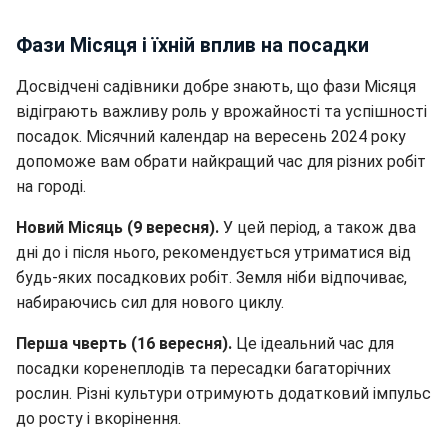
Фази Місяця і їхній вплив на посадки
Досвідчені садівники добре знають, що фази Місяця
відіграють важливу роль у врожайності та успішності
посадок. Місячний календар на вересень 2024 року
допоможе вам обрати найкращий час для різних робіт
на городі.
Новий Місяць (9 вересня).
У цей період, а також два
дні до і після нього, рекомендується утриматися від
будь-яких посадкових робіт. Земля ніби відпочиває,
набираючись сил для нового циклу.
Перша чверть (16 вересня).
Це ідеальний час для
посадки коренеплодів та пересадки багаторічних
рослин. Різні культури отримують додатковий імпульс
до росту і вкорінення.