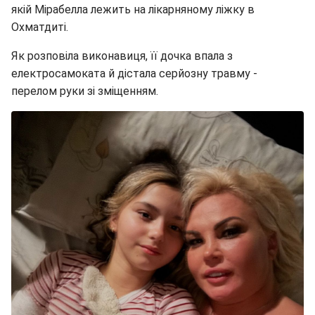
якій Мірабелла лежить на лікарняному ліжку в
Охматдиті.
Як розповіла виконавиця, її дочка впала з
електросамоката й дістала серйозну травму -
перелом руки зі зміщенням.