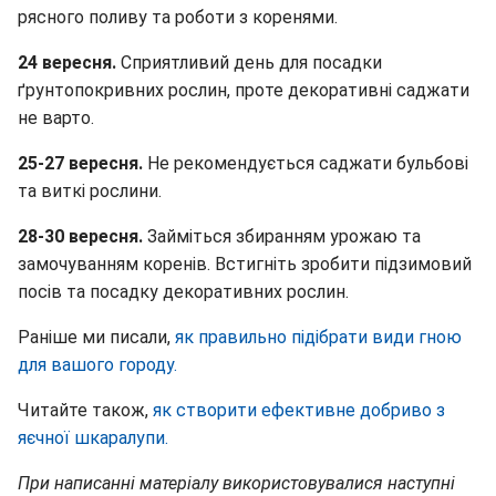
рясного поливу та роботи з коренями.
24 вересня.
Сприятливий день для посадки
ґрунтопокривних рослин, проте декоративні саджати
не варто.
25-27 вересня.
Не рекомендується саджати бульбові
та виткі рослини.
28-30 вересня.
Займіться збиранням урожаю та
замочуванням коренів. Встигніть зробити підзимовий
посів та посадку декоративних рослин.
Раніше ми писали,
як правильно підібрати види гною
для вашого городу.
Читайте також,
як створити ефективне добриво з
яєчної шкаралупи.
При написанні матеріалу використовувалися наступні