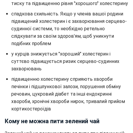
тиску та підвищенню рівня "хорошого" холестерину
спадкова схильність. Якщо у членів вашої родини
підвищений холестерин і є захворювання серцево-
судинної системи, то необхідно ретельно
слідкувати за своїм здоров’ям, щоб уникнути
подібних проблем
у курців знижується "хороший" холестерин і
суттєво підвищується ризик серцево-судинних
захворювань
підвищенню холестерину сприяють хвороби
печінки і підшлункової залози, порушення обміну
речовин, цукровий діабет та інші ендокринні
хвороби, хронічні хвороби нирок, тривалий прийом
кортикостероїдів
Кому не можна пити зелений чай