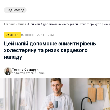
Сад і огород
Головна
›
Життя
›
Цей напій допоможе знизити рівень холестерину та ризи
ЖИТТЯ
03 вересня 2024 · 10:53
Цей напій допоможе знизити рівень
холестерину та ризик серцевого
нападу
Тетяна Самарук
редактор стрічки новин