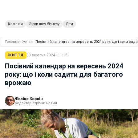
Камалія
Зірки шоу-бізнесу
Діти
Головна
›
Життя
›
Посівний календар на вересень 2024 року: що і коли сад
ЖИТТЯ
03 вересня 2024 · 11:15
Посівний календар на вересень 2024
року: що і коли садити для багатого
врожаю
Фелікс Коркін
редактор стрічки новин