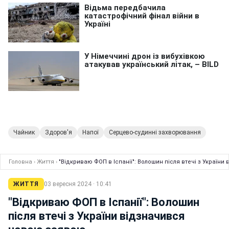
Чайник
Здоров'я
Напої
Серцево-судинні захворювання
Головна
›
Життя
›
"Відкриваю ФОП в Іспанії": Волошин після втечі з Україн
ЖИТТЯ
03 вересня 2024 · 10:41
"Відкриваю ФОП в Іспанії": Волошин
після втечі з України відзначився