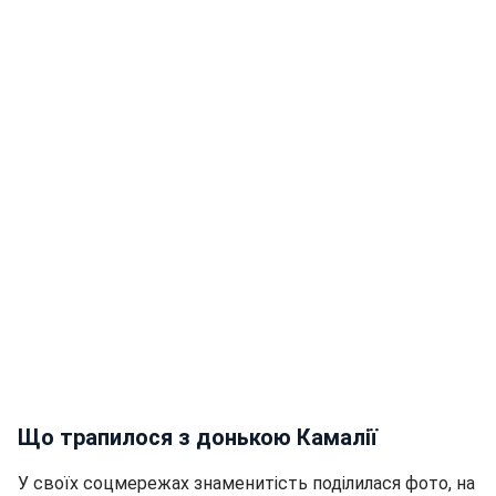
Що трапилося з донькою Камалії
У своїх соцмережах знаменитість поділилася фото, на