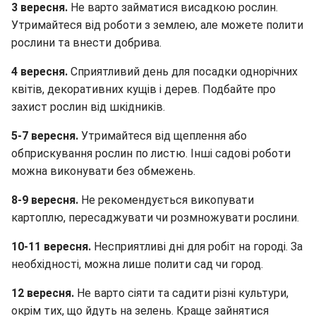
3 вересня.
Не варто займатися висадкою рослин.
Утримайтеся від роботи з землею, але можете полити
рослини та внести добрива.
4 вересня.
Сприятливий день для посадки однорічних
квітів, декоративних кущів і дерев. Подбайте про
захист рослин від шкідників.
5-7 вересня.
Утримайтеся від щеплення або
обприскування рослин по листю. Інші садові роботи
можна виконувати без обмежень.
8-9 вересня.
Не рекомендується викопувати
картоплю, пересаджувати чи розмножувати рослини.
10-11 вересня.
Несприятливі дні для робіт на городі. За
необхідності, можна лише полити сад чи город.
12 вересня.
Не варто сіяти та садити різні культури,
окрім тих, що йдуть на зелень. Краще зайнятися