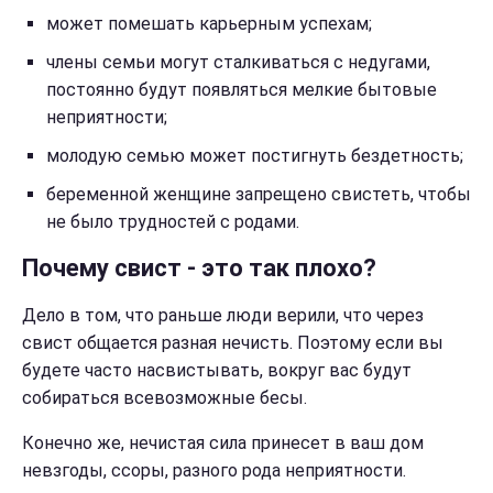
может помешать карьерным успехам;
члены семьи могут сталкиваться с недугами,
постоянно будут появляться мелкие бытовые
неприятности;
молодую семью может постигнуть бездетность;
беременной женщине запрещено свистеть, чтобы
не было трудностей с родами.
Почему свист - это так плохо?
Дело в том, что раньше люди верили, что через
свист общается разная нечисть. Поэтому если вы
будете часто насвистывать, вокруг вас будут
собираться всевозможные бесы.
Конечно же, нечистая сила принесет в ваш дом
невзгоды, ссоры, разного рода неприятности.