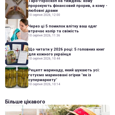
Таро-гороскоп на тиждень: кому
пророкують фінансовий прорив, а кому -
любовні драми
10 серпня 2026, 12:00
Через ці 5 помилок влітку ваш одяг
втрачає колір та свіжість
10 серпня 2026, 11:36
Що читати у 2026 році: 5 головних книг
для кожного українця
10 серпня 2026, 10:44
Рецепт маринаду, який шукають усі:
готуємо мариновані огірки "як із
супермаркету"
10 серпня 2026, 10:14
Більше цікавого