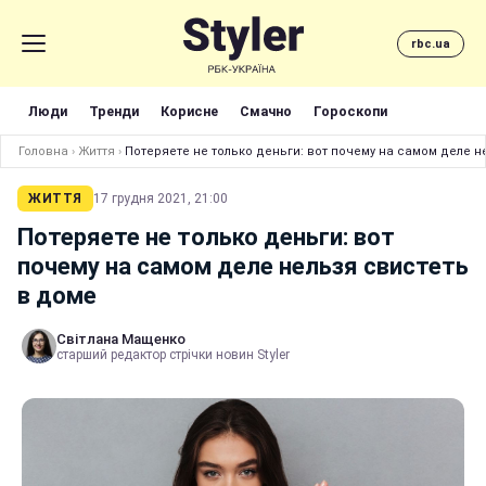
rbc.ua
Люди
Тренди
Корисне
Смачно
Гороскопи
Головна
›
Життя
›
Потеряете не только деньги: вот почему на самом деле н
ЖИТТЯ
17 грудня 2021, 21:00
Потеряете не только деньги: вот
почему на самом деле нельзя свистеть
в доме
Світлана Мащенко
старший редактор стрічки новин Styler