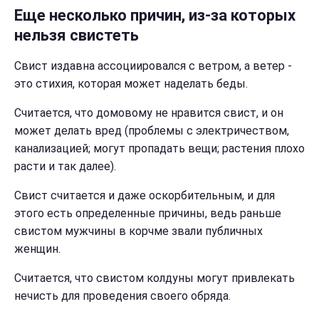
Еще несколько причин, из-за которых
нельзя свистеть
Свист издавна ассоциировался с ветром, а ветер -
это стихия, которая может наделать беды.
Считается, что домовому не нравится свист, и он
может делать вред (проблемы с электричеством,
канализацией; могут пропадать вещи; растения плохо
расти и так далее).
Свист считается и даже оскорбительным, и для
этого есть определенные причины, ведь раньше
свистом мужчины в корчме звали публичных
женщин.
Считается, что свистом колдуны могут привлекать
нечисть для проведения своего обряда.