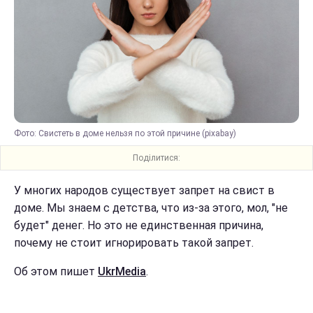
Фото: Свистеть в доме нельзя по этой причине (pixabay)
Поділитися:
У многих народов существует запрет на свист в
доме. Мы знаем с детства, что из-за этого, мол, "не
будет" денег. Но это не единственная причина,
почему не стоит игнорировать такой запрет.
Об этом пишет
UkrMedia
.