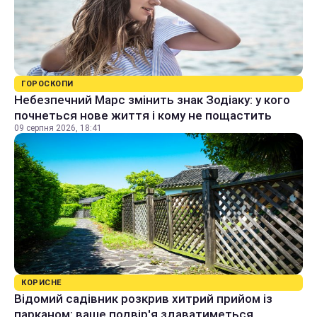
ГОРОСКОПИ
Небезпечний Марс змінить знак Зодіаку: у кого
почнеться нове життя і кому не пощастить
09 серпня 2026, 18:41
КОРИСНЕ
Відомий садівник розкрив хитрий прийом із
парканом: ваше подвір'я здаватиметься