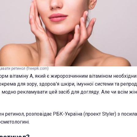
авати ретинол (freepik.com)
орм вітаміну A, який є жиророзчинним вітаміном необхідни
окрема для зору, здоров'я шкіри, імунної системи та репро
 модно рекламувати цей засіб для догляду. Але чи всім жі
н ретинол, розповідає РБК-Україна (проект Styler) з посил
осметологині.