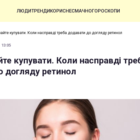
ЛЮДИ
ТРЕНДИ
КОРИСНЕ
СМАЧНО
ГОРОСКОПИ
айте купувати. Коли насправді треба додавати до догляду ретинол
 13:05
те купувати. Коли насправді тре
о догляду ретинол