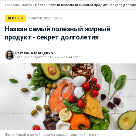
Головна
›
Життя
›
Назван самый полезный жирный продукт - секрет долгол
ЖИТТЯ
19 квітня 2022 · 20:58
Назван самый полезный жирный
продукт - секрет долголетия
Світлана Мащенко
старший редактор стрічки новин Styler
Фото: Какой жирный продукт самый полезный (freepik)