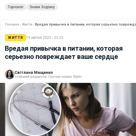
Гороскоп
Знаки Зодіаку
Головна
›
Життя
›
Вредая привычка в питании, которая серьезно поврежд
ЖИТТЯ
19 квітня 2022 · 22:22
Вредая привычка в питании, которая
серьезно повреждает ваше сердце
Світлана Мащенко
старший редактор стрічки новин Styler