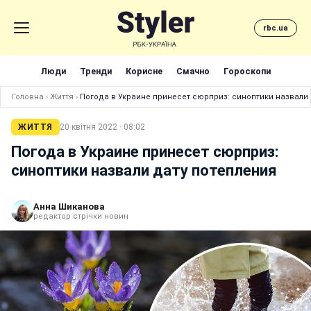
rbc.ua
Люди
Тренди
Корисне
Смачно
Гороскопи
Головна
›
Життя
›
Погода в Украине принесет сюрприз: синоптики назвали 
ЖИТТЯ
20 квітня 2022 · 08:02
Погода в Украине принесет сюрприз:
синоптики назвали дату потепления
Анна Шиканова
редактор стрічки новин