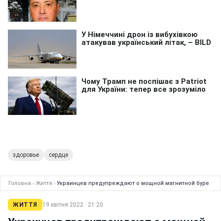
здоровье
сердце
Головна
›
Життя
›
Украинцев предупреждают о мощной магнитной буре
ЖИТТЯ
19 квітня 2022 · 21:20