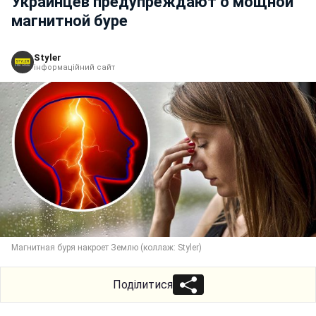
Украинцев предупреждают о мощной
магнитной буре
Styler
інформаційний сайт
Магнитная буря накроет Землю (коллаж: Styler)
Поділитися