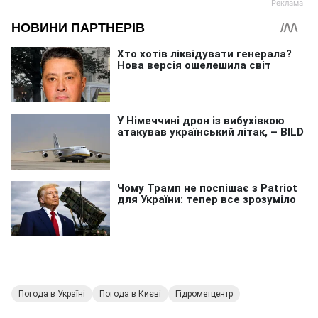
Погода в Україні
Погода в Києві
Гідрометцентр