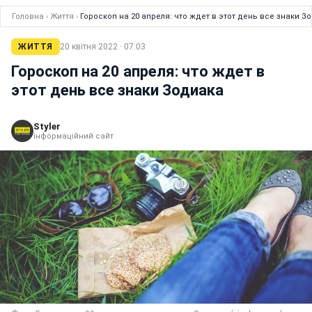
Головна
›
Життя
›
Гороскоп на 20 апреля: что ждет в этот день все знаки З
ЖИТТЯ
20 квітня 2022 · 07:03
Гороскоп на 20 апреля: что ждет в
этот день все знаки Зодиака
Styler
інформаційний сайт