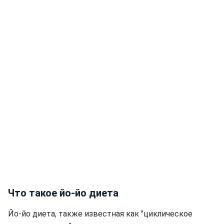
Что такое йо-йо диета
Йо-йо диета, также известная как "циклическое