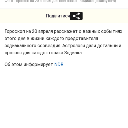
Фото: Гороскоп на 20 апреля для всех знаков Зодиака (pixabay.com)
Поділитися
Гороскоп на 20 апреля расскажет о важных событиях
этого дня в жизни каждого представителя
зодиакального созвездия. Астрологи дали детальный
прогноз для каждого знака Зодиака.
Об этом информирует
NDR.