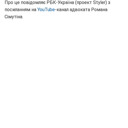
Про це повідомляє РБК-Україна (проект Styler) з
посиланням на
YouTube
-канал адвоката Романа
Сімутіна.