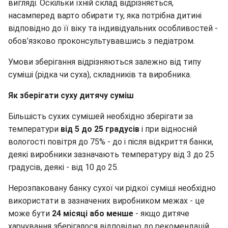
вигляді. Оскільки їхній склад відрізняється,
насамперед варто обирати ту, яка потрібна дитині
відповідно до її віку та індивідуальних особливостей -
обов’язково проконсультувавшись з педіатром.
Умови зберігання відрізняються залежно від типу
суміші (рідка чи суха), складників та виробника.
Як зберігати суху дитячу суміш
Більшість сухих сумішей необхідно зберігати за
температури
від 5 до 25 градусів
і при відносній
вологості повітря до 75% - до і після відкриття банки,
деякі виробники зазначають температуру від 3 до 25
градусів, деякі - від 10 до 25.
Нерозпаковану банку сухої чи рідкої суміші необхідно
використати в зазначених виробником межах - це
може бути
24 місяці або менше
- якщо дитяче
харчування зберігалося відповідно до рекомендацій.