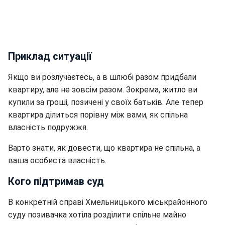
Приклад ситуації
Якщо ви розлучаєтесь, а в шлюбі разом придбали
квартиру, але не зовсім разом. Зокрема, житло ви
купили за гроші, позичені у своїх батьків. Але тепер
квартира ділиться порівну між вами, як спільна
власність подружжя.
Варто знати, як довести, що квартира не спільна, а
ваша особиста власність.
Кого підтримав суд
В конкретній справі Хмельницького міськрайонного
суду позивачка хотіла розділити спільне майно