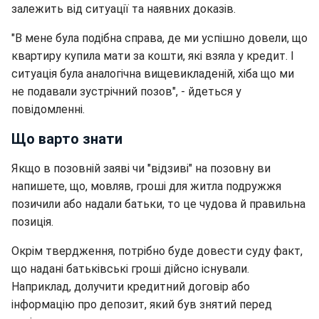
залежить від ситуації та наявних доказів.
"В мене була подібна справа, де ми успішно довели, що
квартиру купила мати за кошти, які взяла у кредит. І
ситуація була аналогічна вищевикладеній, хіба що ми
не подавали зустрічний позов", - йдеться у
повідомленні.
Що варто знати
Якщо в позовній заяві чи "відзиві" на позовну ви
напишете, що, мовляв, гроші для житла подружжя
позичили або надали батьки, то це чудова й правильна
позиція.
Окрім твердження, потрібно буде довести суду факт,
що надані батьківські гроші дійсно існували.
Наприклад, долучити кредитний договір або
інформацію про депозит, який був знятий перед