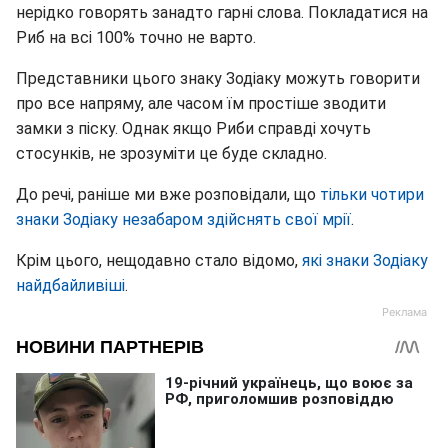
нерідко говорять занадто гарні слова. Покладатися на
Риб на всі 100% точно не варто.
Представники цього знаку Зодіаку можуть говорити
про все напряму, але часом їм простіше зводити
замки з піску. Однак якщо Риби справді хочуть
стосунків, не зрозуміти це буде складно.
До речі, раніше ми вже розповідали, що
тільки чотири
знаки Зодіаку незабаром здійснять свої мрії
.
Крім цього, нещодавно стало відомо,
які знаки Зодіаку
найдбайливіші
.