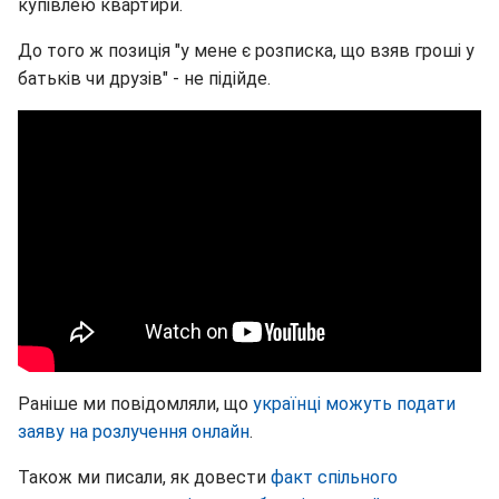
купівлею квартири.
До того ж позиція "у мене є розписка, що взяв гроші у
батьків чи друзів" - не підійде.
Раніше ми повідомляли, що
українці можуть подати
заяву на розлучення онлайн
.
Також ми писали, як довести
факт спільного