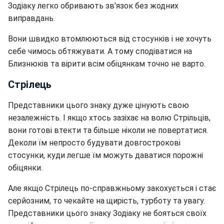
Зодіаку легко обривають зв'язок без жодних
виправдань.
Вони швидко втомлюються від стосунків і не хочуть
себе чимось обтяжувати. А тому сподіватися на
Близнюків та вірити всім обіцянкам точно не варто.
Стрілець
Представники цього знаку дуже цінують свою
незалежність. І якщо хтось зазіхає на волю Стрільців,
вони готові втекти та більше ніколи не повертатися.
Деколи їм непросто будувати довгострокові
стосунки, куди легше їм можуть даватися порожні
обіцянки.
Але якщо Стрілець по-справжньому закохується і стає
серйозним, то чекайте на щирість, турботу та увагу.
Представники цього знаку Зодіаку не бояться своїх