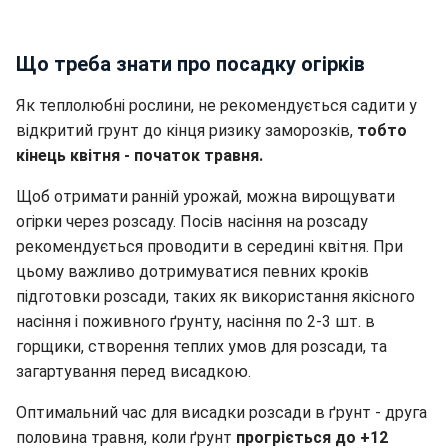
Що треба знати про посадку огірків
Як теплолюбні рослини, не рекомендується садити у
відкритий грунт до кінця ризику заморозків,
тобто
кінець квітня - початок травня.
Щоб отримати ранній урожай, можна вирощувати
огірки через розсаду. Посів насіння на розсаду
рекомендується проводити в середині квітня. При
цьому важливо дотримуватися певних кроків
підготовки розсади, таких як використання якісного
насіння і поживного ґрунту, насіння по 2-3 шт. в
горщики, створення теплих умов для розсади, та
загартування перед висадкою.
Оптимальний час для висадки розсади в ґрунт - друга
половина травня, коли ґрунт
прогріється до +12