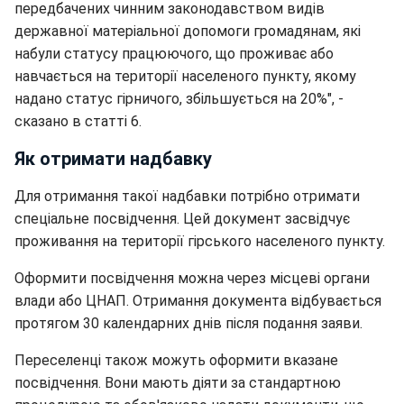
передбачених чинним законодавством видів
державної матеріальної допомоги громадянам, які
набули статусу працюючого, що проживає або
навчається на території населеного пункту, якому
надано статус гірничого, збільшується на 20%", -
сказано в статті 6.
Як отримати надбавку
Для отримання такої надбавки потрібно отримати
спеціальне посвідчення. Цей документ засвідчує
проживання на території гірського населеного пункту.
Оформити посвідчення можна через місцеві органи
влади або ЦНАП. Отримання документа відбувається
протягом 30 календарних днів після подання заяви.
Переселенці також можуть оформити вказане
посвідчення. Вони мають діяти за стандартною