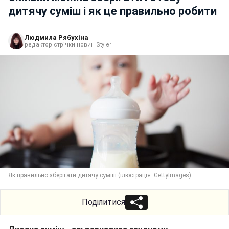
дитячу суміш і як це правильно робити
Людмила Рябухіна
редактор стрічки новин Styler
Як правильно зберігати дитячу суміш (ілюстрація: GettyImages)
Поділитися