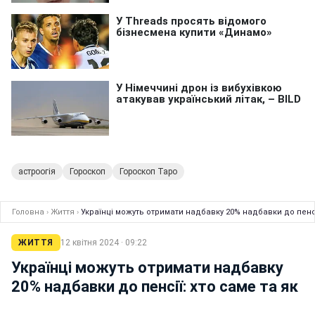
астроогія
Гороскоп
Гороскоп Таро
Головна
›
Життя
›
Українці можуть отримати надбавку 20% надбавки до пенсії
ЖИТТЯ
12 квітня 2024 · 09:22
Українці можуть отримати надбавку
20% надбавки до пенсії: хто саме та як