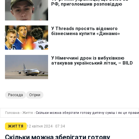
Рассада
Огірки
Головна
›
Життя
›
Скільки можна зберігати готову дитячу суміш і як це прав
ЖИТТЯ
12 квітня 2024 · 07:34
Скільки можна зберігати готову