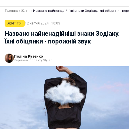
Головна
›
Життя
›
Названо найненадійніші знаки Зодіаку. Їхні обіцянки - пор
ЖИТТЯ
12 квітня 2024 · 10:03
Названо найненадійніші знаки Зодіаку.
Їхні обіцянки - порожній звук
Поліна Кузенко
Керівник проєкту Styler