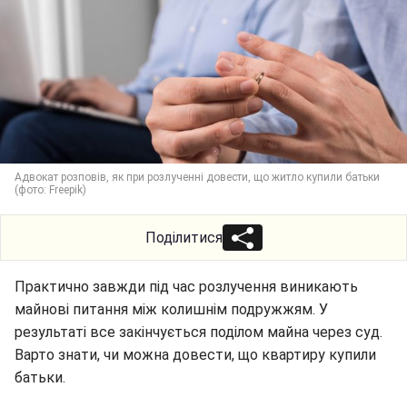
Адвокат розповів, як при розлученні довести, що житло купили батьки
(фото: Freepik)
Поділитися
Практично завжди під час розлучення виникають
майнові питання між колишнім подружжям. У
результаті все закінчується поділом майна через суд.
Варто знати, чи можна довести, що квартиру купили
батьки.