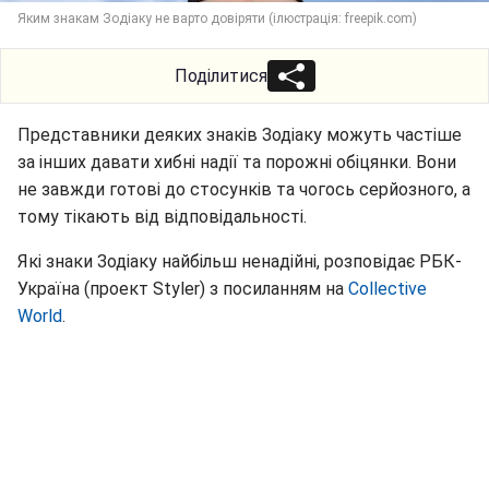
Яким знакам Зодіаку не варто довіряти (ілюстрація: freepik.com)
Поділитися
Представники деяких знаків Зодіаку можуть частіше
за інших давати хибні надії та порожні обіцянки. Вони
не завжди готові до стосунків та чогось серйозного, а
тому тікають від відповідальності.
Які знаки Зодіаку найбільш ненадійні, розповідає РБК-
Україна (проект Styler) з посиланням на
Collective
World
.