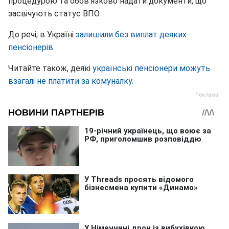
процедурою та обов'язково надати документи, що
засвічують статус ВПО.
До речі, в Україні
залишили без виплат деяких
пенсіонерів.
Читайте також, деякі
українські пенсіонери можуть
взагалі не платити за комуналку.