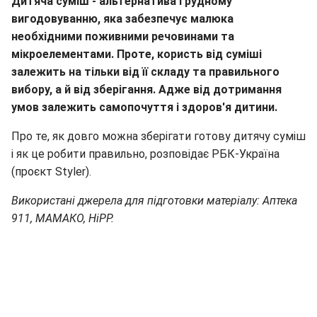
Дитяча суміш - альтернатива грудному
вигодовуванню, яка забезпечує малюка
необхідними поживними речовинами та
мікроелементами. Проте, користь від суміші
залежить на тільки від її складу та правильного
вибору, а й від зберігання. Адже від дотримання
умов залежить самопочуття і здоров'я дитини.
Про те, як довго можна зберігати готову дитячу суміш
і як це робити правильно, розповідає РБК-Україна
(проєкт Styler).
Використані джерела для підготовки матеріалу: Аптека
911, МАМАКО, HiPP.