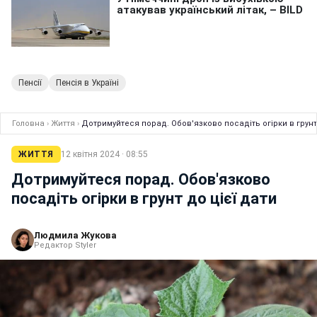
Пенсії
Пенсія в Україні
Головна
›
Життя
›
Дотримуйтеся порад. Обов'язково посадіть огірки в грунт 
ЖИТТЯ
12 квітня 2024 · 08:55
Дотримуйтеся порад. Обов'язково
посадіть огірки в грунт до цієї дати
Людмила Жукова
Редактор Styler