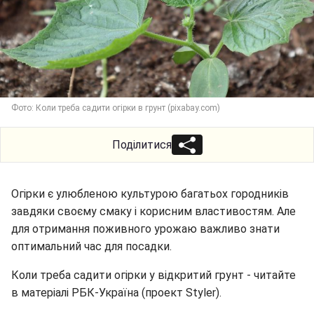
Фото: Коли треба садити огірки в грунт (pixabay.com)
Поділитися
Огірки є улюбленою культурою багатьох городників
завдяки своєму смаку і корисним властивостям. Але
для отримання поживного урожаю важливо знати
оптимальний час для посадки.
Коли треба садити огірки у відкритий грунт - читайте
в матеріалі РБК-Україна (проект Styler).