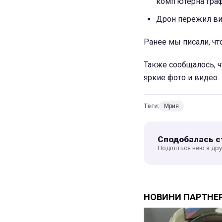
комп'ютерна граф
Дрон пережил ви
Ранее мы писали, ч
Также сообщалось, 
яркие фото и видео.
Теги:
Мрия
Сподобалась с
Поділіться нею з др