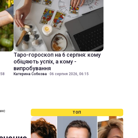
Таро-гороскоп на 6 серпня: кому
обіцяють успіх, а кому -
випробування
:58
Катерина Собкова
·
06 серпня 2026, 06:15
анс
ТОП