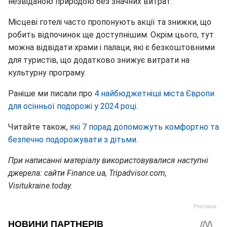
незвіданою природою без значних витрат.
Місцеві готелі часто пропонують акції та знижки, що
робить відпочинок ще доступнішим. Окрім цього, тут
можна відвідати храми і палаци, які є безкоштовними
для туристів, що додатково знижує витрати на
культурну програму.
Раніше ми писали про
4 найбюджетніші міста Європи
для осінньої подорожі у 2024 році.
Читайте також,
які 7 порад допоможуть комфортно та
безпечно подорожувати з дітьми.
При написанні матеріалу використовувалися наступні
джерела: сайти Finance.ua, Tripadvisor.com,
Visitukraine.today.