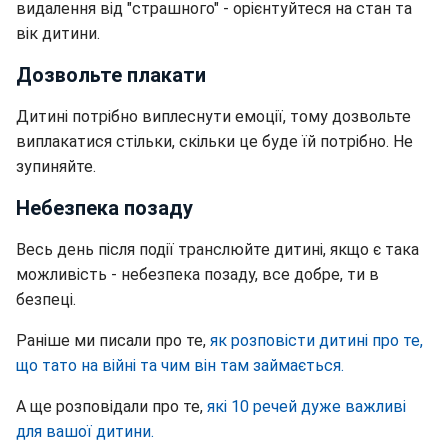
видалення від "страшного" - орієнтуйтеся на стан та
вік дитини.
Дозвольте плакати
Дитині потрібно виплеснути емоції, тому дозвольте
виплакатися стільки, скільки це буде їй потрібно. Не
зупиняйте.
Небезпека позаду
Весь день після події транслюйте дитині, якщо є така
можливість - небезпека позаду, все добре, ти в
безпеці.
Раніше ми писали про те,
як розповісти дитині про те,
що тато на війні та чим він там займається.
А ще розповідали про те,
які 10 речей дуже важливі
для вашої дитини.