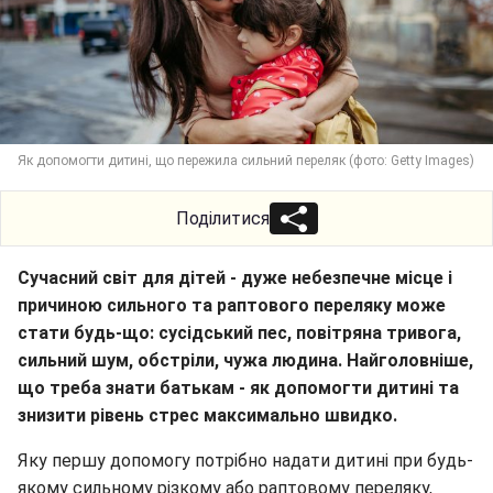
Як допомогти дитині, що пережила сильний переляк (фото: Getty Images)
Поділитися
Сучасний світ для дітей - дуже небезпечне місце і
причиною сильного та раптового переляку може
стати будь-що: сусідський пес, повітряна тривога,
сильний шум, обстріли, чужа людина. Найголовніше,
що треба знати батькам - як допомогти дитині та
знизити рівень стрес максимально швидко.
Яку першу допомогу потрібно надати дитині при будь-
якому сильному різкому або раптовому переляку,