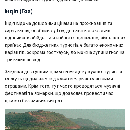
Індія (Гоа)
Індія відома дешевими цінами на проживання та
харчування, особливо у Гоа, де навіть люксовий
відпочинок обійдеться набагато дешевше, ніж в інших
країнах. Для бюджетних туристів є багато економних
варіантів, зокрема гестхауси, де можна зупинитися на
тривалий період.
Завдяки доступним цінам на місцеву кухню, туристи
можуть щодня насолоджуватися різноманітними
стравами. Крім того, тут часто проводяться музичні
фестивалі та ярмарки, що дозволяє провести час
цікаво і без зайвих витрат.