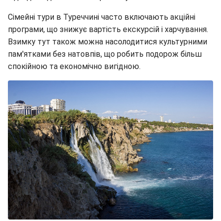
Сімейні тури в Туреччині часто включають акційні
програми, що знижує вартість екскурсій і харчування.
Взимку тут також можна насолодитися культурними
пам'ятками без натовпів, що робить подорож більш
спокійною та економічно вигідною.