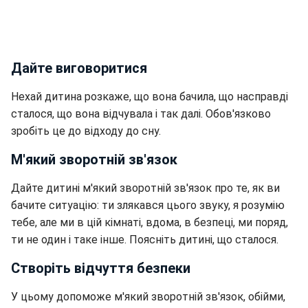
Дайте виговоритися
Нехай дитина розкаже, що вона бачила, що насправді
сталося, що вона відчувала і так далі. Обов'язково
зробіть це до відходу до сну.
М'який зворотній зв'язок
Дайте дитині м'який зворотній зв'язок про те, як ви
бачите ситуацію: ти злякався цього звуку, я розумію
тебе, але ми в цій кімнаті, вдома, в безпеці, ми поряд,
ти не один і таке інше. Поясніть дитині, що сталося.
Створіть відчуття безпеки
У цьому допоможе м'який зворотній зв'язок, обійми,