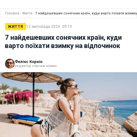
Головна
›
Життя
›
7 найдешевших сонячних країн, куди варто поїхати взимк
ЖИТТЯ
13 листопада 2024 · 09:10
7 найдешевших сонячних країн, куди
варто поїхати взимку на відпочинок
Фелікс Коркін
редактор стрічки новин