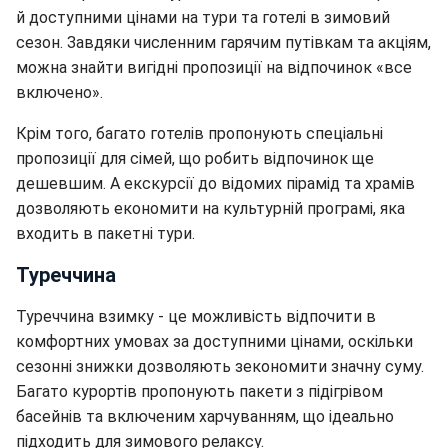
й доступними цінами на тури та готелі в зимовий
сезон. Завдяки численним гарячим путівкам та акціям,
можна знайти вигідні пропозиції на відпочинок «все
включено».
Крім того, багато готелів пропонують спеціальні
пропозиції для сімей, що робить відпочинок ще
дешевшим. А екскурсії до відомих пірамід та храмів
дозволяють економити на культурній програмі, яка
входить в пакетні тури.
Туреччина
Туреччина взимку - це можливість відпочити в
комфортних умовах за доступними цінами, оскільки
сезонні знижки дозволяють зекономити значну суму.
Багато курортів пропонують пакети з підігрівом
басейнів та включеним харчуванням, що ідеально
підходить для зимового релаксу.