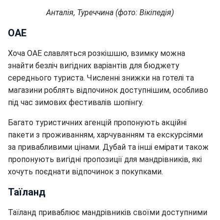
Анталія, Туреччина (фото: Вікіпедія)
ОАЕ
Хоча ОАЕ славляться розкішшю, взимку можна
знайти безліч вигідних варіантів для бюджету
середнього туриста. Численні знижки на готелі та
магазини роблять відпочинок доступнішим, особливо
під час зимових фестивалів шопінгу.
Багато туристичних агенцій пропонують акційні
пакети з проживанням, харчуванням та екскурсіями
за привабливими цінами. Дубай та інші емірати також
пропонують вигідні пропозиції для мандрівників, які
хочуть поєднати відпочинок з покупками.
Таїланд
Таїланд приваблює мандрівників своїми доступними