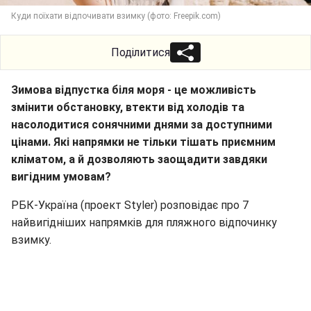
Куди поїхати відпочивати взимку (фото: Freepik.com)
Поділитися
Зимова відпустка біля моря - це можливість
змінити обстановку, втекти від холодів та
насолодитися сонячними днями за доступними
цінами. Які напрямки не тільки тішать приємним
кліматом, а й дозволяють заощадити завдяки
вигідним умовам?
РБК-Україна (проект Styler) розповідає про 7
найвигідніших напрямків для пляжного відпочинку
взимку.