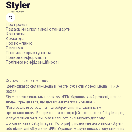
FB
Про проєкт
Редакційна політика і стандарти
Контакти
Команда
Про компанію
Реклама
Правила користування
Правова інформація
Політика конфіденційності
© 2026 LLC «UBT MEDIA»
Ідентифікатор онлайн-медіа в Реєстрі суб’єктів у сфері медіа — R40-
05347
Styler є розважальним проєктом «РБК-Україна», який розповідає про
людей, тренди і все, що цікаво читати поза новинами.
Фотографії, ілюстрації та інші зображення належать їхнім
правовласникам. Використання фотографій, позначених Getty Images,
допускається виключно за наявності письмового дозволу
фотоагентства Getty Images. Фотографії, позначені логотипом «Styler»
або підписані «Styler» чи «РБК-Україна», можуть використовуватися на