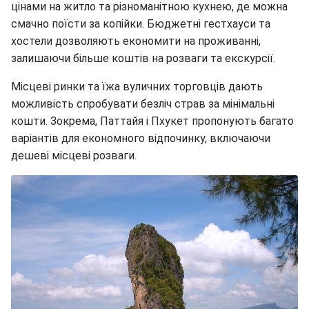
цінами на житло та різноманітною кухнею, де можна
смачно поїсти за копійки. Бюджетні гестхауси та
хостели дозволяють економити на проживанні,
залишаючи більше коштів на розваги та екскурсії.
Місцеві ринки та їжа вуличних торговців дають
можливість спробувати безліч страв за мінімальні
кошти. Зокрема, Паттайя і Пхукет пропонують багато
варіантів для економного відпочинку, включаючи
дешеві місцеві розваги.