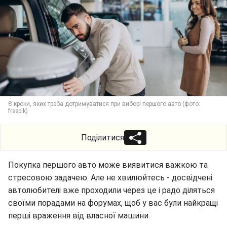
Є кроки, яких треба дотримуватися при виборі першого авто (фото:
freepik)
Поділитися
Покупка першого авто може виявитися важкою та
стресовою задачею. Але не хвилюйтесь - досвідчені
автолюбителі вже проходили через це і радо діляться
своїми порадами на форумах, щоб у вас були найкращі
перші враження від власної машини.