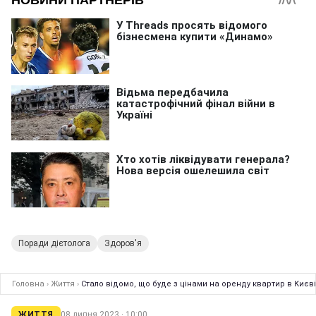
Поради дієтолога
Здоров'я
Головна
›
Життя
›
Стало відомо, що буде з цінами на оренду квартир в Києв
ЖИТТЯ
08 липня 2023 · 10:00