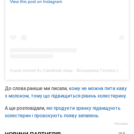
View this post on Instagram
A post shared by Сімейний лікар - Володимир Голокоз (@volodymyr.health)
До слова раніше ми писали,
кому не можна пити каву
з молоком, тому що підвищиться рівень холестерину.
А ще розповідали,
які продукти зранку підвищують
холестерин і провокують появу запалень.