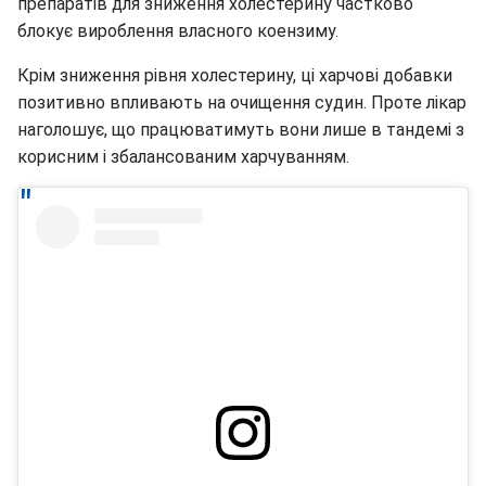
препаратів для зниження холестерину частково
блокує вироблення власного коензиму.
Крім зниження рівня холестерину, ці харчові добавки
позитивно впливають на очищення судин. Проте лікар
наголошує, що працюватимуть вони лише в тандемі з
корисним і збалансованим харчуванням.