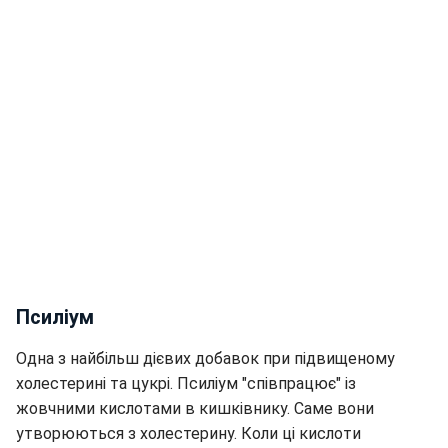
Псиліум
Одна з найбільш дієвих добавок при підвищеному
холестерині та цукрі. Псиліум "співпрацює" із
жовчними кислотами в кишківнику. Саме вони
утворюються з холестерину. Коли ці кислоти