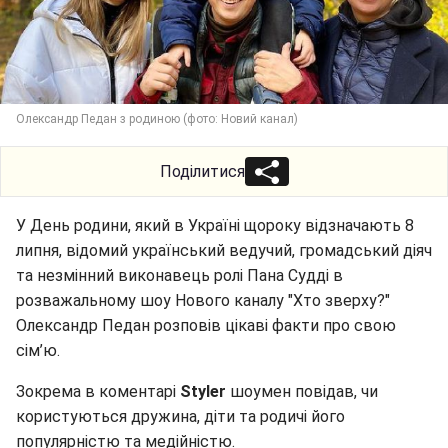
Олександр Педан з родиною (фото: Новий канал)
Поділитися
У День родини, який в Україні щороку відзначають 8
липня, відомий український ведучий, громадський діяч
та незмінний виконавець ролі Пана Судді в
розважальному шоу Нового каналу "Хто зверху?"
Олександр Педан розповів цікаві факти про свою
сім’ю.
Зокрема в коментарі
Styler
шоумен повідав, чи
користуються дружина, діти та родичі його
популярністю та медійністю.