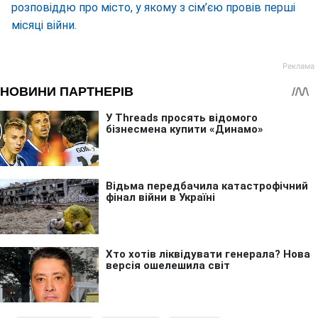
розповіддю про місто, у якому з сім’єю провів перші
місяці війни.