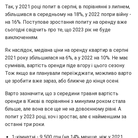
Так, у 2021 році попит в серпні, в порівнянні з липнем,
збільшився в середньому на 18%, у 2022 попри війну -
на 16%. Поступове зростання попиту на оренду вже
сьогодні свідчить про те, що 2023 рік не буде
виключенням.
Як наслідок, медіана ціни на оренду квартир в серпні
2021 року збільшилася на 6%, а у 2022 на 10%. Не має
сумнівів, вартість оренди піде вгору і цього сезону.
Тож якщо ви планували переїжджати, можливо варто
це зробити вже зараз, або ближче до кінця осені.
Варто зазначити, що з середини травня вартість
оренди в Києві в порівнянні з минулим роком стала
більше, але вона все ще не на довоєнному рівні. А
попит у 2023 році, хоч і зростає, але є найменшим за
останні три роки.
1-кімнатні - 9 500 грн (на 14% менше, ніж у 2021