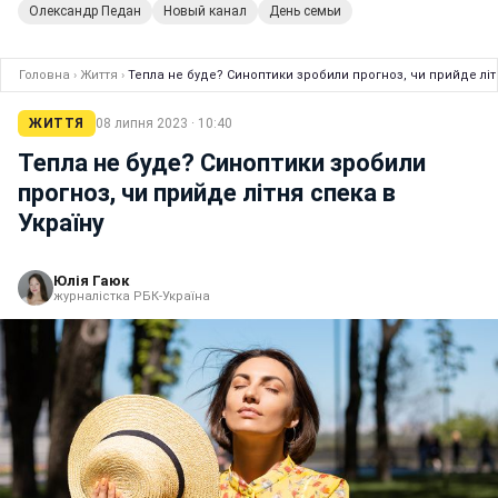
Олександр Педан
Новый канал
День семьи
Головна
›
Життя
›
Тепла не буде? Синоптики зробили прогноз, чи прийде літ
ЖИТТЯ
08 липня 2023 · 10:40
Тепла не буде? Синоптики зробили
прогноз, чи прийде літня спека в
Україну
Юлія Гаюк
журналістка РБК-Україна