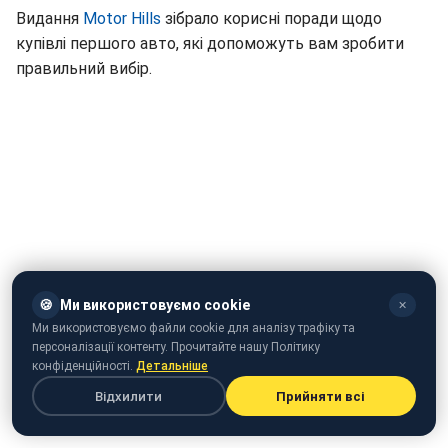
Видання
Motor Hills
зібрало корисні поради щодо
купівлі першого авто, які допоможуть вам зробити
правильний вибір.
🍪
Ми використовуємо cookie
✕
Ми використовуємо файли cookie для аналізу трафіку та
персоналізації контенту. Прочитайте нашу Політику
конфіденційності.
Детальніше
Відхилити
Прийняти всі