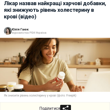
Лікар назвав найкращі харчові добавки,
які знижують рівень холестерину в
крові (відео)
Юлія Гаюк
журналістка РБК-Україна
Як знизити рівень холестерину у крові (фото: Freepik)
Поділитися