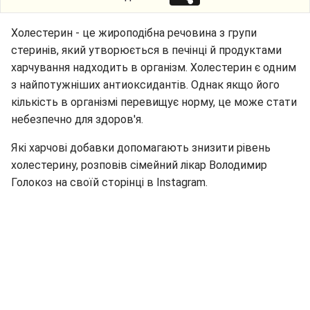
Холестерин - це жироподібна речовина з групи
стеринів, який утворюється в печінці й продуктами
харчування надходить в організм. Холестерин є одним
з найпотужніших антиоксидантів. Однак якщо його
кількість в організмі перевищує норму, це може стати
небезпечно для здоров'я.
Які харчові добавки допомагають знизити рівень
холестерину, розповів сімейний лікар Володимир
Голокоз на своїй сторінці в Instagram.