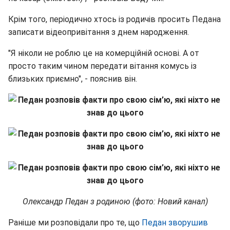
Крім того, періодично хтось із родичів просить Педана
записати відеопривітання з днем народження.
"Я ніколи не роблю це на комерційній основі. А от
просто таким чином передати вітання комусь із
близьких приємно", - пояснив він.
Олександр Педан з родиною (фото: Новий канал)
Раніше ми розповідали про те, що
Педан зворушив