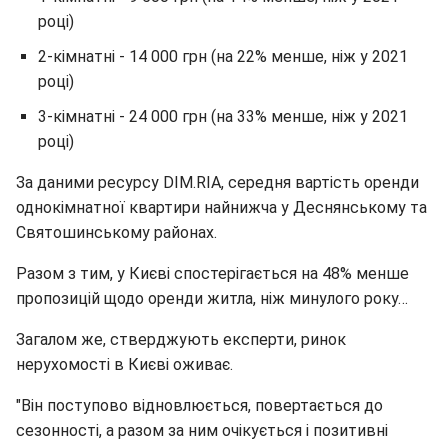
році)
2-кімнатні - 14 000 грн (на 22% менше, ніж у 2021
році)
3-кімнатні - 24 000 грн (на 33% менше, ніж у 2021
році)
За даними ресурсу DIM.RIA, середня вартість оренди
однокімнатної квартири найнижча у Деснянському та
Святошинському районах.
Разом з тим, у Києві спостерігається на 48% менше
пропозицій щодо оренди житла, ніж минулого року…
Загалом же, стверджують експерти, ринок
нерухомості в Києві оживає.
"Він поступово відновлюється, повертається до
сезонності, а разом за ним очікується і позитивні