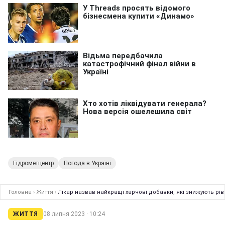
Гідрометцентр
Погода в Україні
Головна
›
Життя
›
Лікар назвав найкращі харчові добавки, які знижують ріве
ЖИТТЯ
08 липня 2023 · 10:24