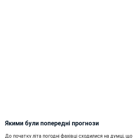
Якими були попередні прогнози
До початку літа погодні фахівці сходилися на думці, що