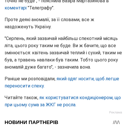
точно не буде", - пояснила Вазіра Мартазинова в
коментарі
"Телеграфу".
Проте деякі аномалії, за її словами, все ж
наздоженуть Україну.
"Серпень, який зазвичай найбільш спекотний місяць
літа, цього року таким не буде. Ви ж бачите, що все
змінюється: квітень зазвичай теплий і сухий, таким не
був, а травень навпаки був таким. Тобто цього року
аномалій дуже багато", - зазначила вона.
Раніше ми розповідали,
який одяг носити, щоб легше
переносити спеку.
Читайте також,
як користуватися кондиціонером, що
при цьому сума за ЖКГ не росла.