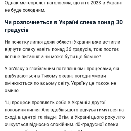
Однак метеоролог наголосила, що літо 2023 в Україні
не буде холодним.
Чи розпочнеться в Україні спека понад 30
градусів
На початку липня деякі області України вже встигли
відчути спеку навіть понад 36 градусів, тож постає
логічне питання: а чи може бути ще більше?
У зв'язку з глобальним потеплінням і процесами, які
відбуваються в Тихому океані, погодні умови
змінюються по всьому світу. Україну це також не
омине.
"Ці процеси проявлять себе в Україні з другої
половини липня. Але здебільшого відчуватимуться на
сході, в центрі та півдні. Втім, в Україні цього року літо
очікується відносно спокійним. 40-градусної спеки