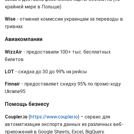
крайней мере в Польше)
Wise
- отменил комиссии украинцам за переводы в
гривнах
Авиакомпании
WizzAir
- предоставили 100+ тыс. бесплатных
билетов
LOT
- скидка до 30 до 99% на рейсы
Finnair
- предоставляет скидку 95% по промо-коду
Ukraine95
Помощь бизнесу
Coupler.io
(
https://www.coupler.io
) – сервис для
автоматизации экспорта данных из различных веб-
приложений в Google Sheets, Excel, BigQuery.