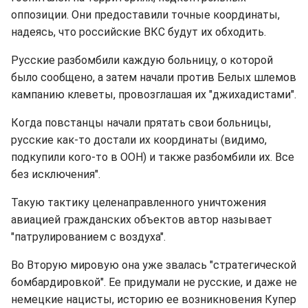
оппозиции. Они предоставили точные координаты,
надеясь, что российские ВКС будут их обходить.
Русские разбомбили каждую больницу, о которой
было сообщено, а затем начали против Белых шлемов
кампанию клеветы, провозглашая их "джихадистами".
Когда повстанцы начали прятать свои больницы,
русские как-то достали их координаты (видимо,
подкупили кого-то в ООН) и также разбомбили их. Все
без исключения".
Такую тактику целенаправленного уничтожения
авиацией гражданских объектов автор называет
"патрулированием с воздуха".
Во Вторую мировую она уже звалась "стратегической
бомбардировкой". Ее придумали не русские, и даже не
немецкие нацисты, историю ее возникновения Купер