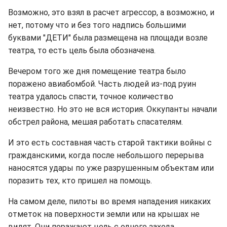
Возможно, это взял в расчет агрессор, а возможно, и
нет, потому что и без того надпись большими
буквами "ДЕТИ" была размещена на площади возле
театра, то есть цель была обозначена.
Вечером того же дня помещение театра было
поражено авиабомбой. Часть людей из-под руин
театра удалось спасти, точное количество
неизвестно. Но это не вся история. Оккупанты начали
обстрел района, мешая работать спасателям.
И это есть составная часть старой тактики войны с
гражданскими, когда после небольшого перерыва
наносятся удары по уже разрушенным объектам или
поразить тех, кто пришел на помощь.
На самом деле, пилоты во время нападения никаких
отметок на поверхности земли или на крышах не
видят. Они поражают цель с одного захода,