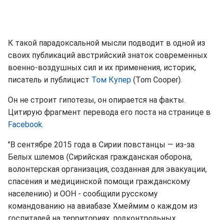
К такой парадоксальной мысли подводит в одной из
своих публикаций австрийский знаток современных
военно-воздушных сил и их применения, историк,
писатель и публицист
Том Купер
(Tom Cooper).
Он не строит гипотезы, он опирается на факты.
Цитирую фрагмент перевода его поста на странице в
Facebook
.
"В сентябре 2015 года в Сирии повстанцы — из-за
Белых шлемов (Сирийская гражданская оборона,
волонтерская организация, созданная для эвакуации,
спасения и медицинской помощи гражданскому
населению) и ООН - сообщили русскому
командованию на авиабазе Хмеймим о каждом из
госпиталей на территориях, подконтрольных