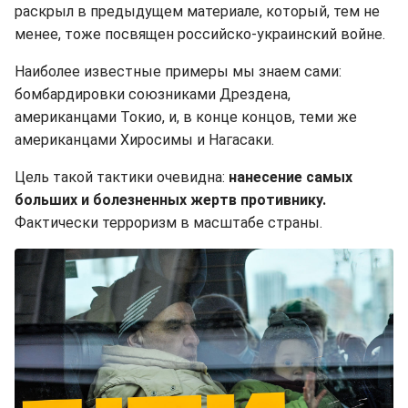
раскрыл в предыдущем материале, который, тем не
менее, тоже посвящен российско-украинский войне.
Наиболее известные примеры мы знаем сами:
бомбардировки союзниками Дрездена,
американцами Токио, и, в конце концов, теми же
американцами Хиросимы и Нагасаки.
Цель такой тактики очевидна:
нанесение самых
больших и болезненных жертв
противнику.
Фактически терроризм в масштабе страны.