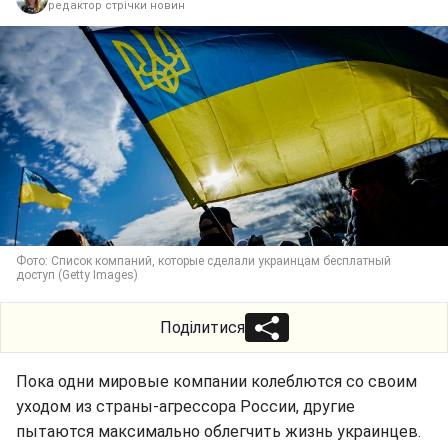
редактор стрічки новин
Фото: Список компаний, которые сделали украинцам бесплатный
доступ (Getty Images)
Поділитися
Пока одни мировые компании колеблются со своим
уходом из страны-агрессора России, другие
пытаются максимально облегчить жизнь украинцев.