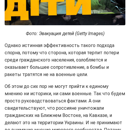
Фото: Эвакуация детей (Getty Images)
Однако истинная эффективность такого подхода
спорна, потому что сторона, которая терпит потери
среди гражданского населения, озлобляется и
оказывает большее сопротивление, а бомбы и
ракеты тратятся не на военные цели.
Об этом до сих пор не могут прийти к единому
мнению ни историки, ни сами военные. Так что будем
просто руководствоваться фактами. А они
свидетельствуют, что россияне уничтожали
гражданских на Ближнем Востоке, на Кавказе, и
делают это на территории Украины. И не принимают
во внимание мнение мирового сообщества. Потому