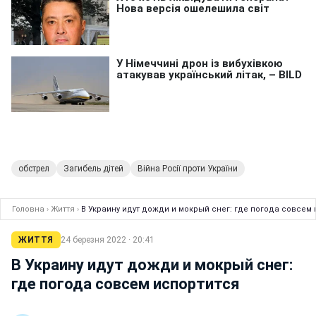
обстрел
Загибель дітей
Війна Росії проти України
Головна
›
Життя
›
В Украину идут дожди и мокрый снег: где погода совсем
ЖИТТЯ
24 березня 2022 · 20:41
В Украину идут дожди и мокрый снег:
где погода совсем испортится