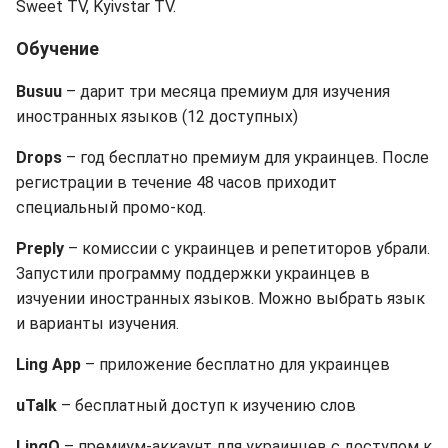
Sweet TV, Kyivstar TV.
Обучение
Busuu
– дарит три месяца премиум для изучения
иностранных языков (12 доступных)
Drops
– год бесплатно премиум для украинцев. После
регистрации в течение 48 часов приходит
специальный промо-код.
Preply
– комиссии с украинцев и репетиторов убрали.
Запустили программу поддержки украинцев в
изчуении иностранных языков. Можно выбрать язык
и варианты изучения.
Ling App
– приложение бесплатно для украинцев
uTalk
– бесплатный доступ к изучению слов
LingQ
– премиум-аккаунт для украинцев с доступом к