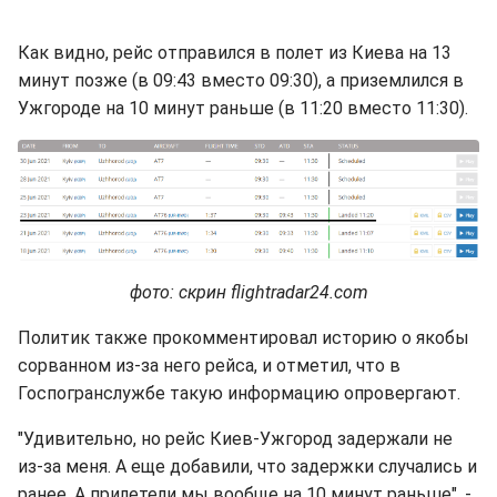
Как видно, рейс отправился в полет из Киева на 13
минут позже (в 09:43 вместо 09:30), а приземлился в
Ужгороде на 10 минут раньше (в 11:20 вместо 11:30).
фото: скрин flightradar24.com
Политик также прокомментировал историю о якобы
сорванном из-за него рейса, и отметил, что в
Госпогранслужбе такую информацию опровергают.
"Удивительно, но рейс Киев-Ужгород задержали не
из-за меня. А еще добавили, что задержки случались и
ранее. А прилетели мы вообще на 10 минут раньше", -