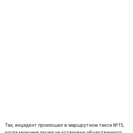
Так, инцидент произошел в маршрутном такси №15,
когда мужчина зашел на остановке общественного