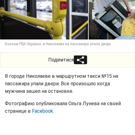
Коллаж РБК-Украина: в Николаеве на пассажира упала дверь
Поділитися
В городе Николаеве в маршрутном такси №15 на
пассажира упали двери. Все произошло когда
мужчина зашел на остановке.
Фотографию опубликовала Ольга Лунева на своей
странице в
Facebook
.