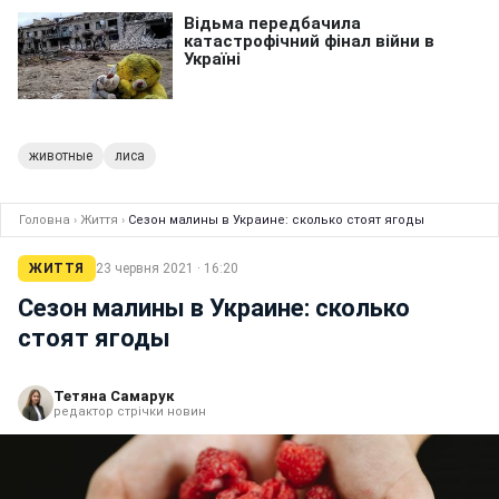
животные
лиса
Головна
›
Життя
›
Сезон малины в Украине: сколько стоят ягоды
ЖИТТЯ
23 червня 2021 · 16:20
Сезон малины в Украине: сколько
стоят ягоды
Тетяна Самарук
редактор стрічки новин