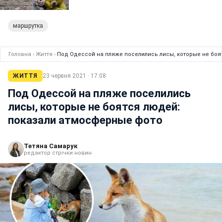
маршрутка
Головна
›
Життя
›
Под Одессой на пляже поселились лисы, которые не бо
ЖИТТЯ
23 червня 2021 · 17:08
Под Одессой на пляже поселились
лисы, которые не боятся людей:
показали атмосферные фото
Тетяна Самарук
редактор стрічки новин