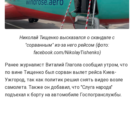
Николай Тищенко высказался о скандале с
"сорванным" из-за него рейсом (фото:
facebook.com/NikolayTishenko)
Ранее журналист Виталий Глагола сообщил утром, что
по вине Тищенко был сорван вылет рейса Киев-
Ужгород, так как политик решил снять видео возле
самолета. Также он добавил, что "Слуга народа"
подъехал к борту на автомобиле Госпогранслужбы.