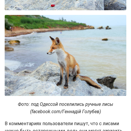
Фото: под Одессой поселились ручные лисы
(facebook.com/Геннадій Голубев)
В комментариях пользователи пишут, что с лисами
нужно быть осторожными, ведь они могут заразить