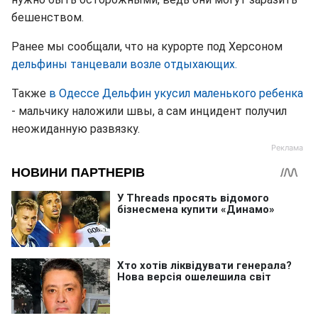
бешенством.
Ранее мы сообщали, что на курорте под Херсоном
дельфины танцевали возле отдыхающих.
Также
в Одессе Дельфин укусил маленького ребенка
- мальчику наложили швы, а сам инцидент получил
неожиданную развязку.