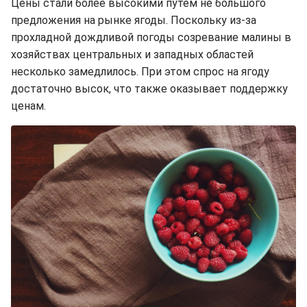
Цены стали более высокими путем не большого
предложения на рынке ягоды. Поскольку из-за
прохладной дождливой погоды созревание малины в
хозяйствах центральных и западных областей
несколько замедлилось. При этом спрос на ягоду
достаточно высок, что также оказывает поддержку
ценам.