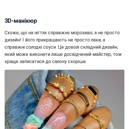
3D-манікюр
Схоже, що на нігтях справжнє морозиво, а не просто
дизайн! І його прикрашають не просто лаки, а
справжні солодкі соуси. Це доволі складний дизайн,
який може виконати лише досвідчений майстер, тож
краще записатися до салону скоріше.