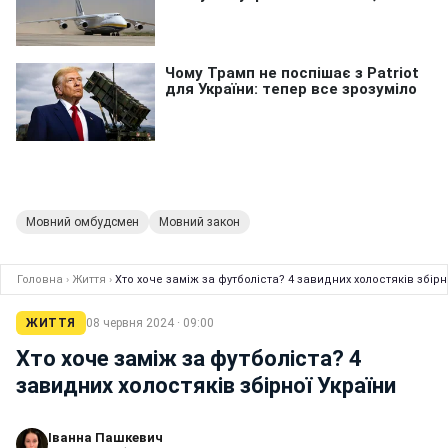
Мовний омбудсмен
Мовний закон
Головна
›
Життя
›
Хто хоче заміж за футболіста? 4 завидних холостяків збірн
ЖИТТЯ
08 червня 2024 · 09:00
Хто хоче заміж за футболіста? 4
завидних холостяків збірної України
Іванна Пашкевич