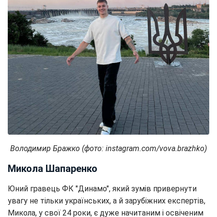
Володимир Бражко (фото: instagram.com/vova.brazhko)
Микола Шапаренко
Юний гравець ФК "Динамо", який зумів привернути
увагу не тільки українських, а й зарубіжних експертів,
Микола, у свої 24 роки, є дуже начитаним і освіченим