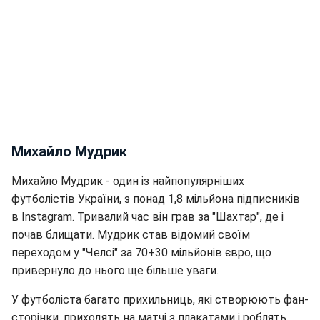
Михайло Мудрик
Михайло Мудрик - один із найпопулярніших
футболістів України, з понад 1,8 мільйона підписників
в Instagram. Тривалий час він грав за "Шахтар", де і
почав блищати. Мудрик став відомий своїм
переходом у "Челсі" за 70+30 мільйонів євро, що
привернуло до нього ще більше уваги.
У футболіста багато прихильниць, які створюють фан-
сторінки, приходять на матчі з плакатами і роблять