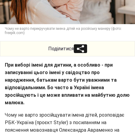
Чому не варто перекручувати імена дітей на російську манеру (фото:
freepik.com)
Поділитися
При виборі імені для дитини, а особливо - при
записуванні цього імені у свідоцтво про
народження, батькам варто бути уважними та
відповідальними. Бо часто в Україні імена
зросійщують і це може впливати на майбутню долю
малюка.
Чому не варто зросійщувати імена дітей, розповідає
РБК-Україна (проєкт Styler) з посиланням на
пояснення мовознавця Олександра Авраменко на