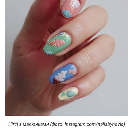
Нігті з малюнками (фото: instagram.com/nailsbynovia​​​​​​​)