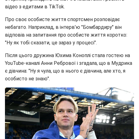
відео з едитами в TikTok.
Про своє особисте життя спортсмен розповідає
небагато. Наприклад, в інтерв'ю "Бомбардиру" він
відповів на запитання про особисте життя коротко:
"Ну як тобі сказати, це зараз у процесі".
Після цього дружина Юхима Коноплі стала гостею на
YouTube-каналі Анни Ребрової і згадала, що в Мудрика
є дівчина: "Ну я чула, що в нього є дівчина, але хто, я
особисто не знаю".