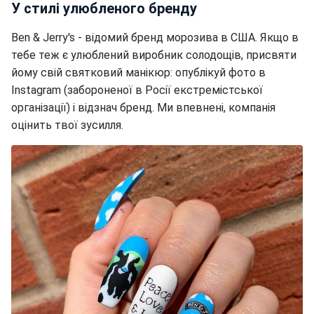
У стилі улюбленого бренду
Ben & Jerry's - відомий бренд морозива в США. Якщо в
тебе теж є улюблений виробник солодощів, присвяти
йому свій святковий манікюр: опублікуй фото в
Instagram (забороненої в Росії екстремістської
організації) і відзнач бренд. Ми впевнені, компанія
оцінить твої зусилля.