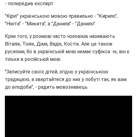
- попередив експерт.
"Кіріл" українською мовою правильно - "Кирило",
"Нікіта" - "Микита", а "Данила" - "Данило".
Крім того, у розмові часто чоловіків називають
Віталік, Толік, Діма, Вадік, Костік. Але це також
русизми, бо в українській мові немає суфікса -ік, він є
тільки в російській мові.
"Записуйте своїх дітей, згідно з українською
традицією, а звертайтеся до них у побуті так, як вам
до вподоби", - радить мовознавець.