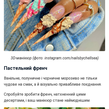
3D-манікюр (фото: instagram.com/nailsbychellsea)
Пастельний френч
Ванільне, полуничне і чорничне морозиво не тільки
чудове на смак, а й візуально привабливе поєднання.
Спробуйте зробити френч, натхненний цими
десертами, і ваш манікюр стане наймоднішим.