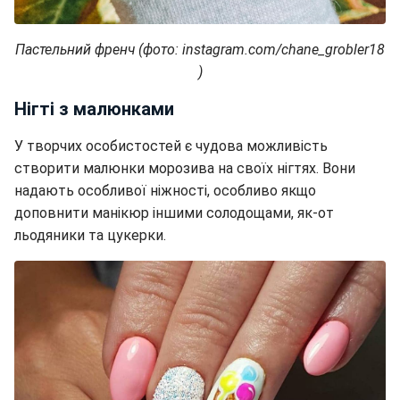
Пастельний френч (фото: instagram.com/chane_grobler18​​​​​​​
)
Нігті з малюнками
У творчих особистостей є чудова можливість
створити малюнки морозива на своїх нігтях. Вони
надають особливої ніжності, особливо якщо
доповнити манікюр іншими солодощами, як-от
льодяники та цукерки.