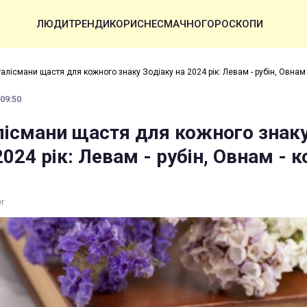
ЛЮДИ
ТРЕНДИ
КОРИСНЕ
СМАЧНО
ГОРОСКОПИ
алісмани щастя для кожного знаку Зодіаку на 2024 рік: Левам - рубін, Овнам 
 09:50
лісмани щастя для кожного знак
2024 рік: Левам - рубін, Овнам - 
er