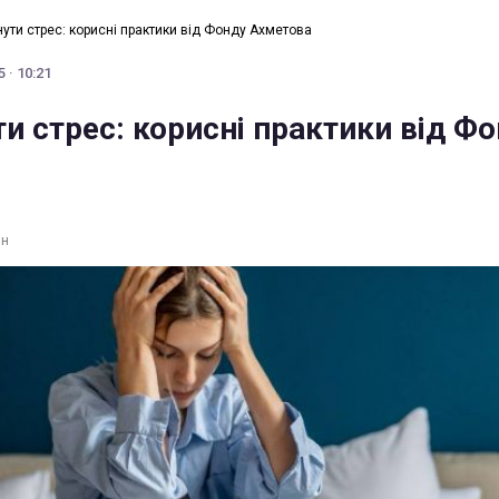
ути стрес: корисні практики від Фонду Ахметова
 · 10:21
и стрес: корисні практики від Ф
ин