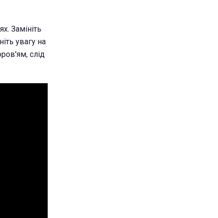
х. Замініть
ніть увагу на
ров'ям, слід