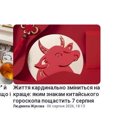
" й
Життя кардинально зміниться на
іщо і
краще: яким знакам китайського
гороскопа пощастить 7 серпня
Людмила Жукова
·
06 серпня 2026, 18:13