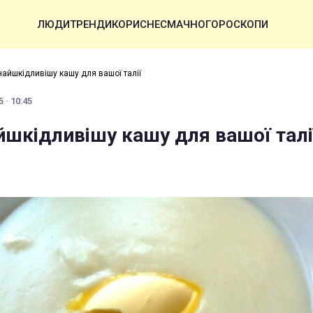
ЛЮДИ
ТРЕНДИ
КОРИСНЕ
СМАЧНО
ГОРОСКОПИ
айшкідливішу кашу для вашої талії
 · 10:45
йшкідливішу кашу для вашої талі