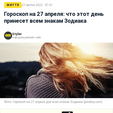
ЖИТТЯ
27 квітня 2022 · 07:01
Гороскоп на 27 апреля: что этот день
принесет всем знакам Зодиака
Styler
інформаційний сайт
Фото: Гороскоп на 27 апреля для всех знаков Зодиака (pixabay.com)