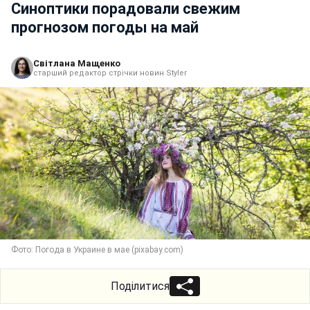
Синоптики порадовали свежим
прогнозом погоды на май
Світлана Мащенко
старший редактор стрічки новин Styler
Фото: Погода в Украине в мае (pixabay.com)
Поділитися