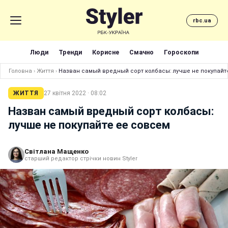
rbc.ua
Люди
Тренди
Корисне
Смачно
Гороскопи
Головна
›
Життя
›
Назван самый вредный сорт колбасы: лучше не покупайт
ЖИТТЯ
27 квітня 2022 · 08:02
Назван самый вредный сорт колбасы:
лучше не покупайте ее совсем
Світлана Мащенко
старший редактор стрічки новин Styler