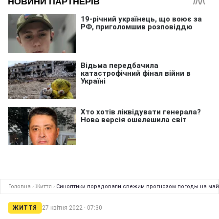
Головна
›
Життя
›
Синоптики порадовали свежим прогнозом погоды на май
ЖИТТЯ
27 квітня 2022 · 07:30