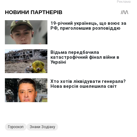
Гороскоп
Знаки Зодіаку