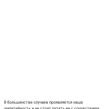
В большинстве случаев проявляется наша
эмпатийность и не стоит путать ее с сочувствием.