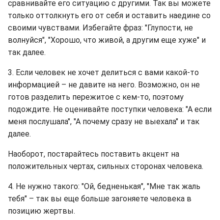
сравнивайте его ситуацию с другими. Так вы можете
только оттолкнуть его от себя и оставить наедине со
своими чувствами. Избегайте фраз: "Глупости, не
волнуйся", "Хорошо, что живой, а другим еще хуже" и
так далее.
3. Если человек не хочет делиться с вами какой-то
информацией – не давите на него. Возможно, он не
готов разделить пережитое с кем-то, поэтому
подождите. Не оценивайте поступки человека: "А если
меня послушала", "А почему сразу не выехала" и так
далее.
Наоборот, постарайтесь поставить акцент на
положительных чертах, сильных сторонах человека.
4. Не нужно такого: "Ой, бедненькая", "Мне так жаль
тебя" – так вы еще больше загоняете человека в
позицию жертвы.