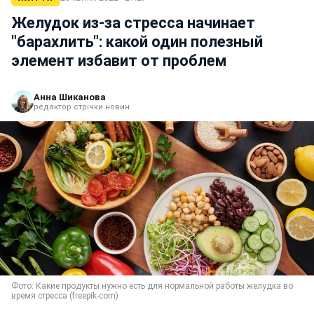
Желудок из-за стресса начинает
"барахлить": какой один полезный
элемент избавит от проблем
Анна Шиканова
редактор стрічки новин
Фото: Какие продукты нужно есть для нормальной работы желудка во
время стресса (freepik-com)