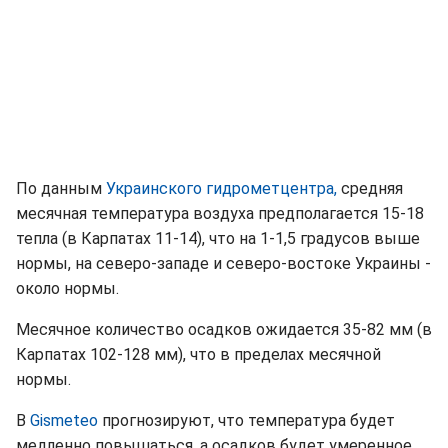
По данным
Украинского гидрометцентра,
средняя
месячная температура воздуха предполагается 15-18
тепла (в Карпатах 11-14), что на 1-1,5 градусов выше
нормы, на северо-западе и северо-востоке Украины -
около нормы.
Месячное количество осадков ожидается 35-82 мм (в
Карпатах 102-128 мм), что в пределах месячной
нормы.
В
Gismeteo
прогнозируют, что температура будет
медленно повышаться, а осадков будет умеренное