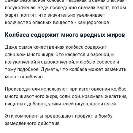
Самая безопасная колбаса - вареная, а самая опасная -
полукопченая. Ведь последнюю сначала варят, потом
жарят, коптят, что значительно увеличивает
количество опасных веществ - канцерогенов.
Колбаса содержит много вредных жиров
Даже самая качественная колбаса содержит
слишком много жира. Это касается и вареной, и
полукопченой и сырокопченой, и любых сосисок и
тому подобное. Думать, что колбаса может заменить
мясо - ошибочно.
Производители используют при изготовлении колбас
много животного жира, соли, сои, крахмала, желатина,
пищевых добавок, усилителей вкуса, красителей.
Эти компоненты превращают продукт в бомбу
замедленного действия.