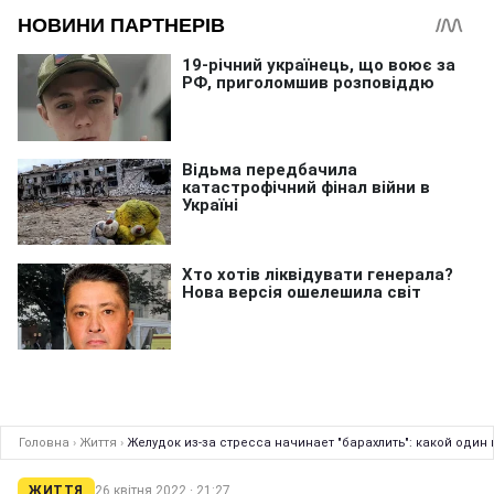
Головна
›
Життя
›
Желудок из-за стресса начинает "барахлить": какой один
ЖИТТЯ
26 квітня 2022 · 21:27