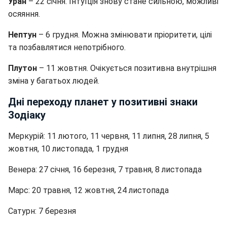
Уран
– 22 січня. Інтуїція знову стане сильною, можливі
осяяння.
Нептун
– 6 грудня. Можна змінювати пріоритети, цілі
та позбавлятися непотрібного.
Плутон
– 11 жовтня. Очікується позитивна внутрішня
зміна у багатьох людей.
Дні переходу планет у позитивні знаки
Зодіаку
Меркурій: 11 лютого, 11 червня, 11 липня, 28 липня, 5
жовтня, 10 листопада, 1 грудня
Венера: 27 січня, 16 березня, 7 травня, 8 листопада
Марс: 20 травня, 12 жовтня, 24 листопада
Сатурн: 7 березня