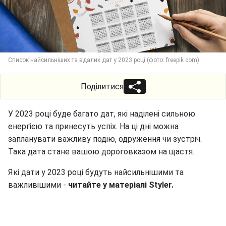
Список найсильніших та вдалих дат у 2023 році (фото: freepik com)
Поділитися
У 2023 році буде багато дат, які наділені сильною
енергією та принесуть успіх. На ці дні можна
запланувати важливу подію, одруження чи зустріч.
Така дата стане вашою дороговказом на щастя.
Які дати у 2023 році будуть найсильнішими та
важливішими -
читайте у матеріалі Styler.