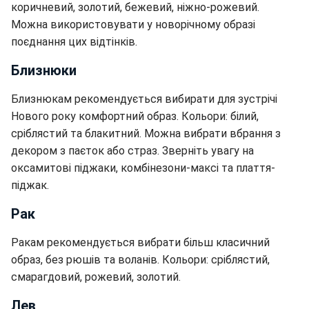
коричневий, золотий, бежевий, ніжно-рожевий.
Можна використовувати у новорічному образі
поєднання цих відтінків.
Близнюки
Близнюкам рекомендується вибирати для зустрічі
Нового року комфортний образ. Кольори: білий,
сріблястий та блакитний. Можна вибрати вбрання з
декором з паєток або страз. Зверніть увагу на
оксамитові піджаки, комбінезони-максі та плаття-
піджак.
Рак
Ракам рекомендується вибрати більш класичний
образ, без рюшів та воланів. Кольори: сріблястий,
смарагдовий, рожевий, золотий.
Лев