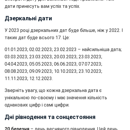
дати принесуть вам успіх та успіх.
Дзеркальні дати
У 2023 році дзеркальних дат буде більше, ніж у 2022. І
таких дат буде всього 17. Це:
01.01.2023; 02.02.2023; 23.02.2023 – найсильніша дата;
03.03.2023; 23.03.2023; 20.03.2023; 23.03.2023;
04.04.2023; 05.05.2023; 06.06.2023; 07.07.2023;
08.08.2023; 09.09.2023; 10.10.2023; 23.10.2023;
11.11.2023; 12.12.2023.
Зверніть увагу, що кожна дзеркальна дата є
унікальною по-своєму і має значення кількість
однакових цифр і самі цифри.
Дні рівнодення та сонцестояння
20 березня
– день весняного рівнодення. Цей день