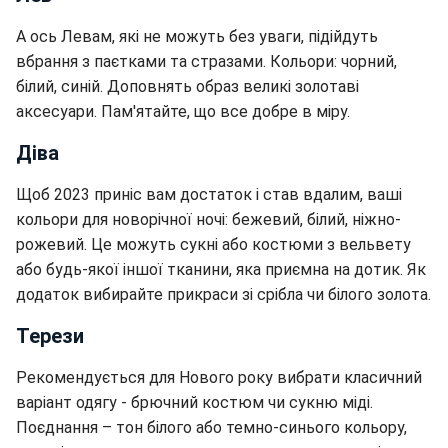
А ось Левам, які не можуть без уваги, підійдуть
вбрання з паєтками та стразами. Кольори: чорний,
білий, синій. Доповнять образ великі золотаві
аксесуари. Пам'ятайте, що все добре в міру.
Діва
Щоб 2023 приніс вам достаток і став вдалим, ваші
кольори для новорічної ночі: бежевий, білий, ніжно-
рожевий. Це можуть сукні або костюми з вельвету
або будь-якої іншої тканини, яка приємна на дотик. Як
додаток вибирайте прикраси зі срібла чи білого золота.
Терези
Рекомендується для Нового року вибрати класичний
варіант одягу - брючний костюм чи сукню міді.
Поєднання – тон білого або темно-синього кольору,