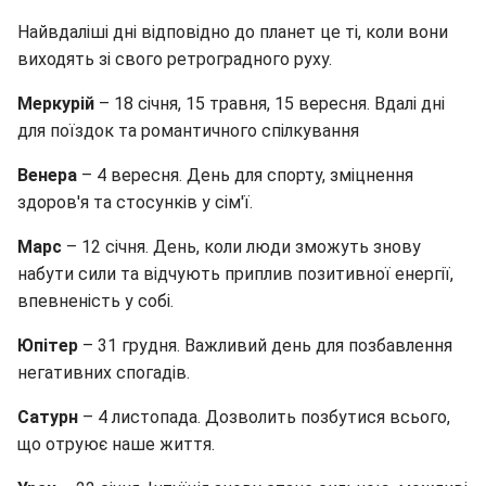
Найвдаліші дні відповідно до планет це ті, коли вони
виходять зі свого ретроградного руху.
Меркурій
– 18 січня, 15 травня, 15 вересня. Вдалі дні
для поїздок та романтичного спілкування
Венера
– 4 вересня. День для спорту, зміцнення
здоров'я та стосунків у сім'ї.
Марс
– 12 січня. День, коли люди зможуть знову
набути сили та відчують приплив позитивної енергії,
впевненість у собі.
Юпітер
– 31 грудня. Важливий день для позбавлення
негативних спогадів.
Сатурн
– 4 листопада. Дозволить позбутися всього,
що отруює наше життя.