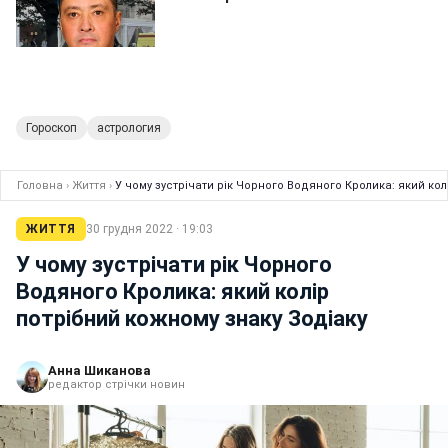
Гороскоп
астрология
Головна
›
Життя
›
У чому зустрічати рік Чорного Водяного Кролика: який кол
ЖИТТЯ
30 грудня 2022 · 19:03
У чому зустрічати рік Чорного
Водяного Кролика: який колір
потрібний кожному знаку Зодіаку
Анна Шиканова
редактор стрічки новин