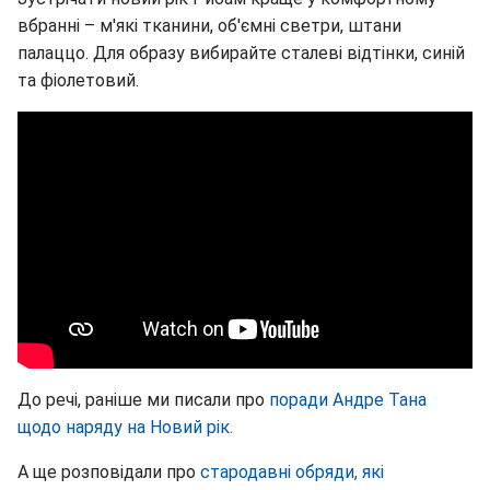
вбранні – м'які тканини, об'ємні светри, штани
палаццо. Для образу вибирайте сталеві відтінки, синій
та фіолетовий.
До речі, раніше ми писали про
поради Андре Тана
щодо наряду на Новий рік.
А ще розповідали про
стародавні обряди, які