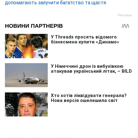
допомагають залучити багатство та щастя.