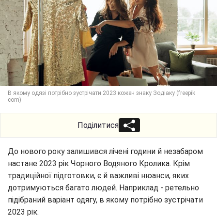
В якому одязі потрібно зустрічати 2023 кожен знаку Зодіаку (freepik
com)
Поділитися
До нового року залишився лічені години й незабаром
настане 2023 рік Чорного Водяного Кролика. Крім
традиційної підготовки, є й важливі нюанси, яких
дотримуються багато людей. Наприклад - ретельно
підібраний варіант одягу, в якому потрібно зустрічати
2023 рік.