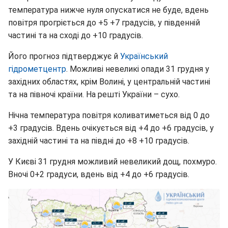
температура нижче нуля опускатися не буде, вдень
повітря прогріється до +5 +7 градусів, у південній
частині та на сході до +10 градусів.
Його прогноз підтверджує й
Український
гідрометцентр
. Можливі невеликі опади 31 грудня у
західних областях, крім Волині, у центральній частині
та на півночі країни. На решті України – сухо.
Нічна температура повітря коливатиметься від 0 до
+3 градусів. Вдень очікується від +4 до +6 градусів, у
західній частині та на півдні до +8 +10 градусів.
У Києві 31 грудня можливий невеликий дощ, похмуро.
Вночі 0+2 градуси, вдень від +4 до +6 градусів.