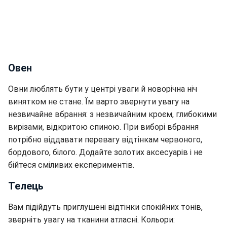
Овен
Овни люблять бути у центрі уваги й новорічна ніч
винятком не стане. Їм варто звернути увагу на
незвичайне вбрання: з незвичайним кроєм, глибокими
вирізами, відкритою спиною. При виборі вбрання
потрібно віддавати перевагу відтінкам червоного,
бордового, білого. Додайте золотих аксесуарів і не
бійтеся сміливих експериментів.
Телець
Вам підійдуть приглушені відтінки спокійних тонів,
зверніть увагу на тканини атласні. Кольори: