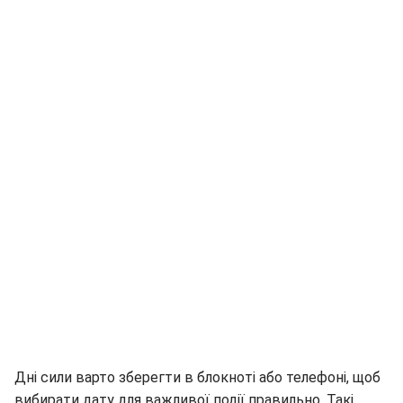
Дні сили варто зберегти в блокноті або телефоні, щоб
вибирати дату для важливої події правильно. Такі