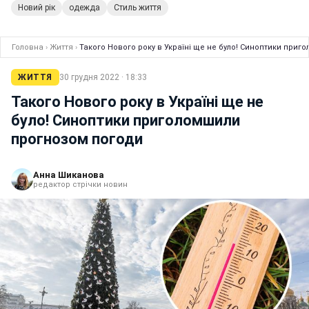
Новий рік
одежда
Стиль життя
Головна
›
Життя
›
Такого Нового року в Україні ще не було! Синоптики при
ЖИТТЯ
30 грудня 2022 · 18:33
Такого Нового року в Україні ще не
було! Синоптики приголомшили
прогнозом погоди
Анна Шиканова
редактор стрічки новин