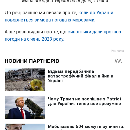
Мапа погоди в Україні на неділю, 1 січня
До речі, раніше ми писали про те,
коли до України
повернеться зимова погода із морозами.
А ще розповідали про те, що
синоптики дали прогноз
погоди на січень 2023 року.