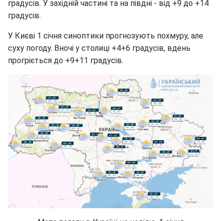
градусів. У західній частині та на півдні - від +9 до +14
градусів.
У Києві 1 січня синоптики прогнозують похмуру, але
суху погоду. Вночі у столиці +4+6 градусів, вдень
прогріється до +9+11 градусів.