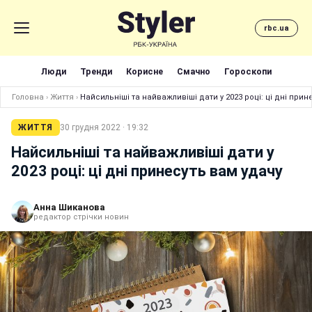
rbc.ua
Люди
Тренди
Корисне
Смачно
Гороскопи
Головна
›
Життя
›
Найсильніші та найважливіші дати у 2023 році: ці дні прин
ЖИТТЯ
30 грудня 2022 · 19:32
Найсильніші та найважливіші дати у
2023 році: ці дні принесуть вам удачу
Анна Шиканова
редактор стрічки новин