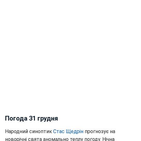
Погода 31 грудня
Народний синоптик
Стас Щедрін
прогнозує на
новорічні свята аномально теплу погоду. Нічна