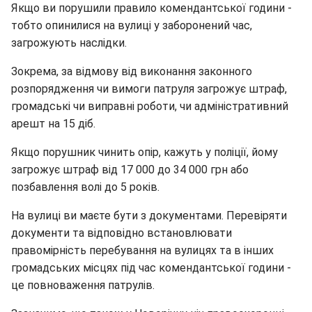
Якщо ви порушили правило комендантської години -
тобто опинилися на вулиці у заборонений час,
загрожують наслідки.
Зокрема, за відмову від виконання законного
розпорядження чи вимоги патруля загрожує штраф,
громадські чи виправні роботи, чи адміністративний
арешт на 15 діб.
Якщо порушник чинить опір, кажуть у поліції, йому
загрожує штраф від 17 000 до 34 000 грн або
позбавлення волі до 5 років.
На вулиці ви маєте бути з документами. Перевіряти
документи та відповідно встановлювати
правомірність перебування на вулицях та в інших
громадських місцях під час комендантської години -
це повноваження патрулів.